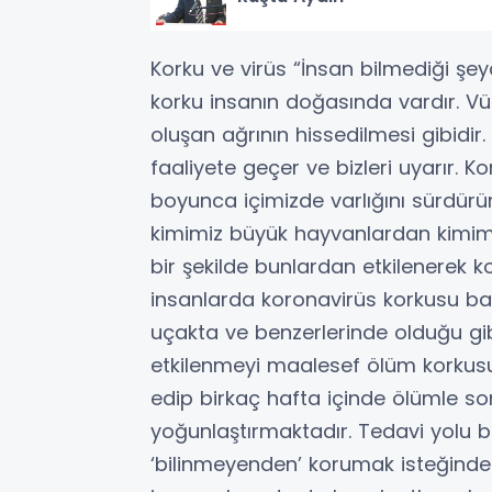
Korku ve virüs “İnsan bilmediği şey
korku insanın doğasında vardır. Vü
oluşan ağrının hissedilmesi gibidir
faaliyete geçer ve bizleri uyarır. 
boyunca içimizde varlığını sürdürü
kimimiz büyük hayvanlardan kimim
bir şekilde bunlardan etkilenerek k
insanlarda koronavirüs korkusu ba
uçakta ve benzerlerinde olduğu gib
etkilenmeyi maalesef ölüm korkusu
edip birkaç hafta içinde ölümle s
yoğunlaştırmaktadır. Tedavi yolu
‘bilinmeyenden’ korumak isteğinde