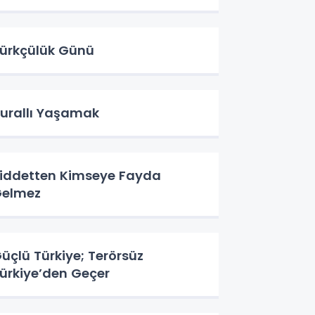
ürkçülük Günü
urallı Yaşamak
iddetten Kimseye Fayda
elmez
üçlü Türkiye; Terörsüz
ürkiye’den Geçer