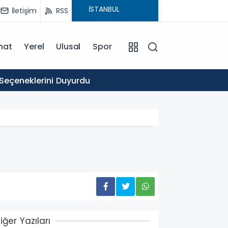
İletişim
RSS
nat
Yerel
Ulusal
Spor
16:03
 Seçeneklerini Duyurdu
Ticare
iğer Yazıları