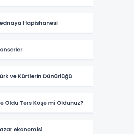
ednaya Hapishanesi
onserler
ürk ve Kürtlerin Dünürlüğü
e Oldu Ters Köşe mi Oldunuz?
azar ekonomisi