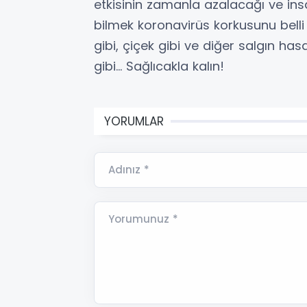
etkisinin zamanla azalacağı ve in
bilmek koronavirüs korkusunu belli 
gibi, çiçek gibi ve diğer salgın hasa
gibi… Sağlıcakla kalın!
YORUMLAR
Adınız *
Yorumunuz *