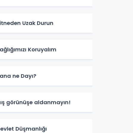
itneden Uzak Durun
ağlığımızı Koruyalım
ana ne Dayı?
ış görünüşe aldanmayın!
evlet Düşmanlığı