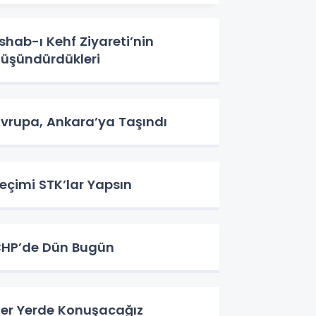
shab-ı Kehf Ziyareti’nin
üşündürdükleri
vrupa, Ankara’ya Taşındı
eçimi STK’lar Yapsın
HP’de Dün Bugün
er Yerde Konuşacağız