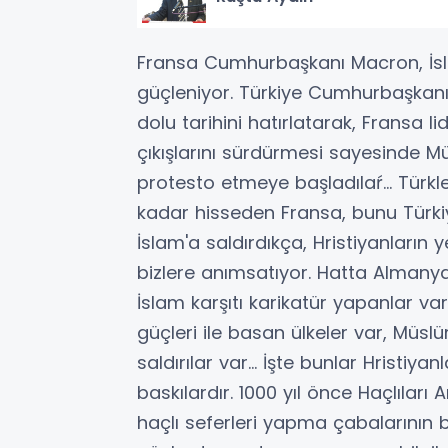
Fransa Cumhurbaşkanı Macron, İsl
güçleniyor. Türkiye Cumhurbaşkanı
dolu tarihini hatırlatarak, Fransa l
çıkışlarını sürdürmesi sayesinde 
protesto etmeye başladılaŕ... Türkler
kadar hisseden Fransa, bunu Türkiye
İslam'a saldırdıkça, Hristiyanların y
bizlere anımsatıyor. Hatta Almany
İslam karşıtı karikatür yapanlar var
güçleri ile basan ülkeler var, Müs
saldırılar var… İşte bunlar Hristiyan
baskılardır. 1000 yıl önce Haçlıları
haçlı seferleri yapma çabalarının 