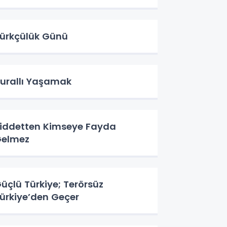
ürkçülük Günü
urallı Yaşamak
iddetten Kimseye Fayda
elmez
üçlü Türkiye; Terörsüz
ürkiye’den Geçer