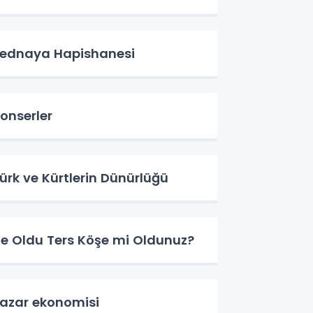
ednaya Hapishanesi
onserler
ürk ve Kürtlerin Dünürlüğü
e Oldu Ters Köşe mi Oldunuz?
azar ekonomisi