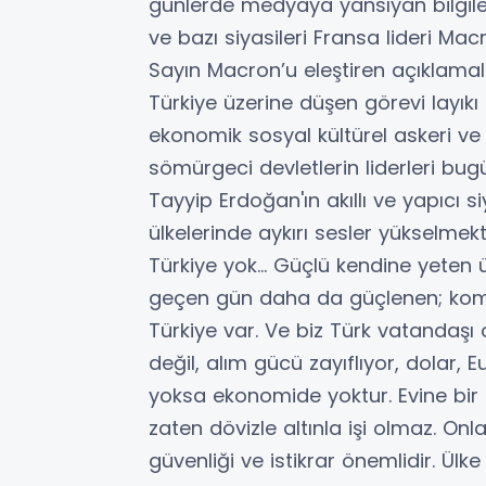
günlerde medyaya yansıyan bilgilere
ve bazı siyasileri Fransa lideri M
Sayın Macron’u eleştiren açıklamal
Türkiye üzerine düşen görevi layıkı
ekonomik sosyal kültürel askeri ve 
sömürgeci devletlerin liderleri b
Tayyip Erdoğan'ın akıllı ve yapıcı s
ülkelerinde aykırı sesler yükselmekt
Türkiye yok… Güçlü kendine yeten ür
geçen gün daha da güçlenen; komş
Türkiye var. Ve biz Türk vatandaşı
değil, alım gücü zayıflıyor, dolar, Eu
yoksa ekonomide yoktur. Evine bir
zaten dövizle altınla işi olmaz. Onla
güvenliği ve istikrar önemlidir. Ülke