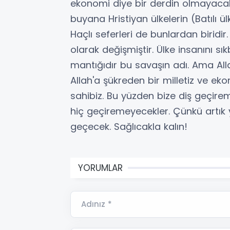
ekonomi diye bir derdin olmayacak 
buyana Hristiyan ülkelerin (Batılı ülk
Haçlı seferleri de bunlardan biridi
olarak değişmiştir. Ülke insanını sı
mantığıdır bu savaşın adı. Ama Alla
Allah'a şükreden bir milletiz ve ek
sahibiz. Bu yüzden bize diş geçir
hiç geçiremeyecekler. Çünkü artık 
geçecek. Sağlıcakla kalın!
YORUMLAR
Adınız *