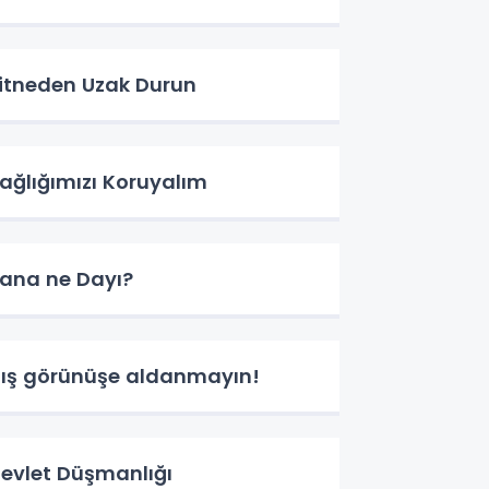
itneden Uzak Durun
ağlığımızı Koruyalım
ana ne Dayı?
ış görünüşe aldanmayın!
evlet Düşmanlığı