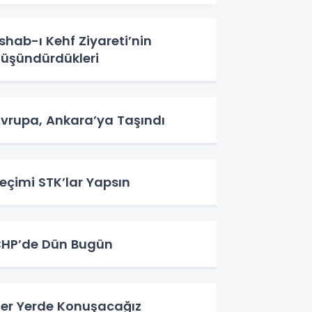
shab-ı Kehf Ziyareti’nin
üşündürdükleri
vrupa, Ankara’ya Taşındı
eçimi STK’lar Yapsın
HP’de Dün Bugün
er Yerde Konuşacağız