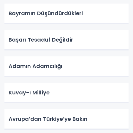
Bayramın Düşündürdükleri
Başarı Tesadüf Değildir
Adamın Adamcılığı
Kuvay-ı Milliye
Avrupa’dan Türkiye’ye Bakın