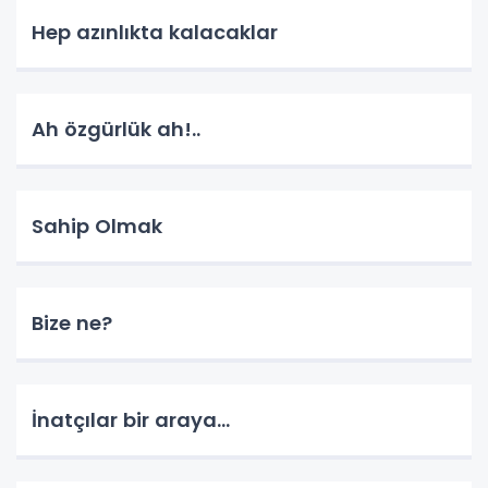
Hep azınlıkta kalacaklar
Ah özgürlük ah!..
Sahip Olmak
Bize ne?
İnatçılar bir araya…