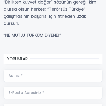
“Birlikten kuvvet doğar” sözünün gereği, kim
olursa olsun herkes; “Terörsüz Türkiye”
çalışmasının başarısı için fitneden uzak
dursun.
“NE MUTLU TÜRKÜM DİYENE!”
YORUMLAR
Adınız *
E-Posta Adresiniz *