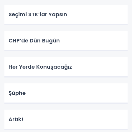
Seçimi STK’lar Yapsın
CHP’de Dün Bugün
Her Yerde Konuşacağız
Şüphe
Artık!