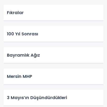
Fıkralar
100 Yıl Sonrası
Bayramlık Ağız
Mersin MHP
3 Mayıs’ın Düşündürdükleri