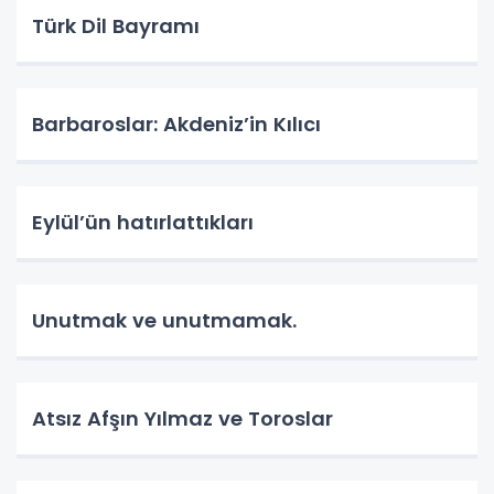
Türk Dil Bayramı
Barbaroslar: Akdeniz’in Kılıcı
Eylül’ün hatırlattıkları
Unutmak ve unutmamak.
Atsız Afşın Yılmaz ve Toroslar