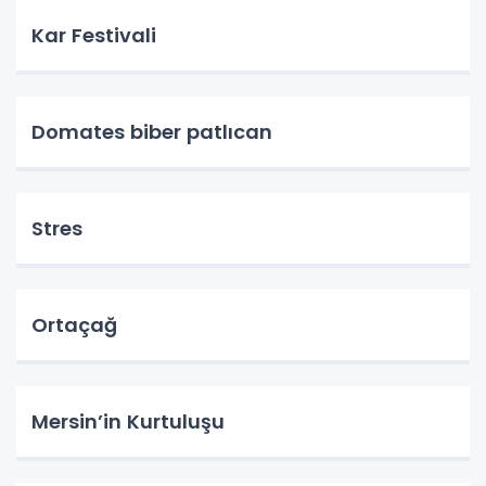
Kar Festivali
Domates biber patlıcan
Stres
Ortaçağ
Mersin’in Kurtuluşu