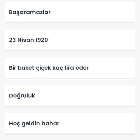
Başaramazlar
23 Nisan 1920
Bir buket çiçek kaç lira eder
Doğruluk
Hoş geldin bahar