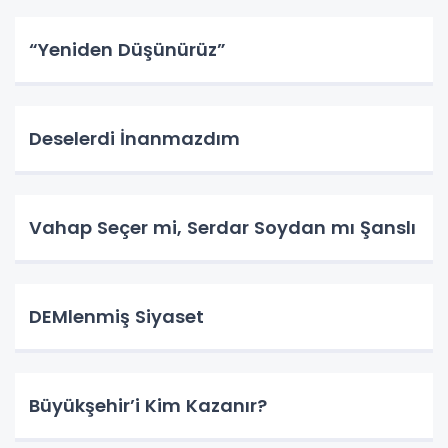
“Yeniden Düşünürüz”
Deselerdi İnanmazdım
Vahap Seçer mi, Serdar Soydan mı Şanslı
DEMlenmiş Siyaset
Büyükşehir’i Kim Kazanır?