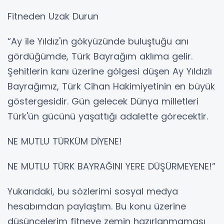
Fitneden Uzak Durun
“Ay ile Yıldız'ın gökyüzünde buluştuğu anı
gördüğümde, Türk Bayrağım aklıma gelir.
Şehitlerin kanı üzerine gölgesi düşen Ay Yıldızlı
Bayrağımız, Türk Cihan Hakimiyetinin en büyük
göstergesidir. Gün gelecek Dünya milletleri
Türk'ün gücünü yaşattığı adalette görecektir.
NE MUTLU TÜRKÜM DİYENE!
NE MUTLU TÜRK BAYRAĞINI YERE DÜŞÜRMEYENE!”
Yukarıdaki, bu sözlerimi sosyal medya
hesabımdan paylaştım. Bu konu üzerine
düşüncelerim fitneye zemin hazırlanmaması