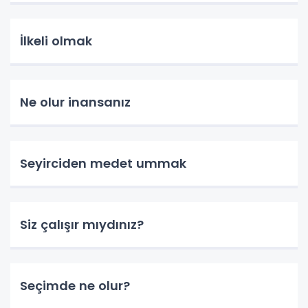
İlkeli olmak
Ne olur inansanız
Seyirciden medet ummak
Siz çalışır mıydınız?
Seçimde ne olur?