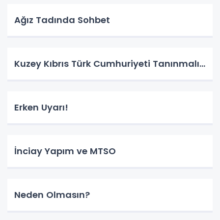
Ağız Tadında Sohbet
Kuzey Kıbrıs Türk Cumhuriyeti Tanınmalı…
Erken Uyarı!
İnciay Yapım ve MTSO
Neden Olmasın?