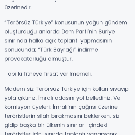
üzerinedir.
“Terörsüz Türkiye” konusunun yoğun gündem
oluşturduğu anlarda Dem Parti’nin Suriye
sınırında halka açık toplantı yapmasının
sonucunda; “Türk Bayrağı” indirme
provokatörlüğü olmuştur.
Tabi ki fitneye fırsat verilmemeli.
Madem siz Terörsüz Türkiye için kolları sıvayıp
yola çıktınız. İmralı adasını yol bellediniz. Ve
komisyon üyeleri; İmralı’nın çağrısı üzerine
teröristlerin silah bırakmasını beklerken, siz
gidip başka bir ülkenin sınırları içindeki
teröristler için, sınırda toplantı yaparsanız