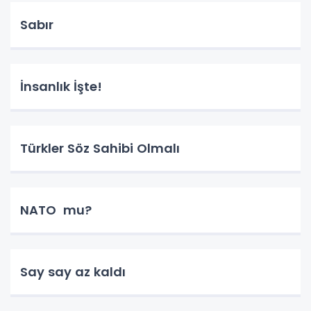
Sabır
İnsanlık İşte!
Türkler Söz Sahibi Olmalı
NATO mu?
Say say az kaldı