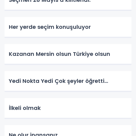
Her yerde seçim konuşuluyor
Kazanan Mersin olsun Türkiye olsun
Yedi Nokta Yedi Çok şeyler öğretti…
İlkeli olmak
Ne olur inansanız