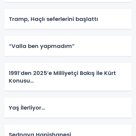
Tramp, Haçlı seferlerini başlattı
“Valla ben yapmadım”
1991’den 2025’e Milliyetçi Bakış ile Kürt
Konusu…
Yaş İlerliyor…
Sednaya Hapishanesi