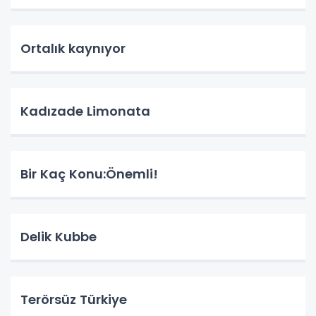
Ortalık kaynıyor
Kadızade Limonata
Bir Kaç Konu:Önemli!
Delik Kubbe
Terörsüz Türkiye