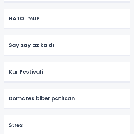
NATO mu?
Say say az kaldı
Kar Festivali
Domates biber patlıcan
Stres