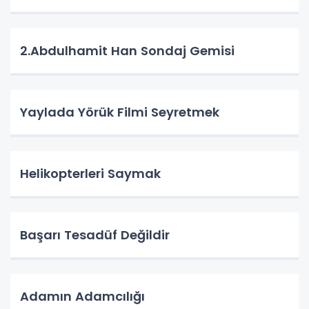
2.Abdulhamit Han Sondaj Gemisi
Yaylada Yörük Filmi Seyretmek
Helikopterleri Saymak
Başarı Tesadüf Değildir
Adamın Adamcılığı