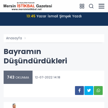
13:45
Yazar İsmail Şimşek Yazdı
Anasayfa
Bayramın
Düşündürdükleri
743
12-07-2022 14:18
OKUNMA