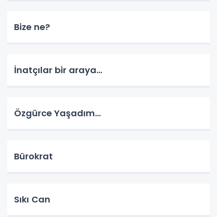
Bize ne?
İnatçılar bir araya…
Özgürce Yaşadım…
Bürokrat
Sıkı Can