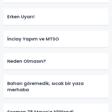
Erken Uyarı!
İnciay Yapım ve MTSO
Neden Olmasın?
Baharı göremedik, sıcak bir yaza
merhaba
Seçmen 28 Mayıs’a kilitlendi.