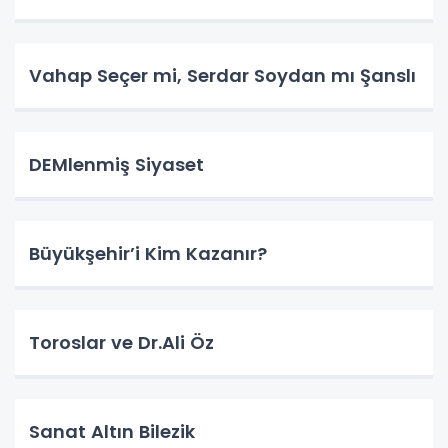
Vahap Seçer mi, Serdar Soydan mı Şanslı
DEMlenmiş Siyaset
Büyükşehir’i Kim Kazanır?
Toroslar ve Dr.Ali Öz
Sanat Altın Bilezik