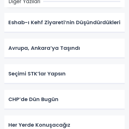
Diğer Yazıları
Eshab-ı Kehf Ziyareti’nin Düşündürdükleri
Avrupa, Ankara’ya Taşındı
Seçimi STK’lar Yapsın
CHP’de Dün Bugün
Her Yerde Konuşacağız