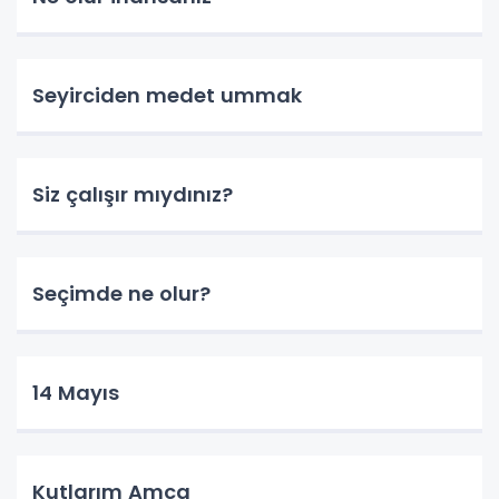
Seyirciden medet ummak
Siz çalışır mıydınız?
Seçimde ne olur?
14 Mayıs
Kutlarım Amca