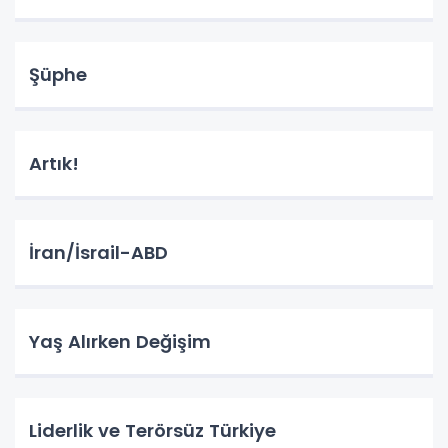
Şüphe
Artık!
İran/İsrail-ABD
Yaş Alırken Değişim
Liderlik ve Terörsüz Türkiye