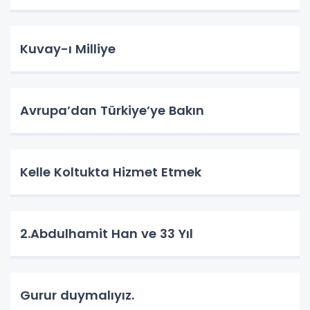
Kuvay-ı Milliye
Avrupa’dan Türkiye’ye Bakın
Kelle Koltukta Hizmet Etmek
2.Abdulhamit Han ve 33 Yıl
Gurur duymalıyız.