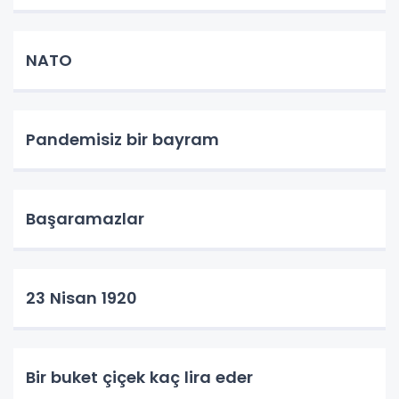
NATO
Pandemisiz bir bayram
Başaramazlar
23 Nisan 1920
Bir buket çiçek kaç lira eder