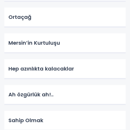
Ortaçağ
Mersin’in Kurtuluşu
Hep azınlıkta kalacaklar
Ah özgürlük ah!..
Sahip Olmak