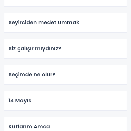
Seyirciden medet ummak
Siz çalışır mıydınız?
Seçimde ne olur?
14 Mayıs
Kutlarım Amca