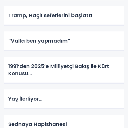
Tramp, Haçlı seferlerini başlattı
“Valla ben yapmadım”
1991’den 2025’e Milliyetçi Bakış ile Kürt
Konusu…
Yaş İlerliyor…
Sednaya Hapishanesi