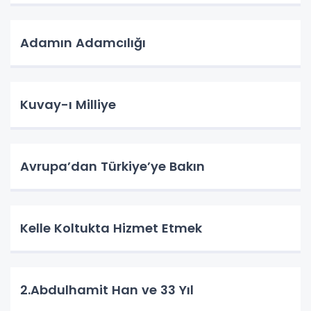
Adamın Adamcılığı
Kuvay-ı Milliye
Avrupa’dan Türkiye’ye Bakın
Kelle Koltukta Hizmet Etmek
2.Abdulhamit Han ve 33 Yıl