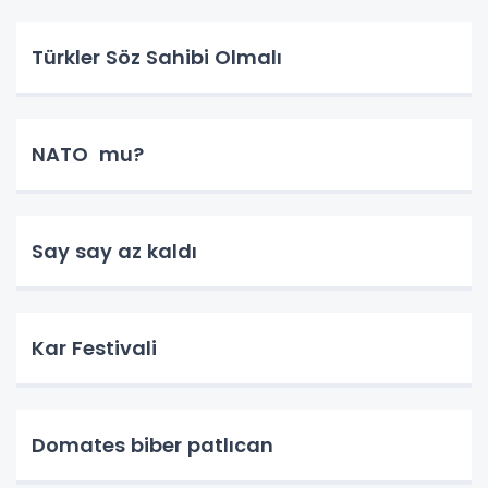
Türkler Söz Sahibi Olmalı
NATO mu?
Say say az kaldı
Kar Festivali
Domates biber patlıcan