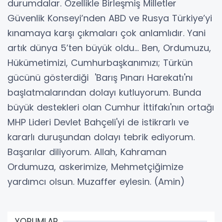
durumdalar. Özellikle Birleşmiş Milletler
Güvenlik Konseyi’nden ABD ve Rusya Türkiye’yi
kınamaya karşı çıkmaları çok anlamlıdır. Yani
artık dünya 5’ten büyük oldu... Ben, Ordumuzu,
Hükümetimizi, Cumhurbaşkanımızı; Türkün
gücünü gösterdiği 'Barış Pınarı Harekatı'nı
başlatmalarından dolayı kutluyorum. Bunda
büyük destekleri olan Cumhur İttifakı'nın ortağı
MHP Lideri Devlet Bahçeli'yi de istikrarlı ve
kararlı duruşundan dolayı tebrik ediyorum.
Başarılar diliyorum. Allah, Kahraman
Ordumuza, askerimize, Mehmetçiğimize
yardımcı olsun. Muzaffer eylesin. (Amin)
YORUMLAR