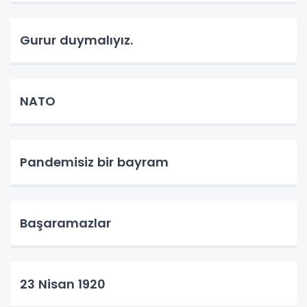
Gurur duymalıyız.
NATO
Pandemisiz bir bayram
Başaramazlar
23 Nisan 1920