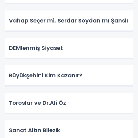
Vahap Seçer mi, Serdar Soydan mı Şanslı
DEMlenmiş Siyaset
Büyükşehir’i Kim Kazanır?
Toroslar ve Dr.Ali Öz
Sanat Altın Bilezik