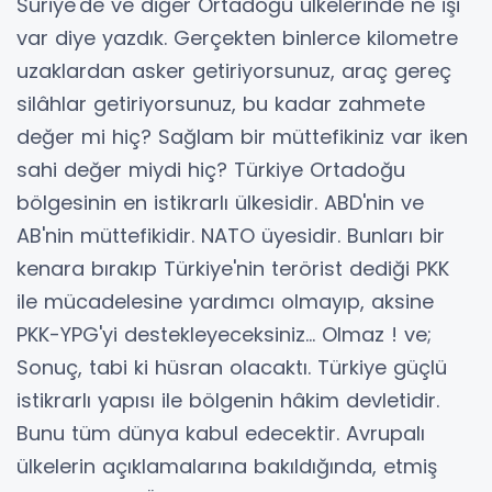
Suriye'de ve diğer Ortadoğu ülkelerinde ne işi
var diye yazdık. Gerçekten binlerce kilometre
uzaklardan asker getiriyorsunuz, araç gereç
silâhlar getiriyorsunuz, bu kadar zahmete
değer mi hiç? Sağlam bir müttefikiniz var iken
sahi değer miydi hiç? Türkiye Ortadoğu
bölgesinin en istikrarlı ülkesidir. ABD'nin ve
AB'nin müttefikidir. NATO üyesidir. Bunları bir
kenara bırakıp Türkiye'nin terörist dediği PKK
ile mücadelesine yardımcı olmayıp, aksine
PKK-YPG'yi destekleyeceksiniz… Olmaz ! ve;
Sonuç, tabi ki hüsran olacaktı. Türkiye güçlü
istikrarlı yapısı ile bölgenin hâkim devletidir.
Bunu tüm dünya kabul edecektir. Avrupalı
ülkelerin açıklamalarına bakıldığında, etmiş