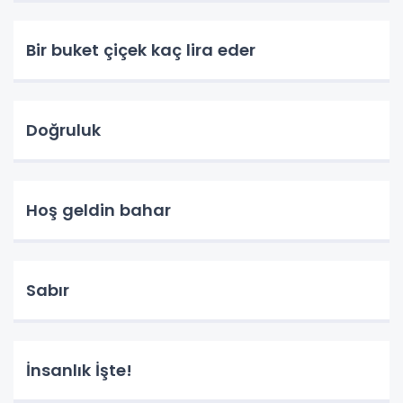
Bir buket çiçek kaç lira eder
Doğruluk
Hoş geldin bahar
Sabır
İnsanlık İşte!