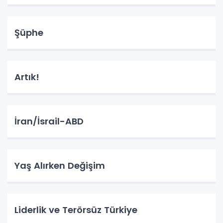
Şüphe
Artık!
İran/İsrail-ABD
Yaş Alırken Değişim
Liderlik ve Terörsüz Türkiye