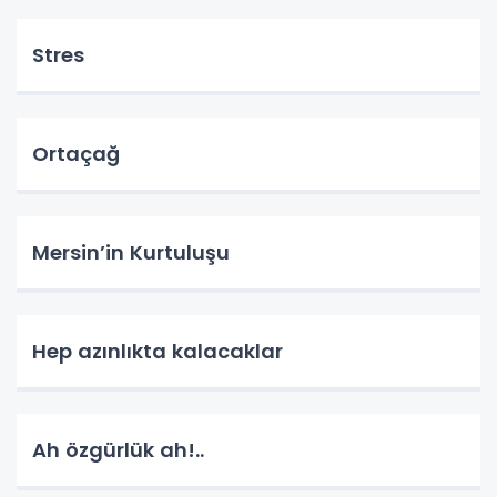
Stres
Ortaçağ
Mersin’in Kurtuluşu
Hep azınlıkta kalacaklar
Ah özgürlük ah!..