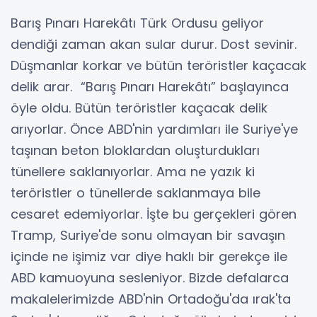
Barış Pınarı Harekâtı Türk Ordusu geliyor
dendiği zaman akan sular durur. Dost sevinir.
Düşmanlar korkar ve bütün teröristler kaçacak
delik arar. “Barış Pınarı Harekâtı” başlayınca
öyle oldu. Bütün teröristler kaçacak delik
arıyorlar. Önce ABD'nin yardımları ile Suriye'ye
taşınan beton bloklardan oluşturdukları
tünellere saklanıyorlar. Ama ne yazık ki
teröristler o tünellerde saklanmaya bile
cesaret edemiyorlar. İşte bu gerçekleri gören
Tramp, Suriye'de sonu olmayan bir savaşın
içinde ne işimiz var diye haklı bir gerekçe ile
ABD kamuoyuna sesleniyor. Bizde defalarca
makalelerimizde ABD'nin Ortadoğu'da ırak'ta