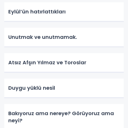
Eylül’ün hatırlattıkları
Unutmak ve unutmamak.
Atsız Afşın Yılmaz ve Toroslar
Duygu yüklü nesil
Bakıyoruz ama nereye? Görüyoruz ama
neyi?