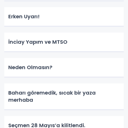
Erken Uyarı!
İnciay Yapım ve MTSO
Neden Olmasın?
Baharı göremedik, sıcak bir yaza
merhaba
Seçmen 28 Mayıs’a kilitlendi.