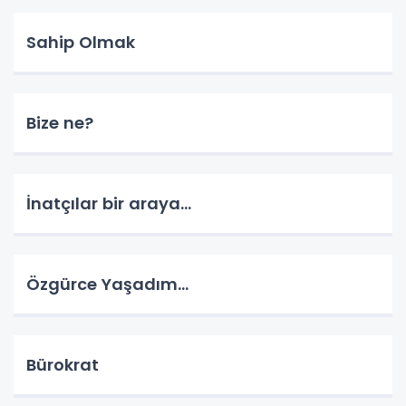
Sahip Olmak
Bize ne?
İnatçılar bir araya…
Özgürce Yaşadım…
Bürokrat