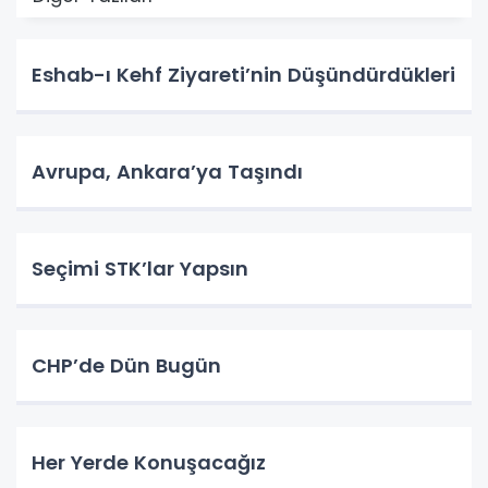
Eshab-ı Kehf Ziyareti’nin Düşündürdükleri
Avrupa, Ankara’ya Taşındı
Seçimi STK’lar Yapsın
CHP’de Dün Bugün
Her Yerde Konuşacağız