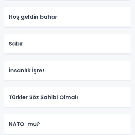
Hoş geldin bahar
Sabır
İnsanlık İşte!
Türkler Söz Sahibi Olmalı
NATO mu?