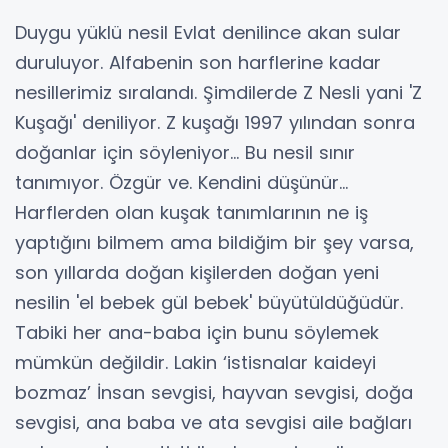
Duygu yüklü nesil Evlat denilince akan sular
duruluyor. Alfabenin son harflerine kadar
nesillerimiz sıralandı. Şimdilerde Z Nesli yani 'Z
Kuşağı' deniliyor. Z kuşağı 1997 yılından sonra
doğanlar için söyleniyor… Bu nesil sınır
tanımıyor. Özgür ve. Kendini düşünür…
Harflerden olan kuşak tanımlarının ne iş
yaptığını bilmem ama bildiğim bir şey varsa,
son yıllarda doğan kişilerden doğan yeni
nesilin 'el bebek gül bebek' büyütüldüğüdür.
Tabiki her ana-baba için bunu söylemek
mümkün değildir. Lakin ‘istisnalar kaideyi
bozmaz’ İnsan sevgisi, hayvan sevgisi, doğa
sevgisi, ana baba ve ata sevgisi aile bağları