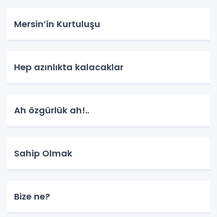
Mersin’in Kurtuluşu
Hep azınlıkta kalacaklar
Ah özgürlük ah!..
Sahip Olmak
Bize ne?