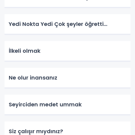
Yedi Nokta Yedi Çok şeyler öğretti…
İlkeli olmak
Ne olur inansanız
Seyirciden medet ummak
Siz çalışır mıydınız?