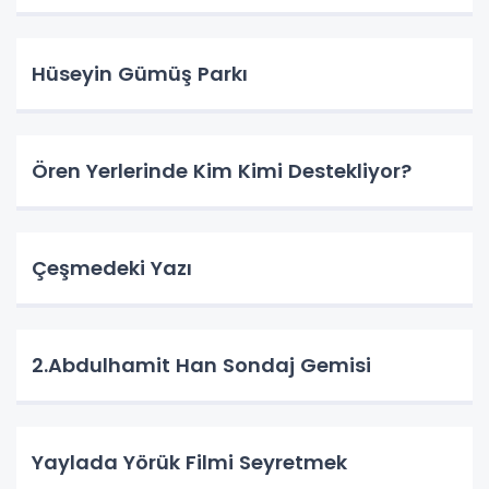
Hüseyin Gümüş Parkı
Ören Yerlerinde Kim Kimi Destekliyor?
Çeşmedeki Yazı
2.Abdulhamit Han Sondaj Gemisi
Yaylada Yörük Filmi Seyretmek