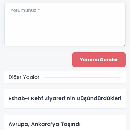
Yorumunuz *
Diğer Yazıları
Eshab-ı Kehf Ziyareti’nin Düşündürdükleri
Avrupa, Ankara’ya Taşındı