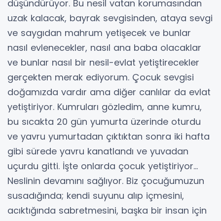
düşündürüyor. Bu nesil vatan korumasından
uzak kalacak, bayrak sevgisinden, ataya sevgi
ve saygıdan mahrum yetişecek ve bunlar
nasıl evlenecekler, nasıl ana baba olacaklar
ve bunlar nasıl bir nesil-evlat yetiştirecekler
gerçekten merak ediyorum. Çocuk sevgisi
doğamızda vardır ama diğer canlılar da evlat
yetiştiriyor. Kumruları gözledim, anne kumru,
bu sıcakta 20 gün yumurta üzerinde oturdu
ve yavru yumurtadan çıktıktan sonra iki hafta
gibi sürede yavru kanatlandı ve yuvadan
uçurdu gitti. İşte onlarda çocuk yetiştiriyor…
Neslinin devamını sağlıyor. Biz çocuğumuzun
susadığında; kendi suyunu alıp içmesini,
acıktığında sabretmesini, başka bir insan için