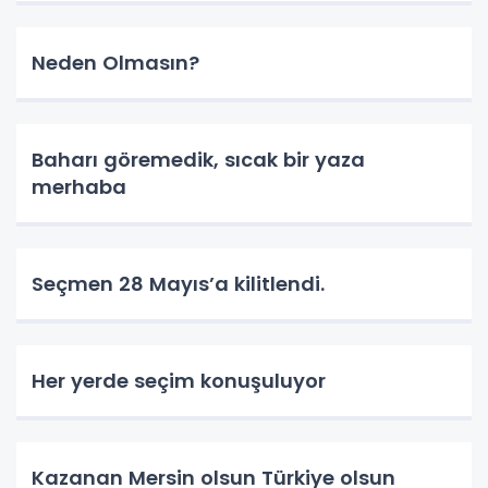
Neden Olmasın?
Baharı göremedik, sıcak bir yaza
merhaba
Seçmen 28 Mayıs’a kilitlendi.
Her yerde seçim konuşuluyor
Kazanan Mersin olsun Türkiye olsun