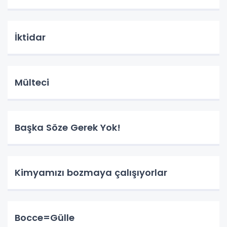
İktidar
Mülteci
Başka Söze Gerek Yok!
Kimyamızı bozmaya çalışıyorlar
Bocce=Gülle