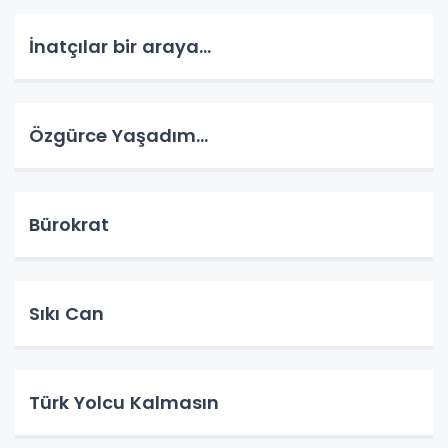
İnatçılar bir araya…
Özgürce Yaşadım…
Bürokrat
Sıkı Can
Türk Yolcu Kalmasın