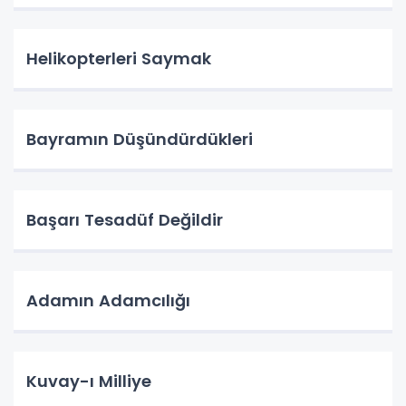
Helikopterleri Saymak
Bayramın Düşündürdükleri
Başarı Tesadüf Değildir
Adamın Adamcılığı
Kuvay-ı Milliye