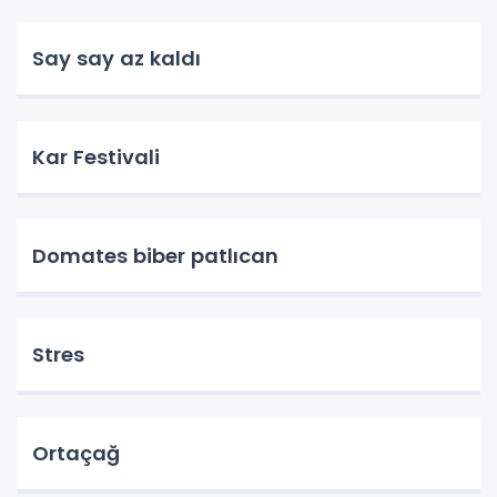
Say say az kaldı
Kar Festivali
Domates biber patlıcan
Stres
Ortaçağ