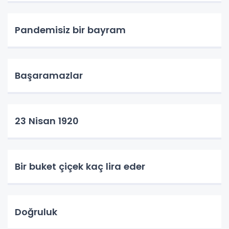
Pandemisiz bir bayram
Başaramazlar
23 Nisan 1920
Bir buket çiçek kaç lira eder
Doğruluk