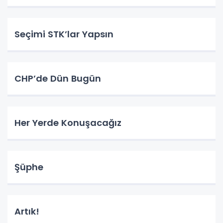
Seçimi STK’lar Yapsın
CHP’de Dün Bugün
Her Yerde Konuşacağız
Şüphe
Artık!