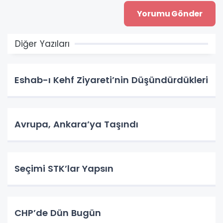
Diğer Yazıları
Eshab-ı Kehf Ziyareti’nin Düşündürdükleri
Avrupa, Ankara’ya Taşındı
Seçimi STK’lar Yapsın
CHP’de Dün Bugün