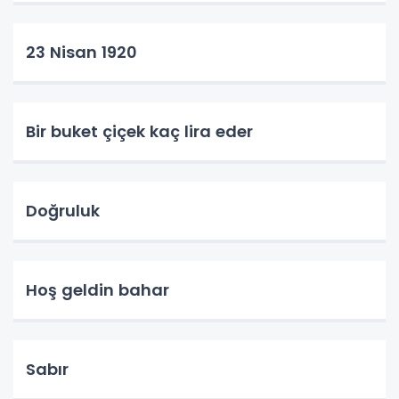
23 Nisan 1920
Bir buket çiçek kaç lira eder
Doğruluk
Hoş geldin bahar
Sabır