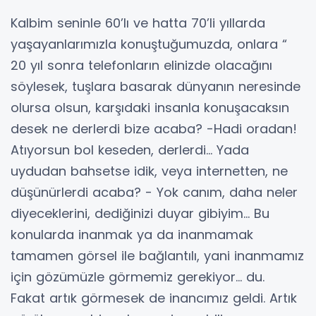
Kalbim seninle 60’lı ve hatta 70’li yıllarda
yaşayanlarımızla konuştuğumuzda, onlara “
20 yıl sonra telefonların elinizde olacağını
söylesek, tuşlara basarak dünyanın neresinde
olursa olsun, karşıdaki insanla konuşacaksın
desek ne derlerdi bize acaba? -Hadi oradan!
Atıyorsun bol keseden, derlerdi… Yada
uydudan bahsetse idik, veya internetten, ne
düşünürlerdi acaba? - Yok canım, daha neler
diyeceklerini, dediğinizi duyar gibiyim… Bu
konularda inanmak ya da inanmamak
tamamen görsel ile bağlantılı, yani inanmamız
için gözümüzle görmemiz gerekiyor… du.
Fakat artık görmesek de inancımız geldi. Artık