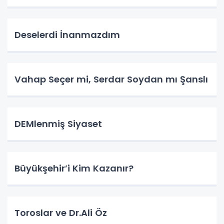
Deselerdi İnanmazdım
Vahap Seçer mi, Serdar Soydan mı Şanslı
DEMlenmiş Siyaset
Büyükşehir’i Kim Kazanır?
Toroslar ve Dr.Ali Öz