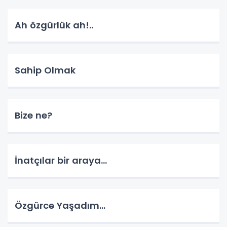
Ah özgürlük ah!..
Sahip Olmak
Bize ne?
İnatçılar bir araya…
Özgürce Yaşadım…