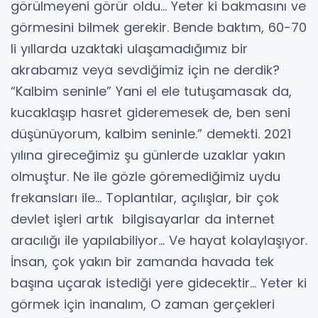
görülmeyeni görür oldu… Yeter ki bakmasını ve
görmesini bilmek gerekir. Bende baktım, 60-70
li yıllarda uzaktaki ulaşamadığımız bir
akrabamız veya sevdiğimiz için ne derdik?
“Kalbim seninle” Yani el ele tutuşamasak da,
kucaklaşıp hasret gideremesek de, ben seni
düşünüyorum, kalbim seninle.” demekti. 2021
yılına gireceğimiz şu günlerde uzaklar yakın
olmuştur. Ne ile gözle göremediğimiz uydu
frekansları ile… Toplantılar, açılışlar, bir çok
devlet işleri artık bilgisayarlar da internet
aracılığı ile yapılabiliyor… Ve hayat kolaylaşıyor.
İnsan, çok yakın bir zamanda havada tek
başına uçarak istediği yere gidecektir… Yeter ki
görmek için inanalım, O zaman gerçekleri