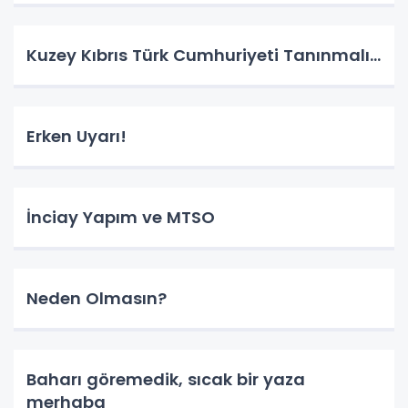
Kuzey Kıbrıs Türk Cumhuriyeti Tanınmalı…
Erken Uyarı!
İnciay Yapım ve MTSO
Neden Olmasın?
Baharı göremedik, sıcak bir yaza
merhaba