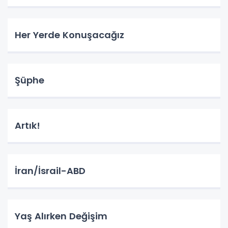
Her Yerde Konuşacağız
Şüphe
Artık!
İran/İsrail-ABD
Yaş Alırken Değişim