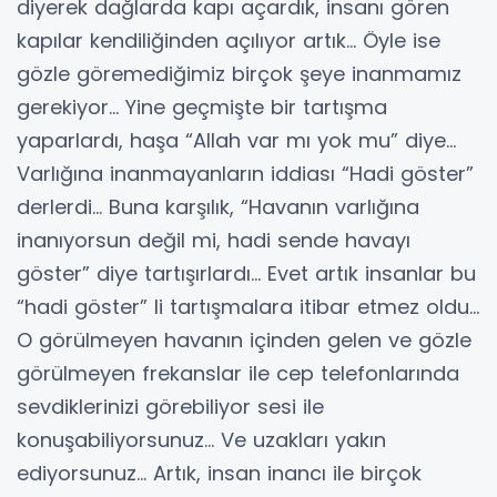
diyerek dağlarda kapı açardık, insanı gören
kapılar kendiliğinden açılıyor artık… Öyle ise
gözle göremediğimiz birçok şeye inanmamız
gerekiyor… Yine geçmişte bir tartışma
yaparlardı, haşa “Allah var mı yok mu” diye…
Varlığına inanmayanların iddiası “Hadi göster”
derlerdi… Buna karşılık, “Havanın varlığına
inanıyorsun değil mi, hadi sende havayı
göster” diye tartışırlardı… Evet artık insanlar bu
“hadi göster” li tartışmalara itibar etmez oldu…
O görülmeyen havanın içinden gelen ve gözle
görülmeyen frekanslar ile cep telefonlarında
sevdiklerinizi görebiliyor sesi ile
konuşabiliyorsunuz… Ve uzakları yakın
ediyorsunuz… Artık, insan inancı ile birçok