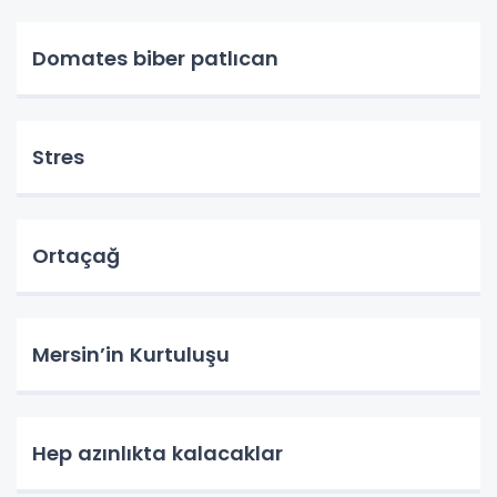
Domates biber patlıcan
Stres
Ortaçağ
Mersin’in Kurtuluşu
Hep azınlıkta kalacaklar