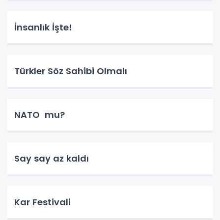
İnsanlık İşte!
Türkler Söz Sahibi Olmalı
NATO mu?
Say say az kaldı
Kar Festivali