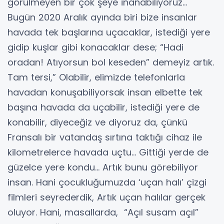
görülmeyen bir çok şeye inanabiliyoruz…
Bugün 2020 Aralık ayında biri bize insanlar
havada tek başlarına uçacaklar, istediği yere
gidip kuşlar gibi konacaklar dese; “Hadi
oradan! Atıyorsun bol keseden” demeyiz artık.
Tam tersi,” Olabilir, elimizde telefonlarla
havadan konuşabiliyorsak insan elbette tek
başına havada da uçabilir, istediği yere de
konabilir, diyeceğiz ve diyoruz da, çünkü
Fransalı bir vatandaş sırtına taktığı cihaz ile
kilometrelerce havada uçtu… Gittiği yerde de
güzelce yere kondu… Artık bunu görebiliyor
insan. Hani çocukluğumuzda ‘uçan halı’ çizgi
filmleri seyrederdik, Artık uçan halılar gerçek
oluyor. Hani, masallarda, “Açıl susam açıl”