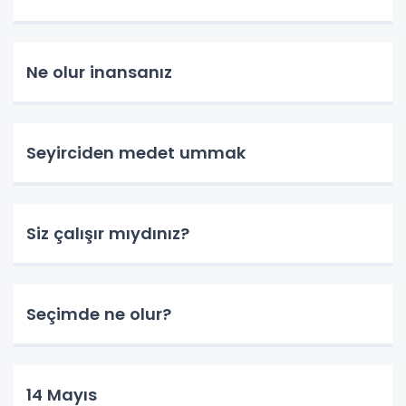
Ne olur inansanız
Seyirciden medet ummak
Siz çalışır mıydınız?
Seçimde ne olur?
14 Mayıs