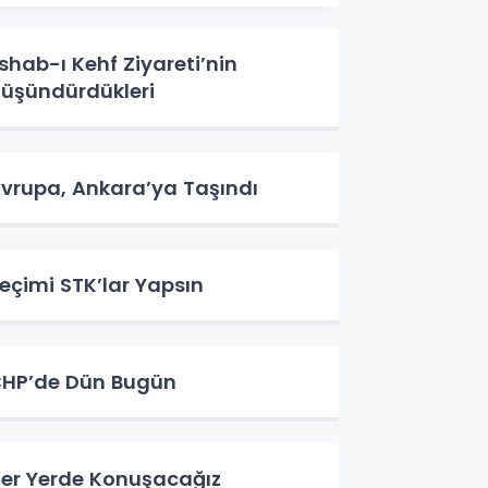
shab-ı Kehf Ziyareti’nin
üşündürdükleri
vrupa, Ankara’ya Taşındı
eçimi STK’lar Yapsın
HP’de Dün Bugün
er Yerde Konuşacağız