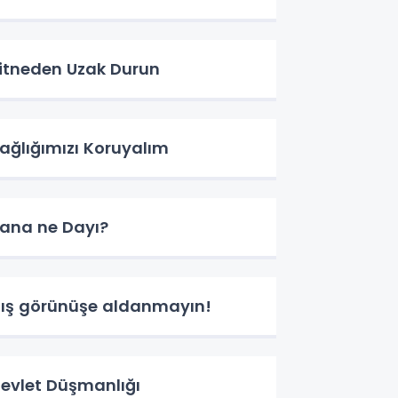
itneden Uzak Durun
ağlığımızı Koruyalım
ana ne Dayı?
ış görünüşe aldanmayın!
evlet Düşmanlığı