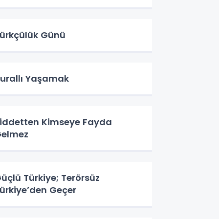
ürkçülük Günü
urallı Yaşamak
iddetten Kimseye Fayda
elmez
üçlü Türkiye; Terörsüz
ürkiye’den Geçer