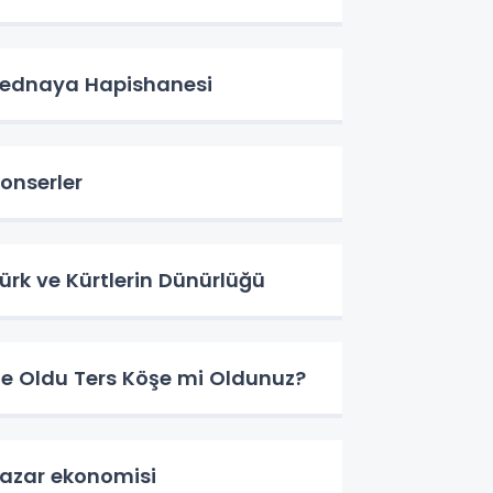
ednaya Hapishanesi
onserler
ürk ve Kürtlerin Dünürlüğü
e Oldu Ters Köşe mi Oldunuz?
azar ekonomisi