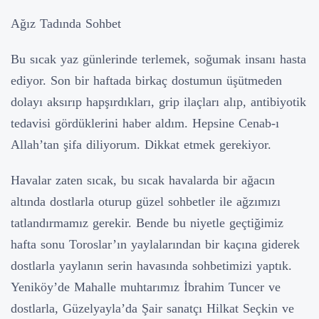
Ağız Tadında Sohbet
Bu sıcak yaz günlerinde terlemek, soğumak insanı hasta
ediyor. Son bir haftada birkaç dostumun üşütmeden
dolayı aksırıp hapşırdıkları, grip ilaçları alıp, antibiyotik
tedavisi gördüklerini haber aldım. Hepsine Cenab-ı
Allah’tan şifa diliyorum. Dikkat etmek gerekiyor.
Havalar zaten sıcak, bu sıcak havalarda bir ağacın
altında dostlarla oturup güzel sohbetler ile ağzımızı
tatlandırmamız gerekir. Bende bu niyetle geçtiğimiz
hafta sonu Toroslar’ın yaylalarından bir kaçına giderek
dostlarla yaylanın serin havasında sohbetimizi yaptık.
Yeniköy’de Mahalle muhtarımız İbrahim Tuncer ve
dostlarla, Güzelyayla’da Şair sanatçı Hilkat Seçkin ve