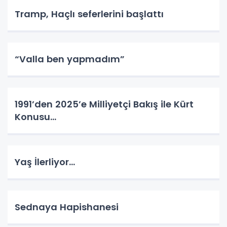
Tramp, Haçlı seferlerini başlattı
“Valla ben yapmadım”
1991’den 2025’e Milliyetçi Bakış ile Kürt
Konusu…
Yaş İlerliyor…
Sednaya Hapishanesi