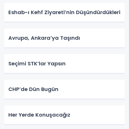
Eshab-ı Kehf Ziyareti’nin Düşündürdükleri
Avrupa, Ankara’ya Taşındı
Seçimi STK’lar Yapsın
CHP’de Dün Bugün
Her Yerde Konuşacağız