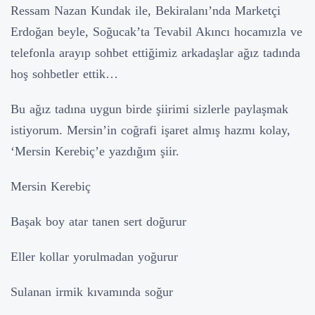
Ressam Nazan Kundak ile, Bekiralanı’nda Marketçi
Erdoğan beyle, Soğucak’ta Tevabil Akıncı hocamızla ve
telefonla arayıp sohbet ettiğimiz arkadaşlar ağız tadında
hoş sohbetler ettik…
Bu ağız tadına uygun birde şiirimi sizlerle paylaşmak
istiyorum. Mersin’in coğrafi işaret almış hazmı kolay,
‘Mersin Kerebiç’e yazdığım şiir.
Mersin Kerebiç
Başak boy atar tanen sert doğurur
Eller kollar yorulmadan yoğurur
Sulanan irmik kıvamında soğur