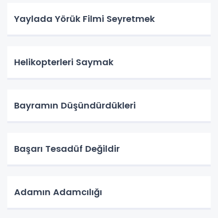
Yaylada Yörük Filmi Seyretmek
Helikopterleri Saymak
Bayramın Düşündürdükleri
Başarı Tesadüf Değildir
Adamın Adamcılığı