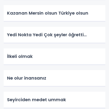
Kazanan Mersin olsun Türkiye olsun
Yedi Nokta Yedi Çok şeyler öğretti…
İlkeli olmak
Ne olur inansanız
Seyirciden medet ummak