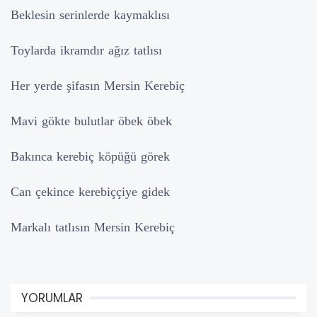
Beklesin serinlerde kaymaklısı
Toylarda ikramdır ağız tatlısı
Her yerde şifasın Mersin Kerebiç
Mavi gökte bulutlar öbek öbek
Bakınca kerebiç köpüğü görek
Can çekince kerebiççiye gidek
Markalı tatlısın Mersin Kerebiç
YORUMLAR