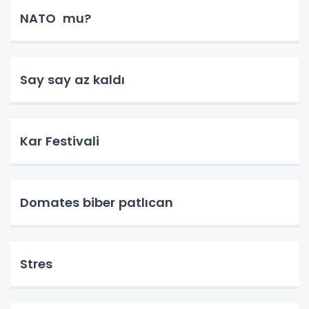
NATO mu?
Say say az kaldı
Kar Festivali
Domates biber patlıcan
Stres