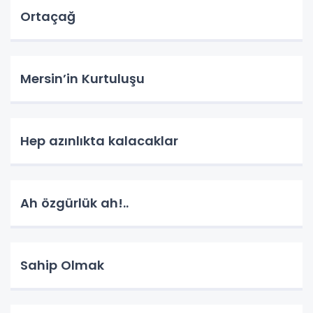
Ortaçağ
Mersin’in Kurtuluşu
Hep azınlıkta kalacaklar
Ah özgürlük ah!..
Sahip Olmak