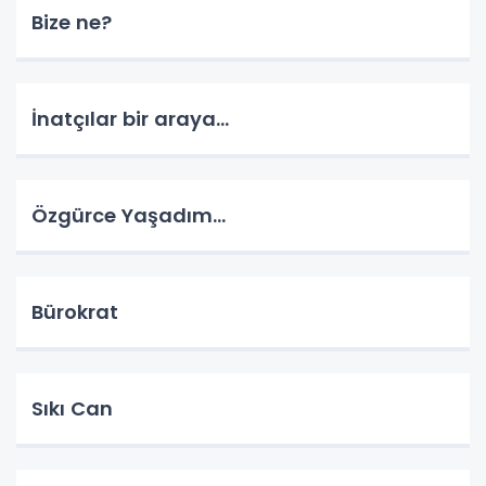
Bize ne?
İnatçılar bir araya…
Özgürce Yaşadım…
Bürokrat
Sıkı Can