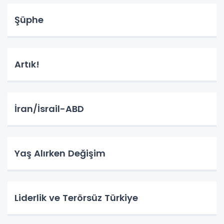
Şüphe
Artık!
İran/İsrail-ABD
Yaş Alırken Değişim
Liderlik ve Terörsüz Türkiye