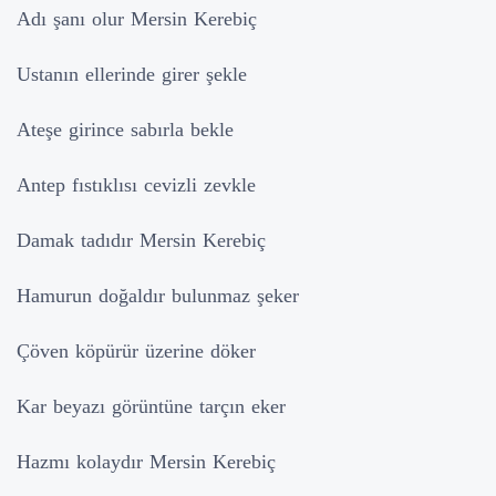
Adı şanı olur Mersin Kerebiç
Ustanın ellerinde girer şekle
Ateşe girince sabırla bekle
Antep fıstıklısı cevizli zevkle
Damak tadıdır Mersin Kerebiç
Hamurun doğaldır bulunmaz şeker
Çöven köpürür üzerine döker
Kar beyazı görüntüne tarçın eker
Hazmı kolaydır Mersin Kerebiç