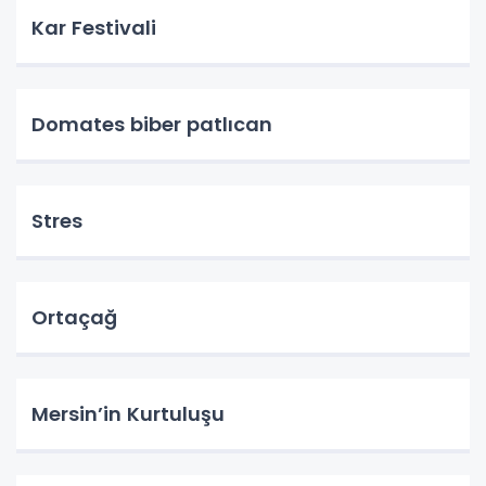
Kar Festivali
Domates biber patlıcan
Stres
Ortaçağ
Mersin’in Kurtuluşu