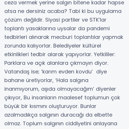
ceza vermek yerine salgın bitene kadar hapse
atsa ne dersiniz acaba? Tabi ki bu uygulama
çözüm değildir. Siyasi partiler ve STK’lar
toplantı yasaklarına uysalar da pandemi
tedbirleri alınarak mecburi toplantılar yapmak
zorunda kalıyorlar. Belediyeler kültürel
etkinlikleri tedbir alarak yapıyorlar. Yetkililer:
Parklara ve açık alanlara çıkmayın diyor.
Vatandaş ise; ‘karım evden kovdu’ diye
bahane üretiyorlar, ‘Hala salgına
inanmıyorum, aşıda olmayacağım’ diyenler
çıkıyor, Bu insanların maalesef toplumun çok
büyük bir kısmını oluşturuyor. Bunlar
azalmadıkça salgının duracağı da elbette
olmaz. Toplum salgının ciddiyetini anlayana