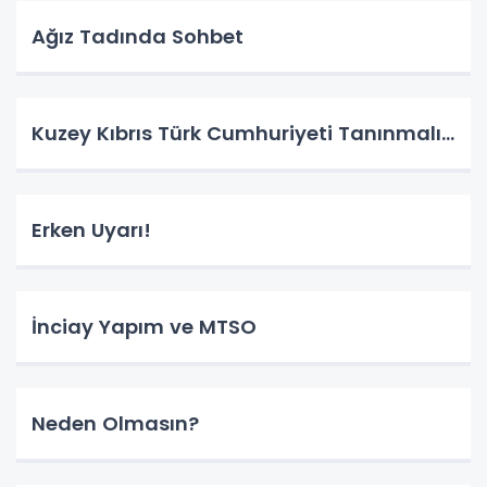
Ağız Tadında Sohbet
Kuzey Kıbrıs Türk Cumhuriyeti Tanınmalı…
Erken Uyarı!
İnciay Yapım ve MTSO
Neden Olmasın?