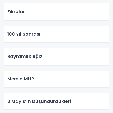
Fıkralar
100 Yıl Sonrası
Bayramlık Ağız
Mersin MHP
3 Mayıs’ın Düşündürdükleri