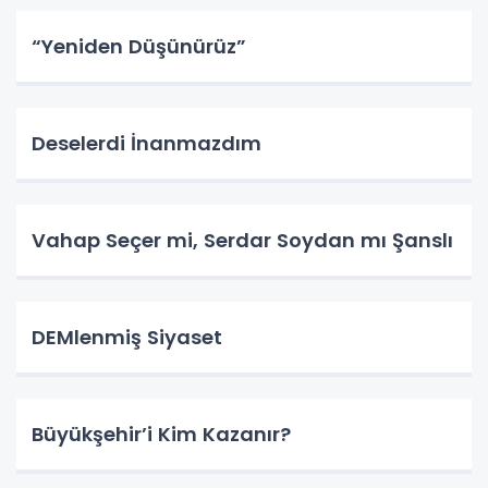
“Yeniden Düşünürüz”
Deselerdi İnanmazdım
Vahap Seçer mi, Serdar Soydan mı Şanslı
DEMlenmiş Siyaset
Büyükşehir’i Kim Kazanır?