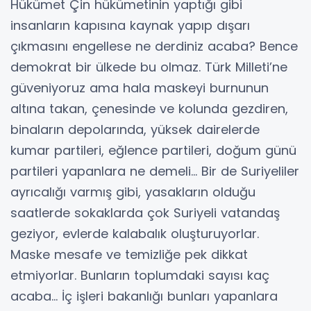
Hükümet Çin hükümetinin yaptığı gibi
insanların kapısına kaynak yapıp dışarı
çıkmasını engellese ne derdiniz acaba? Bence
demokrat bir ülkede bu olmaz. Türk Milleti’ne
güveniyoruz ama hala maskeyi burnunun
altına takan, çenesinde ve kolunda gezdiren,
binaların depolarında, yüksek dairelerde
kumar partileri, eğlence partileri, doğum günü
partileri yapanlara ne demeli… Bir de Suriyeliler
ayrıcalığı varmış gibi, yasakların olduğu
saatlerde sokaklarda çok Suriyeli vatandaş
geziyor, evlerde kalabalık oluşturuyorlar.
Maske mesafe ve temizliğe pek dikkat
etmiyorlar. Bunların toplumdaki sayısı kaç
acaba… İç işleri bakanlığı bunları yapanlara