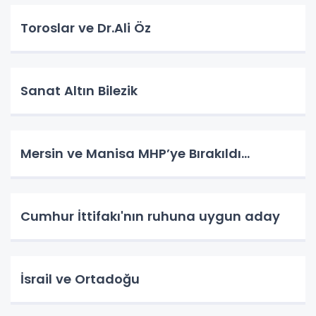
Toroslar ve Dr.Ali Öz
Sanat Altın Bilezik
Mersin ve Manisa MHP’ye Bırakıldı…
Cumhur İttifakı'nın ruhuna uygun aday
İsrail ve Ortadoğu