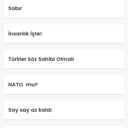
Sabır
İnsanlık İşte!
Türkler Söz Sahibi Olmalı
NATO mu?
Say say az kaldı