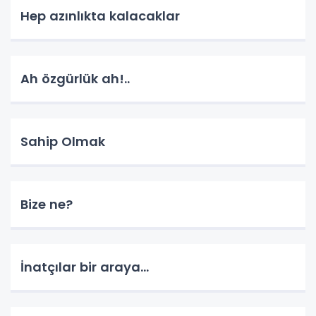
Hep azınlıkta kalacaklar
Ah özgürlük ah!..
Sahip Olmak
Bize ne?
İnatçılar bir araya…