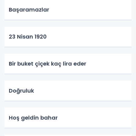
Başaramazlar
23 Nisan 1920
Bir buket çiçek kaç lira eder
Doğruluk
Hoş geldin bahar