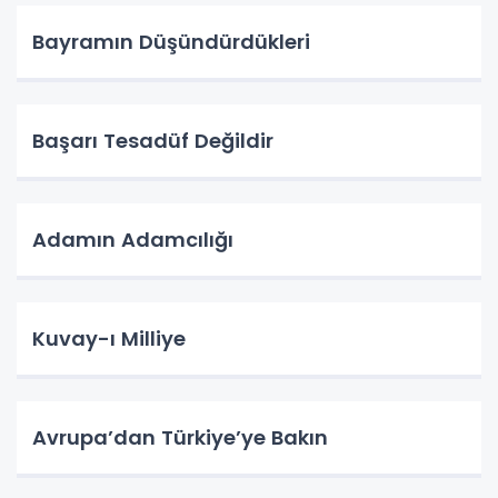
Bayramın Düşündürdükleri
Başarı Tesadüf Değildir
Adamın Adamcılığı
Kuvay-ı Milliye
Avrupa’dan Türkiye’ye Bakın