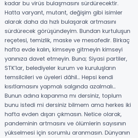
kadar bu virüs bulaşmasını sürdürecektir.
Hatta varyant, mutant, değişim gibi isimler
alarak daha da hızlı bulaşarak artmasını
sürdürecek görüşündeyim. Bundan kurtuluşun
reçetesi, temizlik, maske ve mesafedir. Birkaç
hafta evde kalın, kimseye gitmeyin kimseyi
yanınıza davet etmeyin. Buna; Siyasi partiler,
STK’lar, belediyeler kurum ve kuruluşların
temsilcileri ve üyeleri dâhil… Hepsi kendi
kısıtlamasını yapmalı salgında azalmalı…
Bunun adına kapanma mı dersiniz, toplum
bunu istedi mi dersiniz bilmem ama herkes iki
hafta evden dışarı çıkmasın. Netice olarak,
pandeminin artmasını ve ölümlerin sayısının
yükselmesi için sorumlu aranmasın. Dünyanın