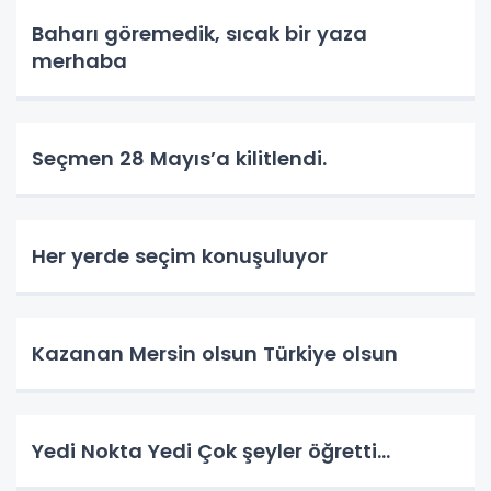
Baharı göremedik, sıcak bir yaza
merhaba
Seçmen 28 Mayıs’a kilitlendi.
Her yerde seçim konuşuluyor
Kazanan Mersin olsun Türkiye olsun
Yedi Nokta Yedi Çok şeyler öğretti…