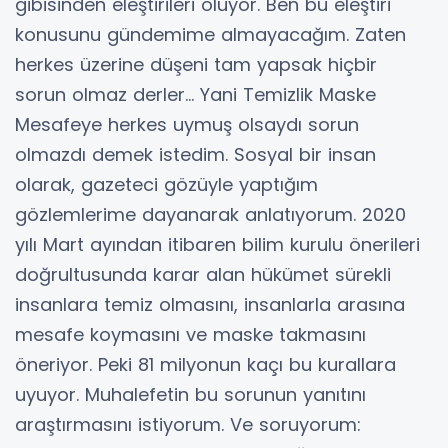
gibisinden eleştirileri oluyor. Ben bu eleştiri
konusunu gündemime almayacağım. Zaten
herkes üzerine düşeni tam yapsak hiçbir
sorun olmaz derler… Yani Temizlik Maske
Mesafeye herkes uymuş olsaydı sorun
olmazdı demek istedim. Sosyal bir insan
olarak, gazeteci gözüyle yaptığım
gözlemlerime dayanarak anlatıyorum. 2020
yılı Mart ayından itibaren bilim kurulu önerileri
doğrultusunda karar alan hükümet sürekli
insanlara temiz olmasını, insanlarla arasına
mesafe koymasını ve maske takmasını
öneriyor. Peki 81 milyonun kaçı bu kurallara
uyuyor. Muhalefetin bu sorunun yanıtını
araştırmasını istiyorum. Ve soruyorum: