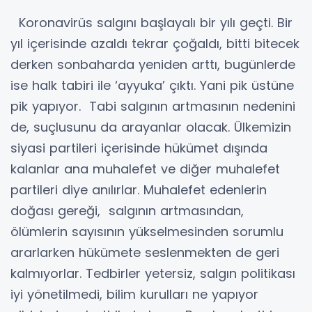
Koronavirüs salgını başlayalı bir yılı geçti. Bir
yıl içerisinde azaldı tekrar çoğaldı, bitti bitecek
derken sonbaharda yeniden arttı, bugünlerde
ise halk tabiri ile ‘ayyuka’ çıktı. Yani pik üstüne
pik yapıyor. Tabi salgının artmasının nedenini
de, suçlusunu da arayanlar olacak. Ülkemizin
siyasi partileri içerisinde hükümet dışında
kalanlar ana muhalefet ve diğer muhalefet
partileri diye anılırlar. Muhalefet edenlerin
doğası gereği, salgının artmasından,
ölümlerin sayısının yükselmesinden sorumlu
ararlarken hükümete seslenmekten de geri
kalmıyorlar. Tedbirler yetersiz, salgın politikası
iyi yönetilmedi, bilim kurulları ne yapıyor