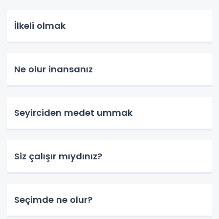
İlkeli olmak
Ne olur inansanız
Seyirciden medet ummak
Siz çalışır mıydınız?
Seçimde ne olur?