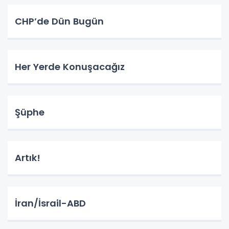
CHP’de Dün Bugün
Her Yerde Konuşacağız
Şüphe
Artık!
İran/İsrail-ABD