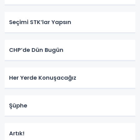
Seçimi STK’lar Yapsın
CHP’de Dün Bugün
Her Yerde Konuşacağız
Şüphe
Artık!