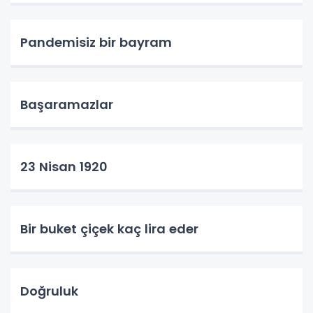
Pandemisiz bir bayram
Başaramazlar
23 Nisan 1920
Bir buket çiçek kaç lira eder
Doğruluk