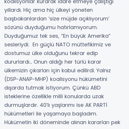
koalisyonlar kurarak idare etmeye çalıştığı
yıllardı. Hiç ama hiç ülkeyi yöneten
başbakanlardan ‘size müjde açıklıyorum’
sözünü duyduğumu hatırlamıyorum.
Duyduğumuz tek ses, “En büyük Amerika”
sesleriydi. En güçlü NATO müttefikimiz ve
dostumuz ülke olduğunu tekrar edip
dururlardı… Onun aldığı her türlü karar
ülkemizin çıkarları için kabul edilirdi. Yalnız
(DSP-ANAP-MHP) koalisyonu hükümetini
dışarda tutmak istiyorum. Çünkü ABD
isteklerine özellikle milli konularda uzak
durmuşlardır. 40’lı yaşlarımı ise AK PARTİ
hükümetleri ile yaşamaya başladım.
Hükümetin iki döneminde alınan kararları pek