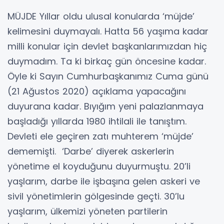
MÜJDE Yıllar oldu ulusal konularda ‘müjde’
kelimesini duymayalı. Hatta 56 yaşıma kadar
milli konular için devlet başkanlarımızdan hiç
duymadım. Ta ki birkaç gün öncesine kadar.
Öyle ki Sayın Cumhurbaşkanımız Cuma günü
(21 Ağustos 2020) açıklama yapacağını
duyurana kadar. Bıyığım yeni palazlanmaya
başladığı yıllarda 1980 ihtilali ile tanıştım.
Devleti ele geçiren zatı muhterem ‘müjde’
dememişti. ‘Darbe’ diyerek askerlerin
yönetime el koyduğunu duyurmuştu. 20’li
yaşlarım, darbe ile işbaşına gelen askeri ve
sivil yönetimlerin gölgesinde geçti. 30’lu
yaşlarım, ülkemizi yöneten partilerin