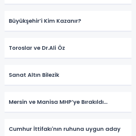
Büyükşehir’i Kim Kazanır?
Toroslar ve Dr.Ali Öz
Sanat Altın Bilezik
Mersin ve Manisa MHP’ye Bırakıldı…
Cumhur İttifakı'nın ruhuna uygun aday