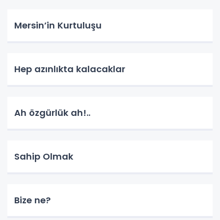
Mersin’in Kurtuluşu
Hep azınlıkta kalacaklar
Ah özgürlük ah!..
Sahip Olmak
Bize ne?