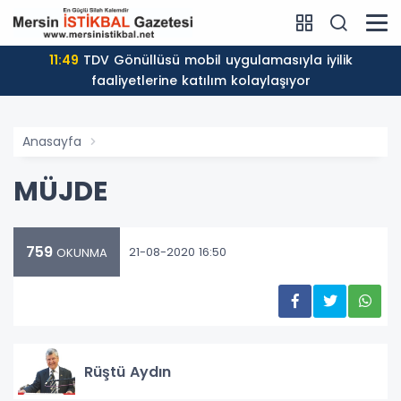
11:49
TDV Gönüllüsü mobil uygulamasıyla iyilik
faaliyetlerine katılım kolaylaşıyor
Anasayfa
MÜJDE
759
21-08-2020 16:50
OKUNMA
Rüştü Aydın