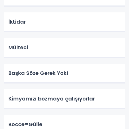
İktidar
Mülteci
Başka Söze Gerek Yok!
Kimyamızı bozmaya çalışıyorlar
Bocce=Gülle