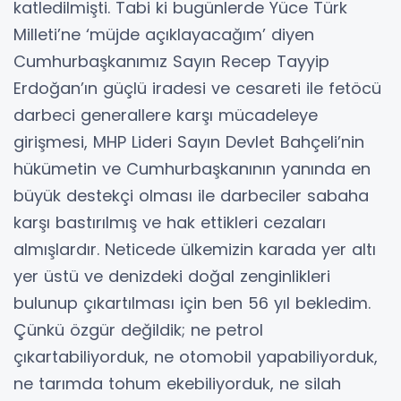
katledilmişti. Tabi ki bugünlerde Yüce Türk
Milleti’ne ‘müjde açıklayacağım’ diyen
Cumhurbaşkanımız Sayın Recep Tayyip
Erdoğan’ın güçlü iradesi ve cesareti ile fetöcü
darbeci generallere karşı mücadeleye
girişmesi, MHP Lideri Sayın Devlet Bahçeli’nin
hükümetin ve Cumhurbaşkanının yanında en
büyük destekçi olması ile darbeciler sabaha
karşı bastırılmış ve hak ettikleri cezaları
almışlardır. Neticede ülkemizin karada yer altı
yer üstü ve denizdeki doğal zenginlikleri
bulunup çıkartılması için ben 56 yıl bekledim.
Çünkü özgür değildik; ne petrol
çıkartabiliyorduk, ne otomobil yapabiliyorduk,
ne tarımda tohum ekebiliyorduk, ne silah