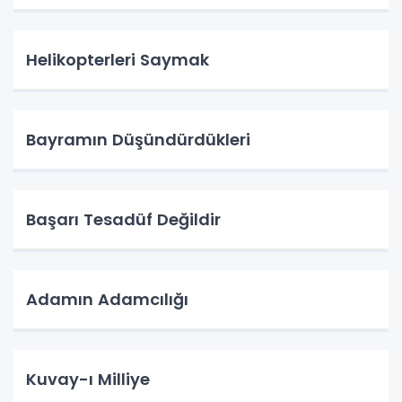
Helikopterleri Saymak
Bayramın Düşündürdükleri
Başarı Tesadüf Değildir
Adamın Adamcılığı
Kuvay-ı Milliye