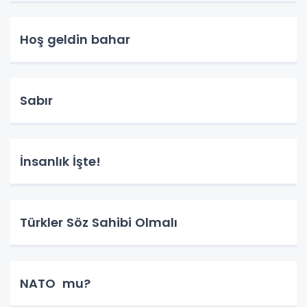
Hoş geldin bahar
Sabır
İnsanlık İşte!
Türkler Söz Sahibi Olmalı
NATO mu?