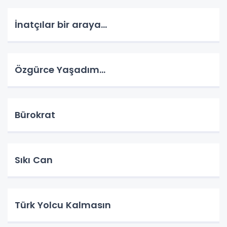
İnatçılar bir araya…
Özgürce Yaşadım…
Bürokrat
Sıkı Can
Türk Yolcu Kalmasın