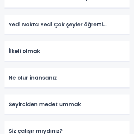
Yedi Nokta Yedi Çok şeyler öğretti…
İlkeli olmak
Ne olur inansanız
Seyirciden medet ummak
Siz çalışır mıydınız?