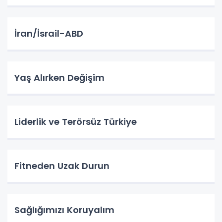
İran/İsrail-ABD
Yaş Alırken Değişim
Liderlik ve Terörsüz Türkiye
Fitneden Uzak Durun
Sağlığımızı Koruyalım