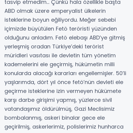
tasvip etmedim… Çünkü hala özellikle başta
ABD olmak üzere emperyalist ülkelerin
isteklerine boyun eğiliyordu. Meğer sebebi
içimizde büyütülen Fetö teröristi yüzünden
olduğunu anladım. Fetö elebaşı ABD’ye gitmiş
yerleşmiş oradan Türkiye’deki terörist
müridleri vasıtası ile devletin tüm yönetim
kademelerini ele geçirmiş, hükümetin milli
konularda alacağı kararları engellemişler. 50’li
yaşlarımda, dört yıl önce fetö’nün devleti ele
geçirme isteklerine izin vermeyen hükümete
karşı darbe girişimi yapmış, yüzlerce sivil
vatandaşımız öldürülmüş, Gazi Meclisimiz
bombalanmış, askeri binalar gece ele
geçirilmiş, askerlerimiz, polislerimiz hunharca