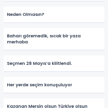
Neden Olmasın?
Baharı göremedik, sıcak bir yaza
merhaba
Seçmen 28 Mayıs’a kilitlendi.
Her yerde seçim konuşuluyor
Kazanan Mersin olsun Türkiye olsun