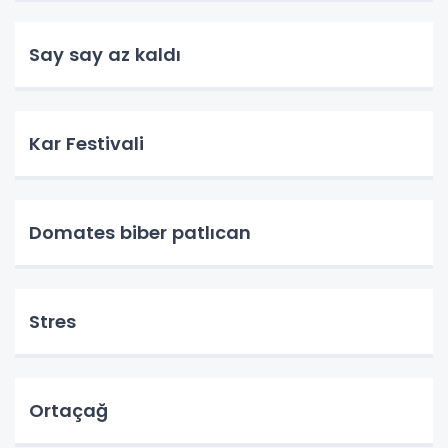
Say say az kaldı
Kar Festivali
Domates biber patlıcan
Stres
Ortaçağ