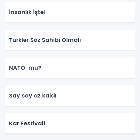
İnsanlık İşte!
Türkler Söz Sahibi Olmalı
NATO mu?
Say say az kaldı
Kar Festivali