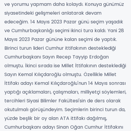
ve yorumu yapmam daha kolaydı.
Konuya günümüz
siyasetindeki gelişmeleri anlatarak devam
edeceğim.
14 Mayıs 2023 Pazar günü seçim yaşadık
ve Cumhurbaşkanlığı seçimi ikinci tura kaldı. Yani 28
Mayıs 2023 Pazar gününe kalan seçimi de yaptık.
Birinci turun lideri Cumhur ittifakının desteklediği
Cumhurbaşkanı Sayın Recep Tayyip Erdoğan
olmuştu. İkinci sırada ise Millet İttifakının desteklediği
Sayın Kemal Kılıçdaroğlu olmuştu.
Özellikle Millet
İttifakı adayı Kemal Kılıçdaroğlu'nun 14 Mayıs sonrası
yaptığı açıklamaları, çalışmaları, milliyetçi söylemleri,
tercihleri Siyasi Bilimler Fakültesi'sin de ders olarak
okutulmalı görüşündeyim.
Seçimlerin birinci turun da,
yüzde beşlik bir oy alan ATA ittifakı dağılmış,
Cumhurbaşkanı adayı Sinan Oğan Cumhur İttifakını