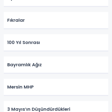
Fıkralar
100 Yıl Sonrası
Bayramlık Ağız
Mersin MHP
3 Mayıs’ın Düşündürdükleri