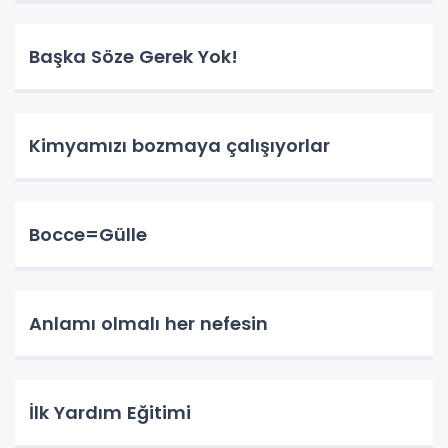
Başka Söze Gerek Yok!
Kimyamızı bozmaya çalışıyorlar
Bocce=Gülle
Anlamı olmalı her nefesin
İlk Yardım Eğitimi