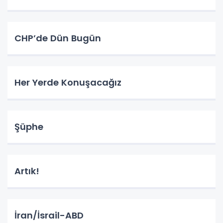
CHP’de Dün Bugün
Her Yerde Konuşacağız
Şüphe
Artık!
İran/İsrail-ABD