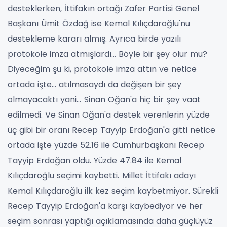
desteklerken, İttifakın ortağı Zafer Partisi Genel
Başkanı Ümit Özdağ ise Kemal Kılıçdaroğlu'nu
destekleme kararı almış. Ayrıca birde yazılı
protokole imza atmışlardı…
Böyle bir şey olur mu?
Diyeceğim şu ki, protokole imza attın ve netice
ortada işte… atılmasaydı da değişen bir şey
olmayacaktı yani...
Sinan Oğan'a hiç bir şey vaat
edilmedi. Ve Sinan Oğan'a destek verenlerin yüzde
üç gibi bir oranı Recep Tayyip Erdoğan'a gitti netice
ortada işte yüzde 52.16 ile Cumhurbaşkanı Recep
Tayyip Erdoğan oldu. Yüzde 47.84 ile Kemal
Kılıçdaroğlu seçimi kaybetti.
Millet İttifakı adayı
Kemal Kılıçdaroğlu ilk kez seçim kaybetmiyor. Sürekli
Recep Tayyip Erdoğan'a karşı kaybediyor ve her
seçim sonrası yaptığı açıklamasında daha güçlüyüz