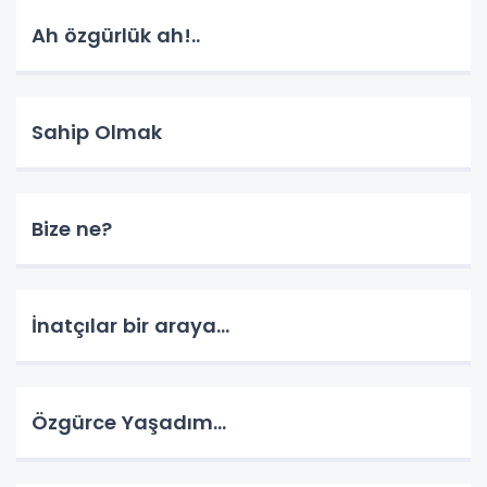
Ah özgürlük ah!..
Sahip Olmak
Bize ne?
İnatçılar bir araya…
Özgürce Yaşadım…