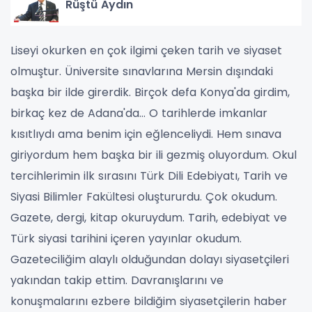
Rüştü Aydın
Liseyi okurken en çok ilgimi çeken tarih ve siyaset
olmuştur. Üniversite sınavlarına Mersin dışındaki
başka bir ilde girerdik. Birçok defa Konya'da girdim,
birkaç kez de Adana'da…
O tarihlerde imkanlar
kısıtlıydı ama benim için eğlenceliydi. Hem sınava
giriyordum hem başka bir ili gezmiş oluyordum. Okul
tercihlerimin ilk sırasını Türk Dili Edebiyatı, Tarih ve
Siyasi Bilimler Fakültesi oluştururdu.
Çok okudum.
Gazete, dergi, kitap okuruydum. Tarih, edebiyat ve
Türk siyasi tarihini içeren yayınlar okudum.
Gazeteciliğim alaylı olduğundan dolayı siyasetçileri
yakından takip ettim. Davranışlarını ve
konuşmalarını ezbere bildiğim siyasetçilerin haber