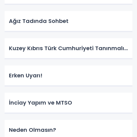
Ağız Tadında Sohbet
Kuzey Kıbrıs Türk Cumhuriyeti Tanınmalı…
Erken Uyarı!
İnciay Yapım ve MTSO
Neden Olmasın?