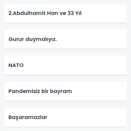
2.Abdulhamit Han ve 33 Yıl
Gurur duymalıyız.
NATO
Pandemisiz bir bayram
Başaramazlar