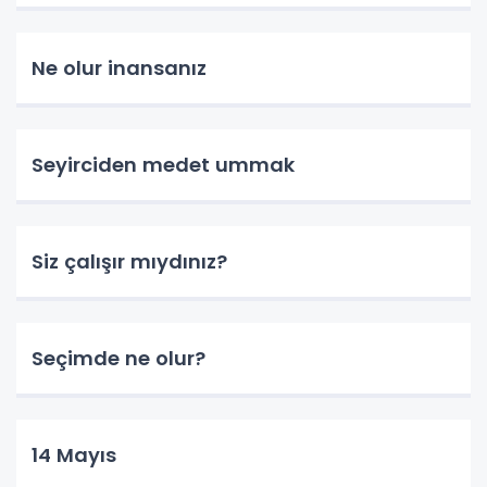
Ne olur inansanız
Seyirciden medet ummak
Siz çalışır mıydınız?
Seçimde ne olur?
14 Mayıs