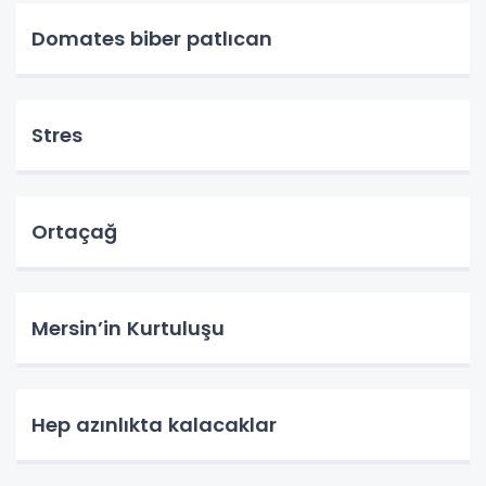
Domates biber patlıcan
Stres
Ortaçağ
Mersin’in Kurtuluşu
Hep azınlıkta kalacaklar