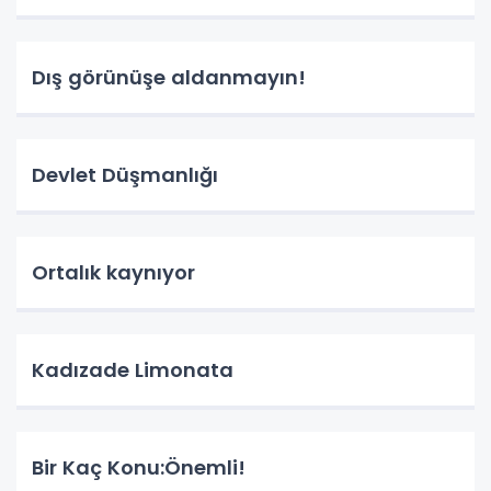
Dış görünüşe aldanmayın!
Devlet Düşmanlığı
Ortalık kaynıyor
Kadızade Limonata
Bir Kaç Konu:Önemli!