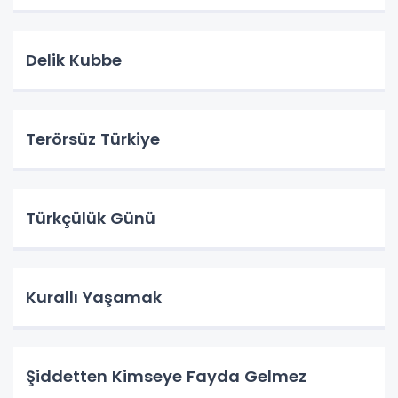
Delik Kubbe
Terörsüz Türkiye
Türkçülük Günü
Kurallı Yaşamak
Şiddetten Kimseye Fayda Gelmez