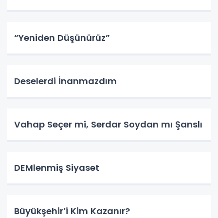
“Yeniden Düşünürüz”
Deselerdi İnanmazdım
Vahap Seçer mi, Serdar Soydan mı Şanslı
DEMlenmiş Siyaset
Büyükşehir’i Kim Kazanır?