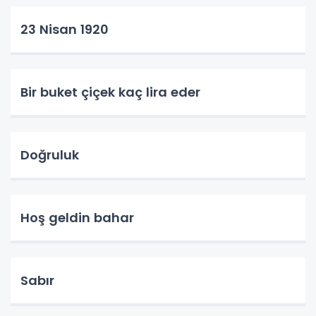
23 Nisan 1920
Bir buket çiçek kaç lira eder
Doğruluk
Hoş geldin bahar
Sabır