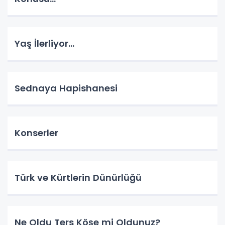
Yaş İlerliyor…
Sednaya Hapishanesi
Konserler
Türk ve Kürtlerin Dünürlüğü
Ne Oldu Ters Köşe mi Oldunuz?