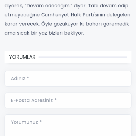
diyerek, “Devam edeceğim.” diyor. Tabi devam edip
etmeyeceğine Cumhuriyet Halk Parti'sinin delegeleri
karar verecek.
Öyle gözüküyor ki, baharı göremedik
ama sıcak bir yaz bizleri bekliyor.
YORUMLAR
Adınız *
E-Posta Adresiniz *
Yorumunuz *