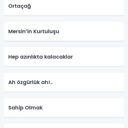
Ortaçağ
Mersin’in Kurtuluşu
Hep azınlıkta kalacaklar
Ah özgürlük ah!..
Sahip Olmak