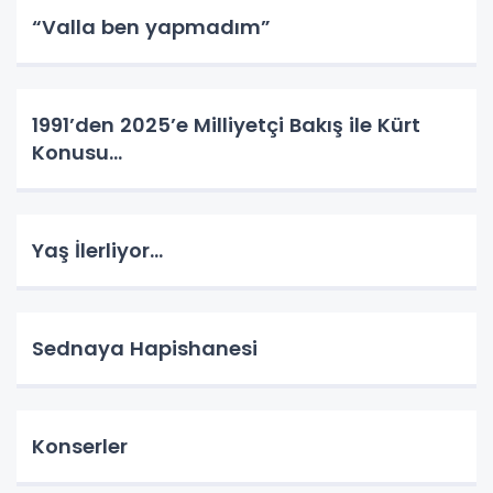
“Valla ben yapmadım”
1991’den 2025’e Milliyetçi Bakış ile Kürt
Konusu…
Yaş İlerliyor…
Sednaya Hapishanesi
Konserler