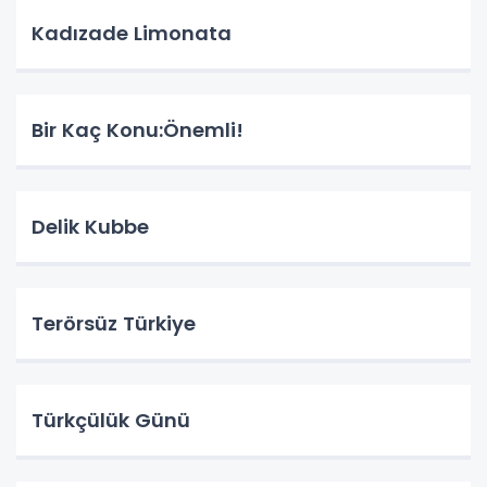
Kadızade Limonata
Bir Kaç Konu:Önemli!
Delik Kubbe
Terörsüz Türkiye
Türkçülük Günü