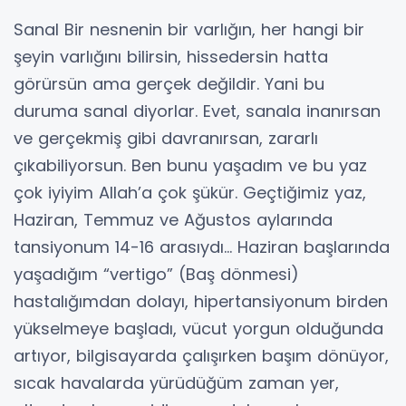
Sanal Bir nesnenin bir varlığın, her hangi bir
şeyin varlığını bilirsin, hissedersin hatta
görürsün ama gerçek değildir. Yani bu
duruma sanal diyorlar. Evet, sanala inanırsan
ve gerçekmiş gibi davranırsan, zararlı
çıkabiliyorsun. Ben bunu yaşadım ve bu yaz
çok iyiyim Allah’a çok şükür. Geçtiğimiz yaz,
Haziran, Temmuz ve Ağustos aylarında
tansiyonum 14-16 arasıydı… Haziran başlarında
yaşadığım “vertigo” (Baş dönmesi)
hastalığımdan dolayı, hipertansiyonum birden
yükselmeye başladı, vücut yorgun olduğunda
artıyor, bilgisayarda çalışırken başım dönüyor,
sıcak havalarda yürüdüğüm zaman yer,