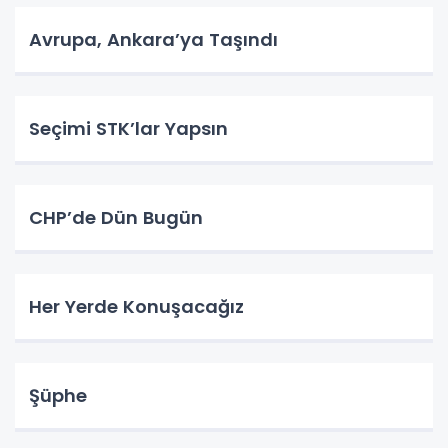
Avrupa, Ankara’ya Taşındı
Seçimi STK’lar Yapsın
CHP’de Dün Bugün
Her Yerde Konuşacağız
Şüphe