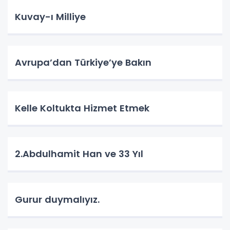
Kuvay-ı Milliye
Avrupa’dan Türkiye’ye Bakın
Kelle Koltukta Hizmet Etmek
2.Abdulhamit Han ve 33 Yıl
Gurur duymalıyız.