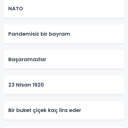
NATO
Pandemisiz bir bayram
Başaramazlar
23 Nisan 1920
Bir buket çiçek kaç lira eder