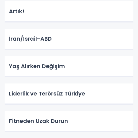
Artık!
İran/İsrail-ABD
Yaş Alırken Değişim
Liderlik ve Terörsüz Türkiye
Fitneden Uzak Durun