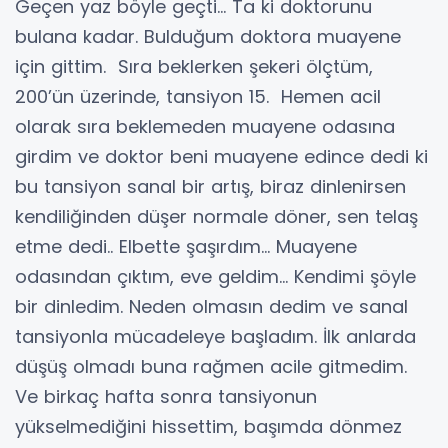
Geçen yaz böyle geçti… Ta ki doktorunu
bulana kadar. Bulduğum doktora muayene
için gittim. Sıra beklerken şekeri ölçtüm,
200’ün üzerinde, tansiyon 15. Hemen acil
olarak sıra beklemeden muayene odasına
girdim ve doktor beni muayene edince dedi ki
bu tansiyon sanal bir artış, biraz dinlenirsen
kendiliğinden düşer normale döner, sen telaş
etme dedi.. Elbette şaşırdım… Muayene
odasından çıktım, eve geldim… Kendimi şöyle
bir dinledim. Neden olmasın dedim ve sanal
tansiyonla mücadeleye başladım. İlk anlarda
düşüş olmadı buna rağmen acile gitmedim.
Ve birkaç hafta sonra tansiyonun
yükselmediğini hissettim, başımda dönmez