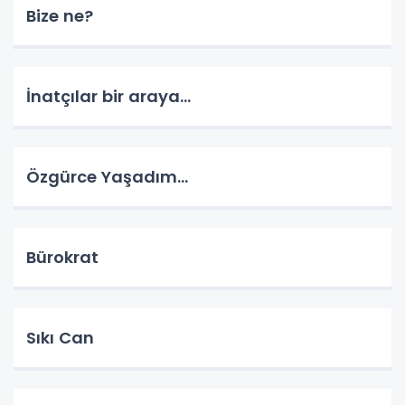
Bize ne?
İnatçılar bir araya…
Özgürce Yaşadım…
Bürokrat
Sıkı Can