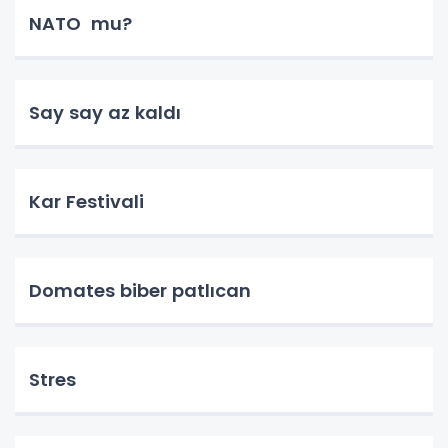
NATO mu?
Say say az kaldı
Kar Festivali
Domates biber patlıcan
Stres