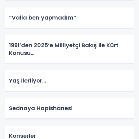
“Valla ben yapmadım”
1991’den 2025’e Milliyetçi Bakış ile Kürt
Konusu…
Yaş İlerliyor…
Sednaya Hapishanesi
Konserler