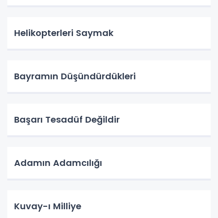
Helikopterleri Saymak
Bayramın Düşündürdükleri
Başarı Tesadüf Değildir
Adamın Adamcılığı
Kuvay-ı Milliye