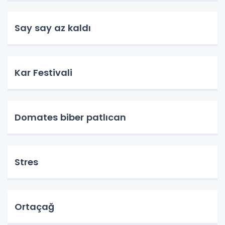
Say say az kaldı
Kar Festivali
Domates biber patlıcan
Stres
Ortaçağ