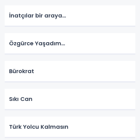
İnatçılar bir araya…
Özgürce Yaşadım…
Bürokrat
Sıkı Can
Türk Yolcu Kalmasın