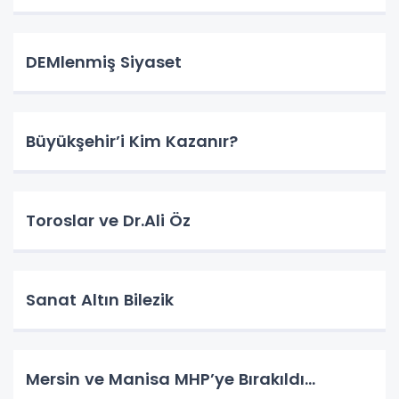
DEMlenmiş Siyaset
Büyükşehir’i Kim Kazanır?
Toroslar ve Dr.Ali Öz
Sanat Altın Bilezik
Mersin ve Manisa MHP’ye Bırakıldı…