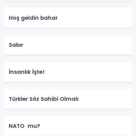
Hoş geldin bahar
Sabır
İnsanlık İşte!
Türkler Söz Sahibi Olmalı
NATO mu?