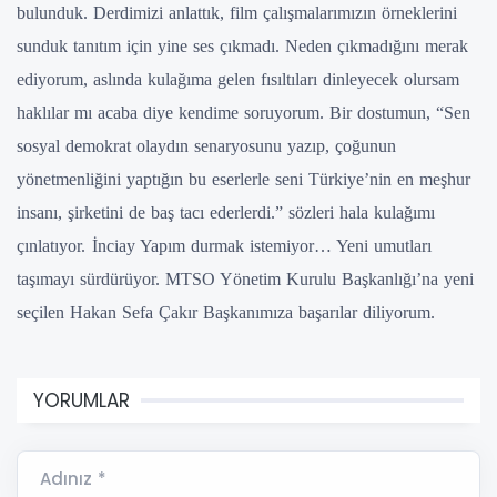
bulunduk. Derdimizi anlattık, film çalışmalarımızın örneklerini
sunduk tanıtım için yine ses çıkmadı. Neden çıkmadığını merak
ediyorum, aslında kulağıma gelen fısıltıları dinleyecek olursam
haklılar mı acaba diye kendime soruyorum. Bir dostumun, “Sen
sosyal demokrat olaydın senaryosunu yazıp, çoğunun
yönetmenliğini yaptığın bu eserlerle seni Türkiye’nin en meşhur
insanı, şirketini de baş tacı ederlerdi.” sözleri hala kulağımı
çınlatıyor.
İnciay Yapım durmak istemiyor… Yeni umutları
taşımayı sürdürüyor. MTSO Yönetim Kurulu Başkanlığı’na yeni
seçilen Hakan Sefa Çakır Başkanımıza başarılar diliyorum.
YORUMLAR
Adınız *