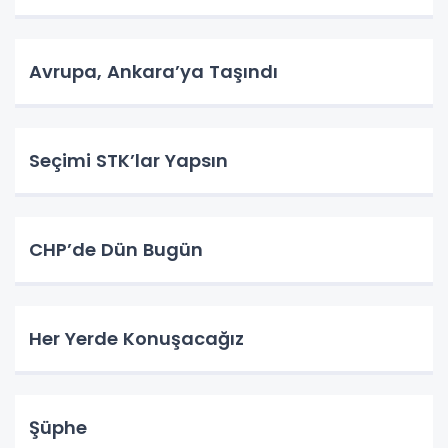
Avrupa, Ankara’ya Taşındı
Seçimi STK’lar Yapsın
CHP’de Dün Bugün
Her Yerde Konuşacağız
Şüphe