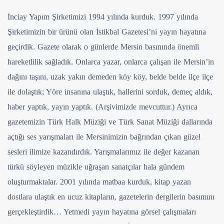
İnciay Yapım Şirketimizi 1994 yılında kurduk. 1997 yılında
Şirketimizin bir ürünü olan İstikbal Gazetesi’ni yayın hayatına
geçirdik. Gazete olarak o günlerde Mersin basınında önemli
hareketlilik sağladık. Onlarca yazar, onlarca çalışan ile Mersin’in
dağını taşını, uzak yakın demeden köy köy, belde belde ilçe ilçe
ile dolaştık; Yöre insanına ulaştık, hallerini sorduk, demeç aldık,
haber yaptık, yayın yaptık. (Arşivimizde mevcuttur.) Ayrıca
gazetemizin Türk Halk Müziği ve Türk Sanat Müziği dallarında
açtığı ses yarışmaları ile Mersinimizin bağrından çıkan güzel
sesleri ilimize kazandırdık. Yarışmalarımız ile değer kazanan
türkü söyleyen müzikle uğraşan sanatçılar hala gündem
oluşturmaktalar.
2001 yılında matbaa kurduk, kitap yazan
dostlara ulaştık en ucuz kitapların, gazetelerin dergilerin basımını
gerçekleştirdik… Yetmedi yayın hayatına görsel çalışmaları