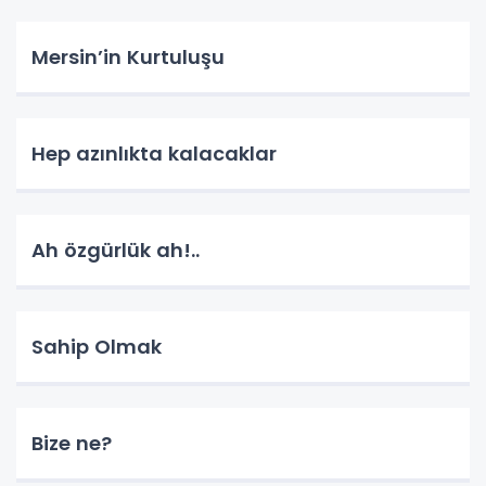
Mersin’in Kurtuluşu
Hep azınlıkta kalacaklar
Ah özgürlük ah!..
Sahip Olmak
Bize ne?