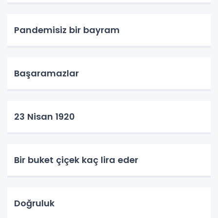
Pandemisiz bir bayram
Başaramazlar
23 Nisan 1920
Bir buket çiçek kaç lira eder
Doğruluk