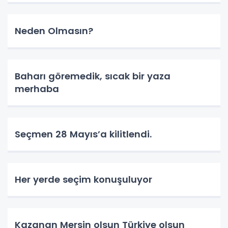
Neden Olmasın?
Baharı göremedik, sıcak bir yaza
merhaba
Seçmen 28 Mayıs’a kilitlendi.
Her yerde seçim konuşuluyor
Kazanan Mersin olsun Türkiye olsun