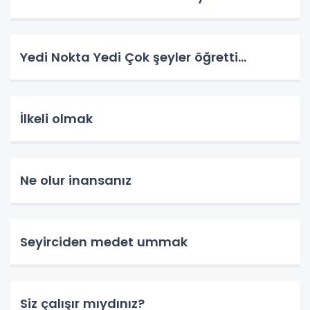
Yedi Nokta Yedi Çok şeyler öğretti…
İlkeli olmak
Ne olur inansanız
Seyirciden medet ummak
Siz çalışır mıydınız?