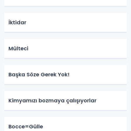
İktidar
Mülteci
Başka Söze Gerek Yok!
Kimyamızı bozmaya çalışıyorlar
Bocce=Gülle