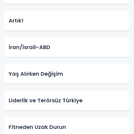
Artık!
İran/İsrail-ABD
Yaş Alırken Değişim
Liderlik ve Terörsüz Türkiye
Fitneden Uzak Durun