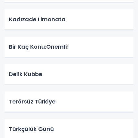
Kadızade Limonata
Bir Kaç Konu:Önemli!
Delik Kubbe
Terörsüz Türkiye
Türkçülük Günü