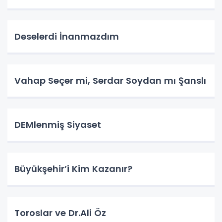
Deselerdi İnanmazdım
Vahap Seçer mi, Serdar Soydan mı Şanslı
DEMlenmiş Siyaset
Büyükşehir’i Kim Kazanır?
Toroslar ve Dr.Ali Öz