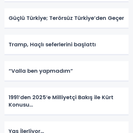
Güçlü Türkiye; Terörsüz Türkiye’den Geçer
Tramp, Haçlı seferlerini başlattı
“Valla ben yapmadım”
1991’den 2025’e Milliyetçi Bakış ile Kürt
Konusu…
Yaş İlerliyor…