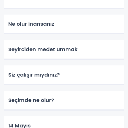
Ne olur inansanız
Seyirciden medet ummak
Siz çalışır mıydınız?
Seçimde ne olur?
14 Mayıs