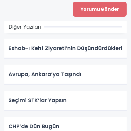
Diğer Yazıları
Eshab-ı Kehf Ziyareti’nin Düşündürdükleri
Avrupa, Ankara’ya Taşındı
Seçimi STK’lar Yapsın
CHP’de Dün Bugün