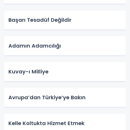
Başarı Tesadüf Değildir
Adamın Adamcılığı
Kuvay-ı Milliye
Avrupa’dan Türkiye’ye Bakın
Kelle Koltukta Hizmet Etmek