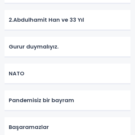
2.Abdulhamit Han ve 33 Yıl
Gurur duymalıyız.
NATO
Pandemisiz bir bayram
Başaramazlar