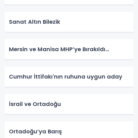
Sanat Altın Bilezik
Mersin ve Manisa MHP’ye Bırakıldı…
Cumhur İttifakı'nın ruhuna uygun aday
İsrail ve Ortadoğu
Ortadoğu’ya Barış