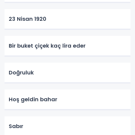
23 Nisan 1920
Bir buket çiçek kaç lira eder
Doğruluk
Hoş geldin bahar
Sabır