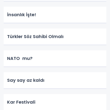
İnsanlık İşte!
Türkler Söz Sahibi Olmalı
NATO mu?
Say say az kaldı
Kar Festivali