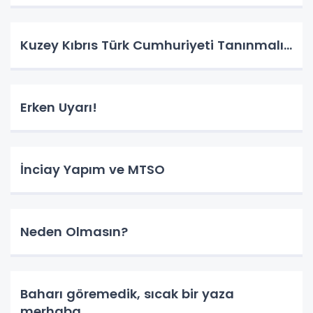
Kuzey Kıbrıs Türk Cumhuriyeti Tanınmalı…
Erken Uyarı!
İnciay Yapım ve MTSO
Neden Olmasın?
Baharı göremedik, sıcak bir yaza
merhaba