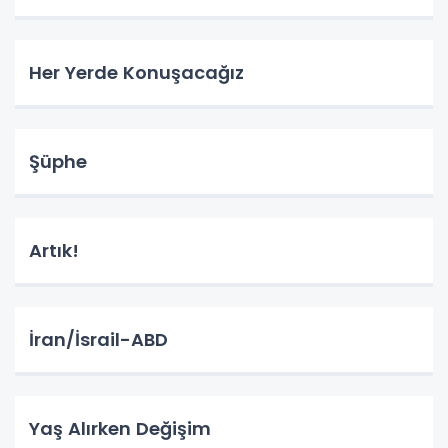
Her Yerde Konuşacağız
Şüphe
Artık!
İran/İsrail-ABD
Yaş Alırken Değişim