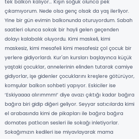
tek balkon kalıyor… Kışın soğuk olunca pek
çıkamıyorum. Nede olsa genç olsak da yaş ilerliyor.
Yine bir gün evimin balkonunda oturuyordum. Sabah
saatleri olunca sokak bir hayli gelen geçenden
dolayı kalabalık oluyordu. Kimi maskeli, kimi
maskesiz, kimi mesafeli kimi mesafesiz çol çocuk bir
yerlere gidiyorlardı. Kur'an kursları başlayınca küçük
yaştaki çocuklar, annelerinin elinden tutarak camiye
gidiyorlar, işe gidenler çocuklarını kreşlere götürüyor,
komşular balkon sohbeti yapıyor. Eskiciler ise
‘Eskiyaaaa alırımmm!’ diye avazı çıktığı kadar bağıra
bağıra biri gidip diğeri geliyor. Seyyar satıcılarda kimi
el arabasında kimi de pikapları ile bağıra bağıra
domates patlıcan sesleri ile sokağı inletiyorlar.
Sokağımızın kedileri ise miyavlayarak mama