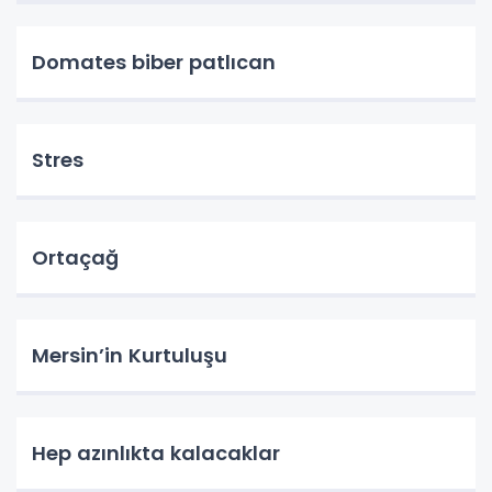
Domates biber patlıcan
Stres
Ortaçağ
Mersin’in Kurtuluşu
Hep azınlıkta kalacaklar