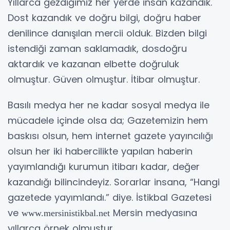
Yıllarca gezdiğimiz her yerde insan kazandık.
Dost kazandık ve doğru bilgi, doğru haber
denilince danışılan mercii olduk. Bizden bilgi
istendiği zaman saklamadık, dosdoğru
aktardık ve kazanan elbette doğruluk
olmuştur. Güven olmuştur. İtibar olmuştur.
Basılı medya her ne kadar sosyal medya ile
mücadele içinde olsa da; Gazetemizin hem
baskısı olsun, hem internet gazete yayıncılığı
olsun her iki habercilikte yapılan haberin
yayımlandığı kurumun itibarı kadar, değer
kazandığı bilincindeyiz. Sorarlar insana, “Hangi
gazetede yayımlandı.” diye. İstikbal Gazetesi
ve
Mersin medyasına
www.mersinistikbal.net
yıllarca örnek olmuştur.