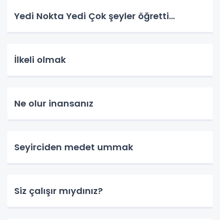
Yedi Nokta Yedi Çok şeyler öğretti…
İlkeli olmak
Ne olur inansanız
Seyirciden medet ummak
Siz çalışır mıydınız?