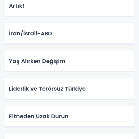
Artık!
İran/İsrail-ABD
Yaş Alırken Değişim
Liderlik ve Terörsüz Türkiye
Fitneden Uzak Durun