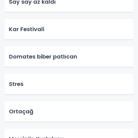
Say say az kaldı
Kar Festivali
Domates biber patlıcan
Stres
Ortaçağ