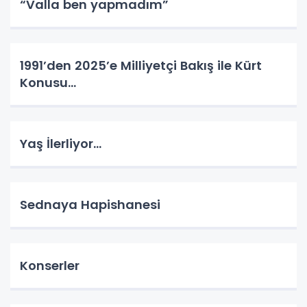
“Valla ben yapmadım”
1991’den 2025’e Milliyetçi Bakış ile Kürt
Konusu…
Yaş İlerliyor…
Sednaya Hapishanesi
Konserler