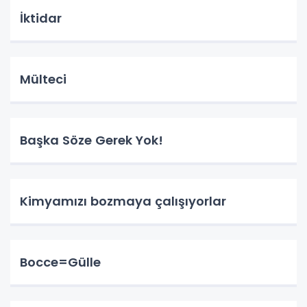
İktidar
Mülteci
Başka Söze Gerek Yok!
Kimyamızı bozmaya çalışıyorlar
Bocce=Gülle