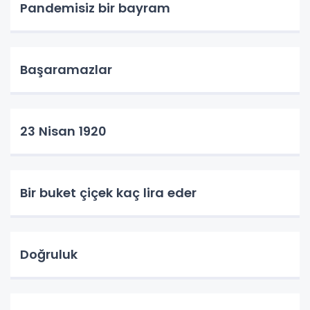
Pandemisiz bir bayram
Başaramazlar
23 Nisan 1920
Bir buket çiçek kaç lira eder
Doğruluk