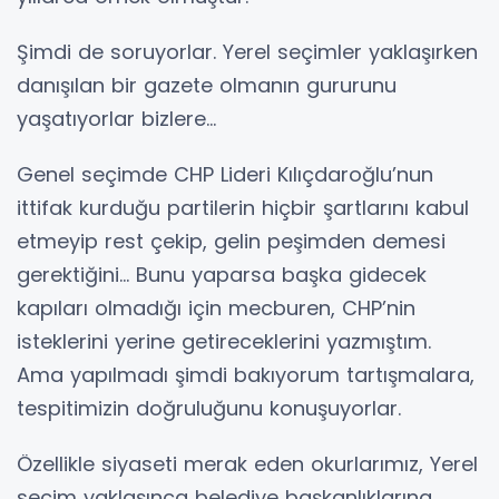
Şimdi de soruyorlar. Yerel seçimler yaklaşırken
danışılan bir gazete olmanın gururunu
yaşatıyorlar bizlere…
Genel seçimde CHP Lideri Kılıçdaroğlu’nun
ittifak kurduğu partilerin hiçbir şartlarını kabul
etmeyip rest çekip, gelin peşimden demesi
gerektiğini… Bunu yaparsa başka gidecek
kapıları olmadığı için mecburen, CHP’nin
isteklerini yerine getireceklerini yazmıştım.
Ama yapılmadı şimdi bakıyorum tartışmalara,
tespitimizin doğruluğunu konuşuyorlar.
Özellikle siyaseti merak eden okurlarımız, Yerel
seçim yaklaşınca belediye başkanlıklarına