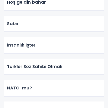
Hoş geldin bahar
Sabır
İnsanlık İşte!
Türkler Söz Sahibi Olmalı
NATO mu?