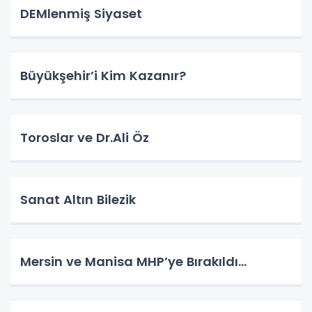
DEMlenmiş Siyaset
Büyükşehir’i Kim Kazanır?
Toroslar ve Dr.Ali Öz
Sanat Altın Bilezik
Mersin ve Manisa MHP’ye Bırakıldı…