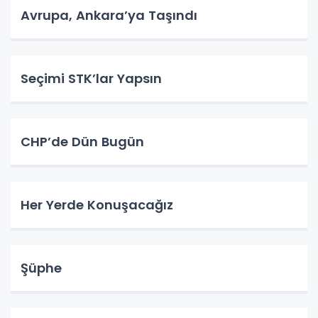
Avrupa, Ankara’ya Taşındı
Seçimi STK’lar Yapsın
CHP’de Dün Bugün
Her Yerde Konuşacağız
Şüphe