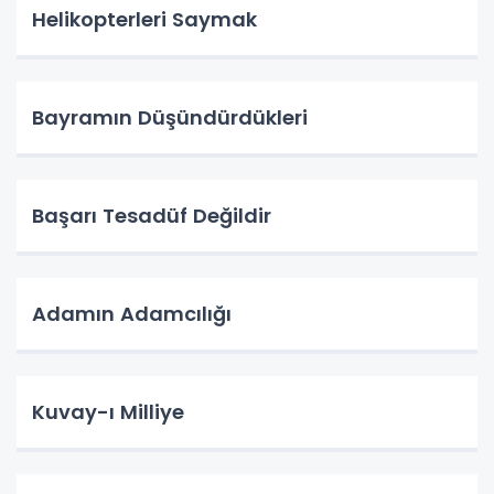
Helikopterleri Saymak
Bayramın Düşündürdükleri
Başarı Tesadüf Değildir
Adamın Adamcılığı
Kuvay-ı Milliye