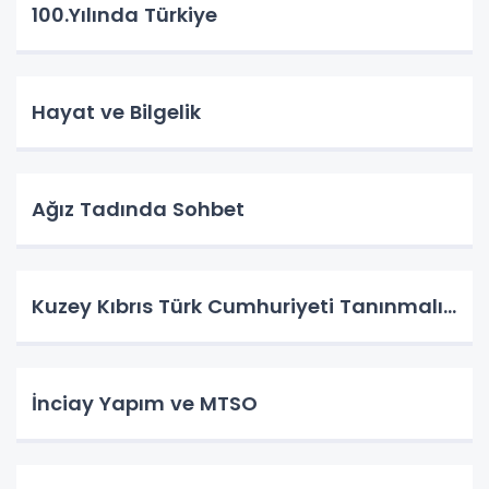
100.Yılında Türkiye
Hayat ve Bilgelik
Ağız Tadında Sohbet
Kuzey Kıbrıs Türk Cumhuriyeti Tanınmalı…
İnciay Yapım ve MTSO