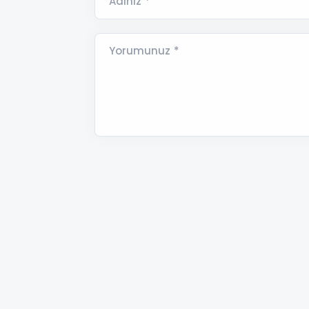
Adınız *
Yorumunuz *