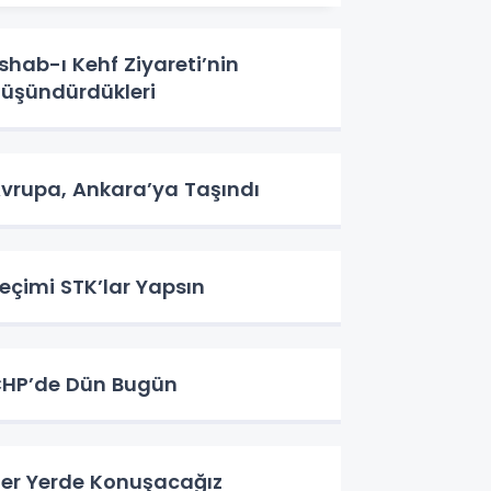
shab-ı Kehf Ziyareti’nin
üşündürdükleri
vrupa, Ankara’ya Taşındı
eçimi STK’lar Yapsın
HP’de Dün Bugün
er Yerde Konuşacağız