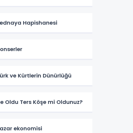
ednaya Hapishanesi
onserler
ürk ve Kürtlerin Dünürlüğü
e Oldu Ters Köşe mi Oldunuz?
azar ekonomisi