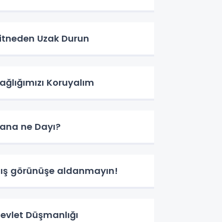
itneden Uzak Durun
ağlığımızı Koruyalım
ana ne Dayı?
ış görünüşe aldanmayın!
evlet Düşmanlığı