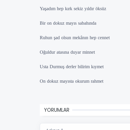
Yaşadım hep kırk sekiz yıldır öksüz
Bir on dokuz mayıs sabahında
Ruhun şad olsun mekânın hep cennet
Oğuldur atasına duyar minnet
Usta Durmuş derler bilirim kıymet
On dokuz mayısta okurum rahmet
YORUMLAR