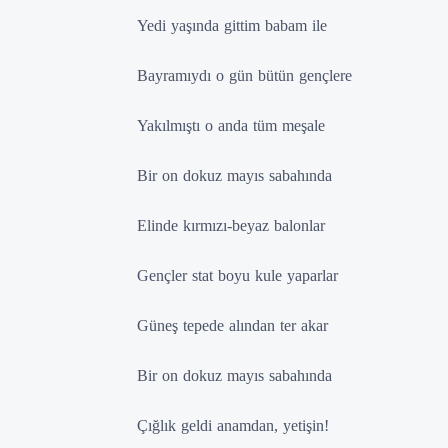
Yedi yaşında gittim babam ile
Bayramıydı o gün bütün gençlere
Yakılmıştı o anda tüm meşale
Bir on dokuz mayıs sabahında
Elinde kırmızı-beyaz balonlar
Gençler stat boyu kule yaparlar
Güneş tepede alından ter akar
Bir on dokuz mayıs sabahında
Çığlık geldi anamdan, yetişin!