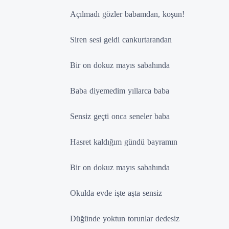
Açılmadı gözler babamdan, koşun!
Siren sesi geldi cankurtarandan
Bir on dokuz mayıs sabahında
Baba diyemedim yıllarca baba
Sensiz geçti onca seneler baba
Hasret kaldığım gündü bayramın
Bir on dokuz mayıs sabahında
Okulda evde işte aşta sensiz
Düğünde yoktun torunlar dedesiz