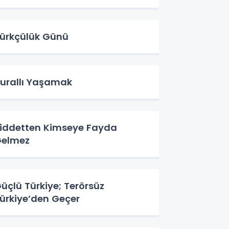
ürkçülük Günü
urallı Yaşamak
iddetten Kimseye Fayda
elmez
üçlü Türkiye; Terörsüz
ürkiye’den Geçer