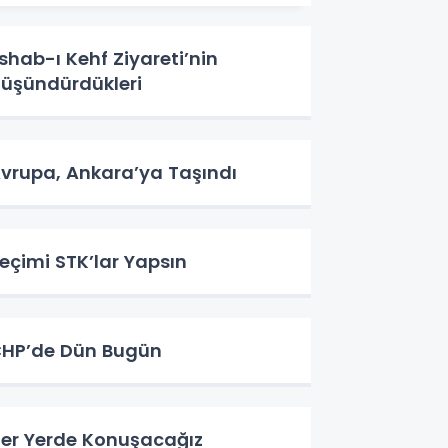
shab-ı Kehf Ziyareti’nin
üşündürdükleri
vrupa, Ankara’ya Taşındı
eçimi STK’lar Yapsın
HP’de Dün Bugün
er Yerde Konuşacağız