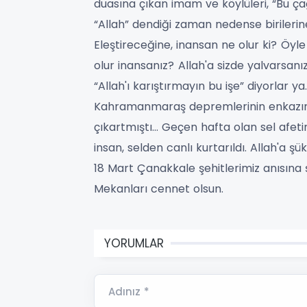
duasına çıkan imam ve köylüleri, “Bu ça
“Allah” dendiği zaman nedense birilerin
Eleştireceğine, inansan ne olur ki?
Öyle
olur inansanız?
Allah'a sizde yalvarsan
“Allah'ı karıştırmayın bu işe” diyorlar ya
Kahramanmaraş depremlerinin enkazında
çıkartmıştı… Geçen hafta olan sel afeti
insan, selden canlı kurtarıldı.
Allah'a şü
18 Mart Çanakkale şehitlerimiz anısına 
Mekanları cennet olsun.
YORUMLAR
Adınız *