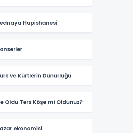
ednaya Hapishanesi
onserler
ürk ve Kürtlerin Dünürlüğü
e Oldu Ters Köşe mi Oldunuz?
azar ekonomisi