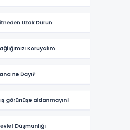
itneden Uzak Durun
ağlığımızı Koruyalım
ana ne Dayı?
ış görünüşe aldanmayın!
evlet Düşmanlığı