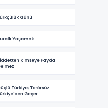
ürkçülük Günü
urallı Yaşamak
iddetten Kimseye Fayda
elmez
üçlü Türkiye; Terörsüz
ürkiye’den Geçer