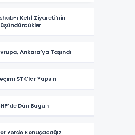
shab-ı Kehf Ziyareti’nin
üşündürdükleri
vrupa, Ankara’ya Taşındı
eçimi STK’lar Yapsın
HP’de Dün Bugün
er Yerde Konuşacağız