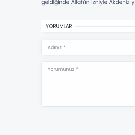
geldiğinde Allah'ın izniyle Akdeniz 
YORUMLAR
Adınız *
Yorumunuz *