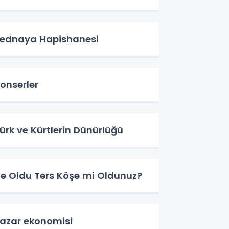
ednaya Hapishanesi
onserler
ürk ve Kürtlerin Dünürlüğü
e Oldu Ters Köşe mi Oldunuz?
azar ekonomisi