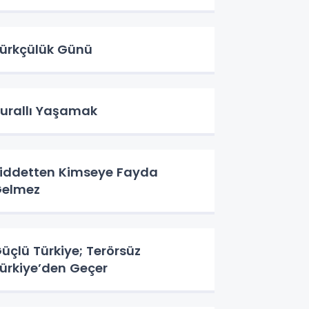
ürkçülük Günü
urallı Yaşamak
iddetten Kimseye Fayda
elmez
üçlü Türkiye; Terörsüz
ürkiye’den Geçer