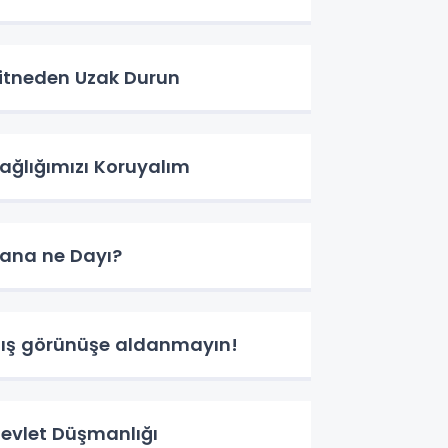
itneden Uzak Durun
ağlığımızı Koruyalım
ana ne Dayı?
ış görünüşe aldanmayın!
evlet Düşmanlığı