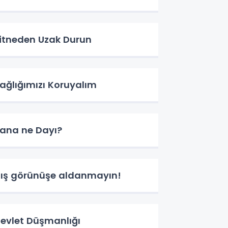
itneden Uzak Durun
ağlığımızı Koruyalım
ana ne Dayı?
ış görünüşe aldanmayın!
evlet Düşmanlığı