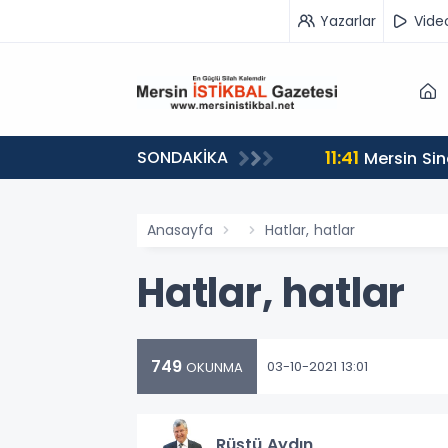
Yazarlar
Vide
11:41
SONDAKİKA
Mersin Sin
Anasayfa
Hatlar, hatlar
Hatlar, hatlar
749
03-10-2021 13:01
OKUNMA
Rüştü Aydın