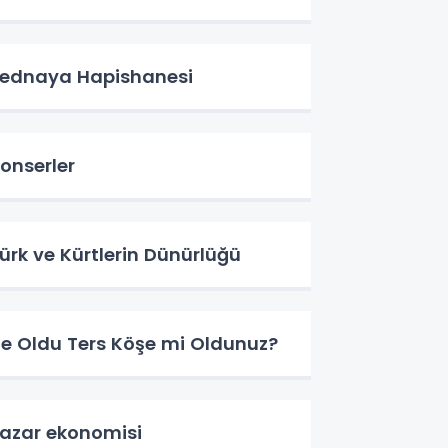
ednaya Hapishanesi
onserler
ürk ve Kürtlerin Dünürlüğü
e Oldu Ters Köşe mi Oldunuz?
azar ekonomisi