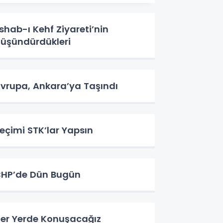
shab-ı Kehf Ziyareti’nin
üşündürdükleri
vrupa, Ankara’ya Taşındı
eçimi STK’lar Yapsın
HP’de Dün Bugün
er Yerde Konuşacağız