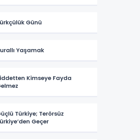
ürkçülük Günü
urallı Yaşamak
iddetten Kimseye Fayda
elmez
üçlü Türkiye; Terörsüz
ürkiye’den Geçer