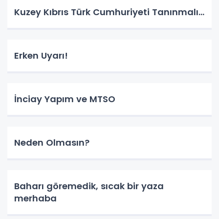
Kuzey Kıbrıs Türk Cumhuriyeti Tanınmalı…
Erken Uyarı!
İnciay Yapım ve MTSO
Neden Olmasın?
Baharı göremedik, sıcak bir yaza
merhaba