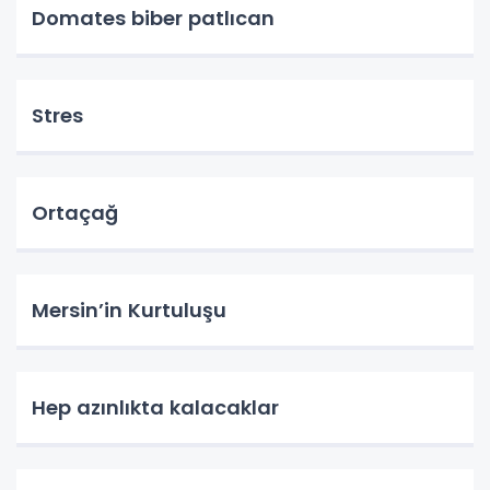
Domates biber patlıcan
Stres
Ortaçağ
Mersin’in Kurtuluşu
Hep azınlıkta kalacaklar