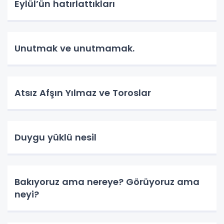
Eylül’ün hatırlattıkları
Unutmak ve unutmamak.
Atsız Afşın Yılmaz ve Toroslar
Duygu yüklü nesil
Bakıyoruz ama nereye? Görüyoruz ama
neyi?