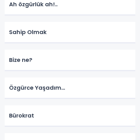
Ah özgürlük ah!..
Sahip Olmak
Bize ne?
Özgürce Yaşadım…
Bürokrat