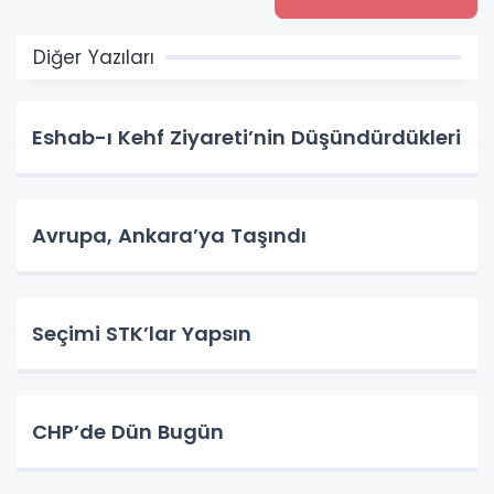
Diğer Yazıları
Eshab-ı Kehf Ziyareti’nin Düşündürdükleri
Avrupa, Ankara’ya Taşındı
Seçimi STK’lar Yapsın
CHP’de Dün Bugün