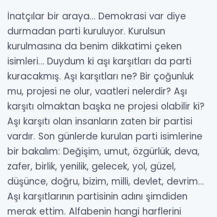
İnatçılar bir araya…
Demokrasi var diye
durmadan parti kuruluyor. Kurulsun
kurulmasına da benim dikkatimi çeken
isimleri… Duydum ki aşı karşıtları da parti
kuracakmış.
Aşı karşıtları ne?
Bir çoğunluk
mu, projesi ne olur, vaatleri nelerdir?
Aşı
karşıtı olmaktan başka ne projesi olabilir ki?
Aşı karşıtı olan insanların zaten bir partisi
vardır.
Son günlerde kurulan parti isimlerine
bir bakalım:
Değişim, umut, özgürlük, deva,
zafer, birlik, yenilik, gelecek, yol, güzel,
düşünce, doğru, bizim, milli, devlet, devrim…
Aşı karşıtlarının partisinin adını şimdiden
merak ettim.
Alfabenin hangi harflerini