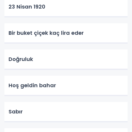
23 Nisan 1920
Bir buket çiçek kaç lira eder
Doğruluk
Hoş geldin bahar
Sabır