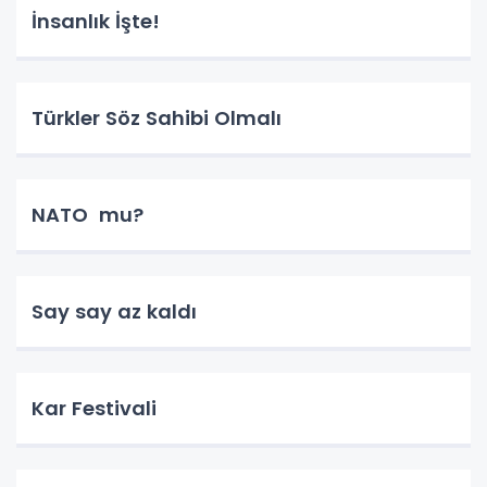
İnsanlık İşte!
Türkler Söz Sahibi Olmalı
NATO mu?
Say say az kaldı
Kar Festivali