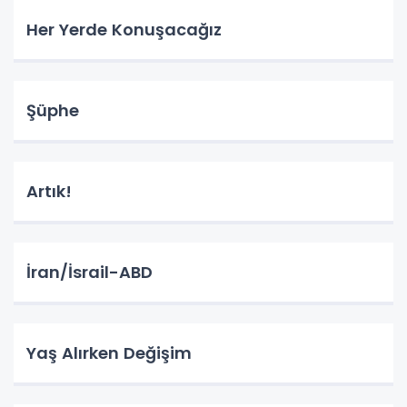
Her Yerde Konuşacağız
Şüphe
Artık!
İran/İsrail-ABD
Yaş Alırken Değişim