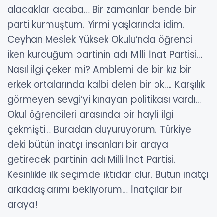
alacaklar acaba…
Bir zamanlar bende bir
parti kurmuştum. Yirmi yaşlarında idim.
Ceyhan Meslek Yüksek Okulu’nda öğrenci
iken kurduğum partinin adı Milli İnat Partisi…
Nasıl ilgi çeker mi?
Amblemi de bir kız bir
erkek ortalarında kalbi delen bir ok…. Karşılık
görmeyen sevgi’yi kınayan politikası vardı…
Okul öğrencileri arasında bir hayli ilgi
çekmişti…
Buradan duyuruyorum. Türkiye
deki bütün inatçı insanları bir araya
getirecek partinin adı Milli İnat Partisi.
Kesinlikle ilk seçimde iktidar olur.
Bütün inatçı
arkadaşlarımı bekliyorum…
İnatçılar bir
araya!