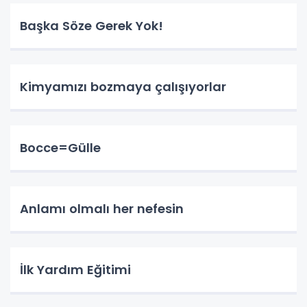
Başka Söze Gerek Yok!
Kimyamızı bozmaya çalışıyorlar
Bocce=Gülle
Anlamı olmalı her nefesin
İlk Yardım Eğitimi