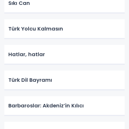
Sıkı Can
Türk Yolcu Kalmasın
Hatlar, hatlar
Türk Dil Bayramı
Barbaroslar: Akdeniz’in Kılıcı