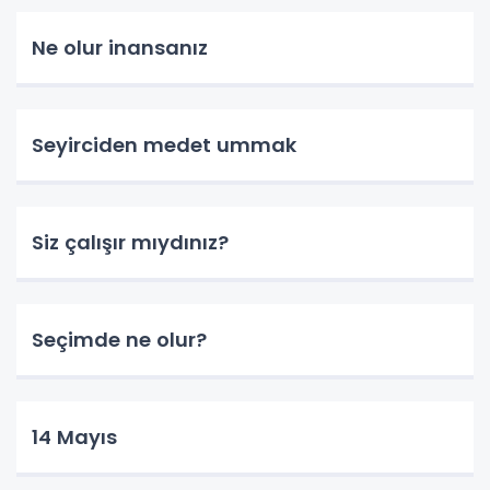
Ne olur inansanız
Seyirciden medet ummak
Siz çalışır mıydınız?
Seçimde ne olur?
14 Mayıs