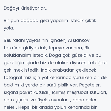
Doğayı Kirletiyorlar..
Bir gün doğada gezi yapalım istedik çıktık
yola.
Bekiralanı yaylasının içinden, Arslanköy
tarafına gidiyorduk, tepeye varınca; Bir
soluklanalım istedik. Doğa çok güzeldi ve bu
güzelliğin içinde biz de olalım diyerek, fotoğraf
çekilmek istedik, indik arabadan çekilecek
fotoğrafımız için yol kenarında yürürken bir de
baktım ki yerde bir sürü pislik var. Peçeteler,
sigara paket kutuları, içilmiş meşrubat kutuları,
cam şişeler ve fişek kovanları , daha neler
neler... Hepsi bir arada yolun kenarında bir