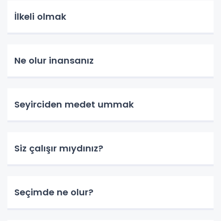
İlkeli olmak
Ne olur inansanız
Seyirciden medet ummak
Siz çalışır mıydınız?
Seçimde ne olur?