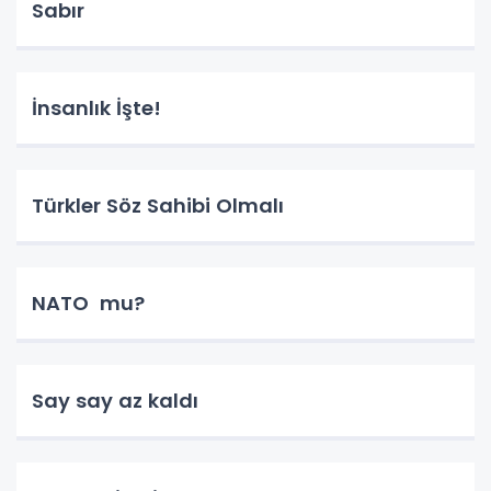
Sabır
İnsanlık İşte!
Türkler Söz Sahibi Olmalı
NATO mu?
Say say az kaldı