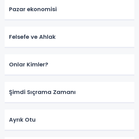
Pazar ekonomisi
Felsefe ve Ahlak
Onlar Kimler?
Şimdi Sıçrama Zamanı
Ayrık Otu