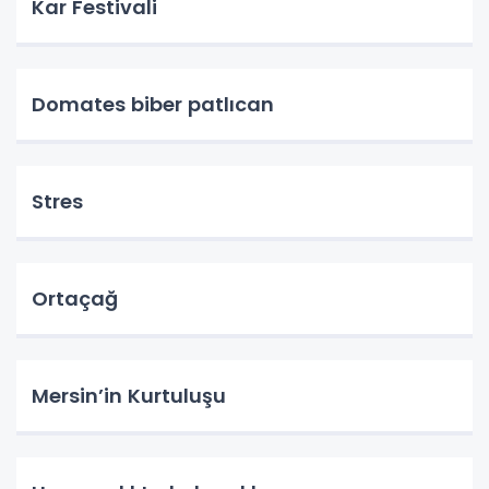
Kar Festivali
Domates biber patlıcan
Stres
Ortaçağ
Mersin’in Kurtuluşu