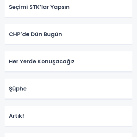
Seçimi STK’lar Yapsın
CHP’de Dün Bugün
Her Yerde Konuşacağız
Şüphe
Artık!