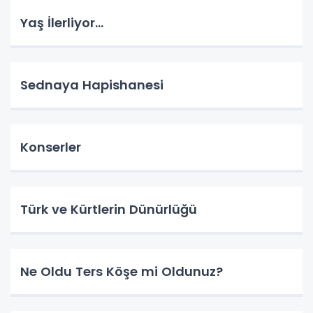
Yaş İlerliyor…
Sednaya Hapishanesi
Konserler
Türk ve Kürtlerin Dünürlüğü
Ne Oldu Ters Köşe mi Oldunuz?