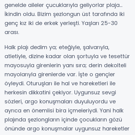
genelde aileler çucuklarıyla geliyorlar plaja…
İkindin oldu. Bizim şezlongun üst tarafında iki
genç kız iki de erkek yerleşti. Yaşları 25-30
arası.
Halk plajı dedim ya; eteğiyle, şalvarıyla,
atletiyle, dizine kadar olan şortuyla ve tesettür
mayosuyla girenlerin yanı sıra; derin dekolteli
mayolarıyla girenlerde var. İşte o gençler
öyleydi. Oturuşları ile hal ve hareketleri ile
herkesin dikkatini çekiyor. Uygunsuz sevgi
sözleri, argo konuşmaları duyuluyordu ve
ayrıca en önemlisi bira içmeleriydi. Yani halk
plajında şezlongların içinde çocukların gözü
önünde argo konuşmalar uygunsuz hareketler