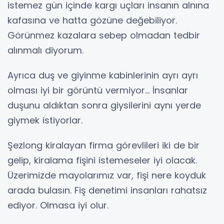
istemez gün içinde kargı uçları insanın alnına
kafasına ve hatta gözüne değebiliyor.
Görünmez kazalara sebep olmadan tedbir
alınmalı diyorum.
Ayrıca duş ve giyinme kabinlerinin ayrı ayrı
olması iyi bir görüntü vermiyor… İnsanlar
duşunu aldıktan sonra giysilerini aynı yerde
giymek istiyorlar.
Şezlong kiralayan firma görevlileri iki de bir
gelip, kiralama fişini istemeseler iyi olacak.
Üzerimizde mayolarımız var, fişi nere koyduk
arada bulasın. Fiş denetimi insanları rahatsız
ediyor. Olmasa iyi olur.