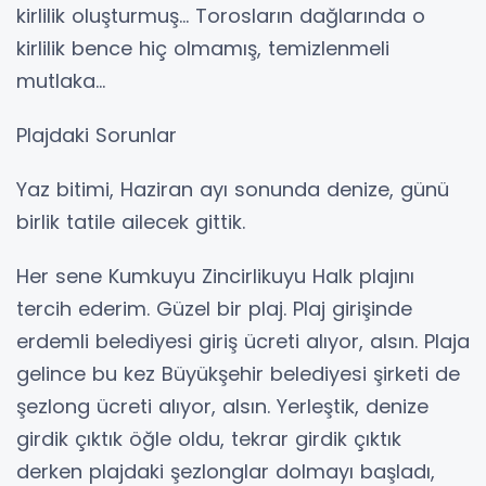
kirlilik oluşturmuş... Torosların dağlarında o
kirlilik bence hiç olmamış, temizlenmeli
mutlaka...
Plajdaki Sorunlar
Yaz bitimi, Haziran ayı sonunda denize, günü
birlik tatile ailecek gittik.
Her sene Kumkuyu Zincirlikuyu Halk plajını
tercih ederim. Güzel bir plaj. Plaj girişinde
erdemli belediyesi giriş ücreti alıyor, alsın. Plaja
gelince bu kez Büyükşehir belediyesi şirketi de
şezlong ücreti alıyor, alsın. Yerleştik, denize
girdik çıktık öğle oldu, tekrar girdik çıktık
derken plajdaki şezlonglar dolmayı başladı,