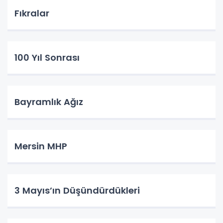
Fıkralar
100 Yıl Sonrası
Bayramlık Ağız
Mersin MHP
3 Mayıs’ın Düşündürdükleri