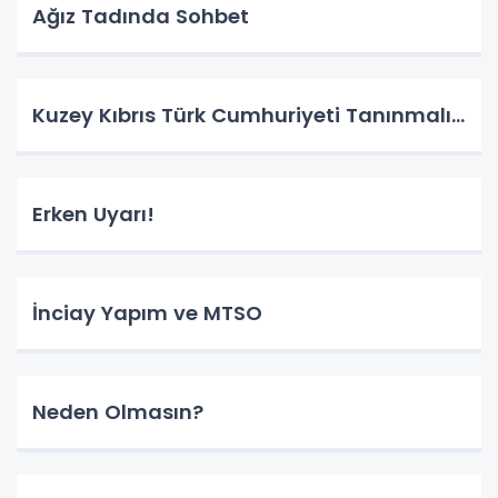
Ağız Tadında Sohbet
Kuzey Kıbrıs Türk Cumhuriyeti Tanınmalı…
Erken Uyarı!
İnciay Yapım ve MTSO
Neden Olmasın?