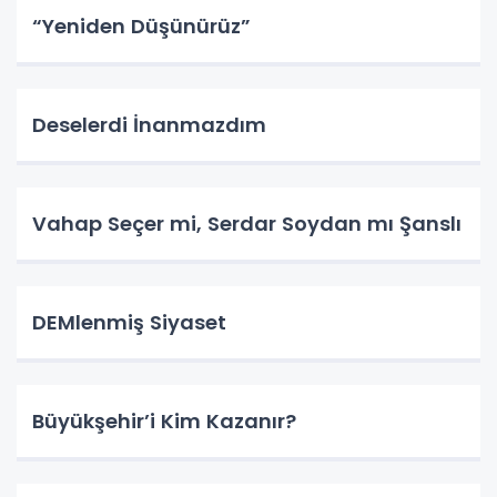
“Yeniden Düşünürüz”
Deselerdi İnanmazdım
Vahap Seçer mi, Serdar Soydan mı Şanslı
DEMlenmiş Siyaset
Büyükşehir’i Kim Kazanır?