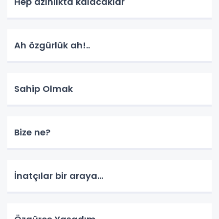
Hep azınlıkta kalacaklar
Ah özgürlük ah!..
Sahip Olmak
Bize ne?
İnatçılar bir araya…