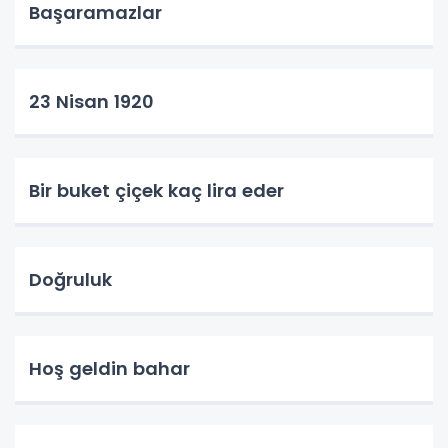
Başaramazlar
23 Nisan 1920
Bir buket çiçek kaç lira eder
Doğruluk
Hoş geldin bahar