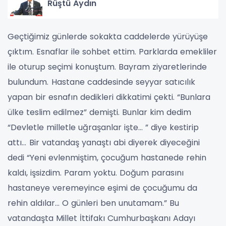
Rüştü Aydın
Geçtiğimiz günlerde sokakta caddelerde yürüyüşe
çıktım. Esnaflar ile sohbet ettim. Parklarda emekliler
ile oturup seçimi konuştum. Bayram ziyaretlerinde
bulundum.
Hastane caddesinde seyyar satıcılık
yapan bir esnafın dedikleri dikkatimi çekti. “Bunlara
ülke teslim edilmez” demişti. Bunlar kim dedim
“Devletle milletle uğraşanlar işte… ” diye kestirip
attı…
Bir vatandaş yanaştı abi diyerek diyeceğini
dedi “Yeni evlenmiştim, çocuğum hastanede rehin
kaldı, işsizdim. Param yoktu. Doğum parasını
hastaneye veremeyince eşimi de çocuğumu da
rehin aldılar… O günleri ben unutamam.” Bu
vatandaşta Millet İttifakı Cumhurbaşkanı Adayı