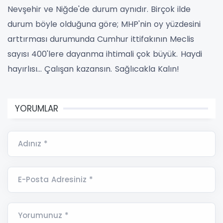
Nevşehir ve Niğde'de durum aynıdır. Birçok ilde
durum böyle olduğuna göre; MHP'nin oy yüzdesini
arttırması durumunda Cumhur ittifakının Meclis
sayısı 400'lere dayanma ihtimali çok büyük.
Haydi
hayırlısı… Çalışan kazansın.
Sağlıcakla Kalın!
YORUMLAR
Adınız *
E-Posta Adresiniz *
Yorumunuz *