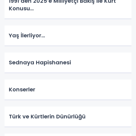
1991’den 2025’e Milliyetçi Bakış ile Kürt
Konusu…
Yaş İlerliyor…
Sednaya Hapishanesi
Konserler
Türk ve Kürtlerin Dünürlüğü