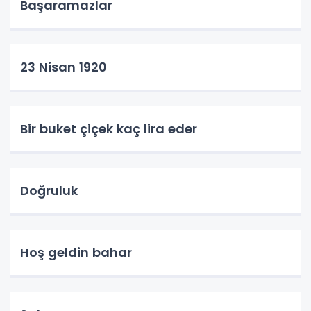
Başaramazlar
23 Nisan 1920
Bir buket çiçek kaç lira eder
Doğruluk
Hoş geldin bahar