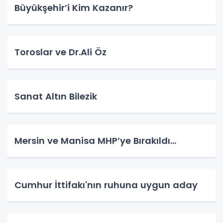
Büyükşehir’i Kim Kazanır?
Toroslar ve Dr.Ali Öz
Sanat Altın Bilezik
Mersin ve Manisa MHP’ye Bırakıldı…
Cumhur İttifakı'nın ruhuna uygun aday