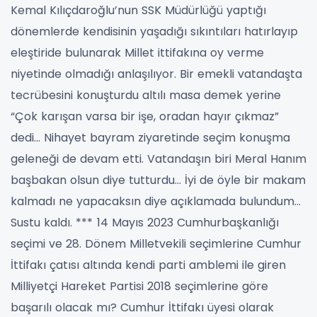
Kemal Kılıçdaroğlu’nun SSK Müdürlüğü yaptığı
dönemlerde kendisinin yaşadığı sıkıntıları hatırlayıp
eleştiride bulunarak Millet ittifakına oy verme
niyetinde olmadığı anlaşılıyor.
Bir emekli vatandaşta
tecrübesini konuşturdu altılı masa demek yerine
“Çok karışan varsa bir işe, oradan hayır çıkmaz”
dedi…
Nihayet bayram ziyaretinde seçim konuşma
geleneği de devam etti. Vatandaşın biri Meral Hanım
başbakan olsun diye tutturdu… İyi de öyle bir makam
kalmadı ne yapacaksın diye açıklamada bulundum…
Sustu kaldı.
***
14 Mayıs 2023 Cumhurbaşkanlığı
seçimi ve 28. Dönem Milletvekili seçimlerine Cumhur
İttifakı çatısı altında kendi parti amblemi ile giren
Milliyetçi Hareket Partisi 2018 seçimlerine göre
başarılı olacak mı?
Cumhur İttifakı üyesi olarak