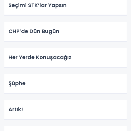
Seçimi STK’lar Yapsın
CHP’de Dün Bugün
Her Yerde Konuşacağız
Şüphe
Artık!