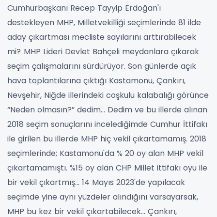
Cumhurbaşkanı Recep Tayyip Erdoğan'ı
destekleyen MHP, Milletvekilliği seçimlerinde 81 ilde
aday çıkartması mecliste sayılarını arttırabilecek
mi?
MHP Lideri Devlet Bahçeli meydanlara çıkarak
seçim çalışmalarını sürdürüyor. Son günlerde açık
hava toplantılarına çıktığı Kastamonu, Çankırı,
Nevşehir, Niğde illerindeki coşkulu kalabalığı görünce
“Neden olmasın?” dedim…
Dedim ve bu illerde alınan
2018 seçim sonuçlarını incelediğimde Cumhur İttifakı
ile girilen bu illerde MHP hiç vekil çıkartamamış.
2018
seçimlerinde; Kastamonu'da % 20 oy alan MHP vekil
çıkartamamıştı. %15 oy alan CHP Millet ittifakı oyu ile
bir vekil çıkartmış…
14 Mayıs 2023'de yapılacak
seçimde yine aynı yüzdeler alındığını varsayarsak,
MHP bu kez bir vekil çıkartabilecek… Çankırı,