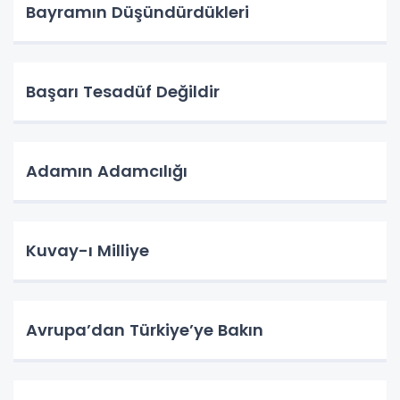
Bayramın Düşündürdükleri
Başarı Tesadüf Değildir
Adamın Adamcılığı
Kuvay-ı Milliye
Avrupa’dan Türkiye’ye Bakın