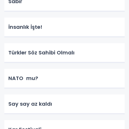
Sabır
İnsanlık İşte!
Türkler Söz Sahibi Olmalı
NATO mu?
Say say az kaldı