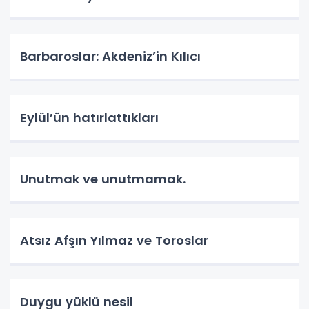
Barbaroslar: Akdeniz’in Kılıcı
Eylül’ün hatırlattıkları
Unutmak ve unutmamak.
Atsız Afşın Yılmaz ve Toroslar
Duygu yüklü nesil