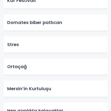
Kar Festivali
Domates biber patlıcan
Stres
Ortaçağ
Mersin’in Kurtuluşu
Hep azınlıkta kalacaklar