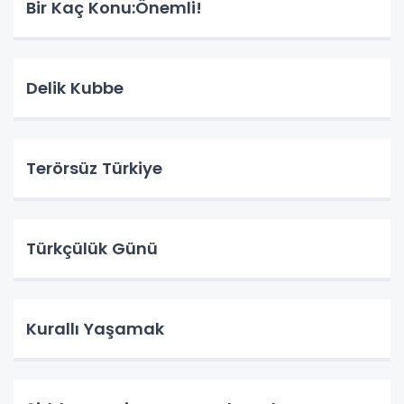
Bir Kaç Konu:Önemli!
Delik Kubbe
Terörsüz Türkiye
Türkçülük Günü
Kurallı Yaşamak