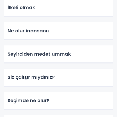
İlkeli olmak
Ne olur inansanız
Seyirciden medet ummak
Siz çalışır mıydınız?
Seçimde ne olur?