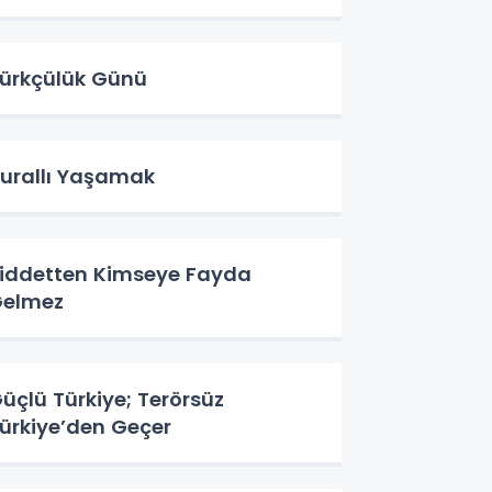
ürkçülük Günü
urallı Yaşamak
iddetten Kimseye Fayda
elmez
üçlü Türkiye; Terörsüz
ürkiye’den Geçer