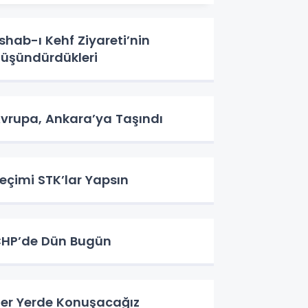
shab-ı Kehf Ziyareti’nin
üşündürdükleri
vrupa, Ankara’ya Taşındı
eçimi STK’lar Yapsın
HP’de Dün Bugün
er Yerde Konuşacağız