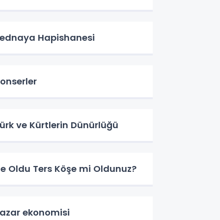
ednaya Hapishanesi
onserler
ürk ve Kürtlerin Dünürlüğü
e Oldu Ters Köşe mi Oldunuz?
azar ekonomisi