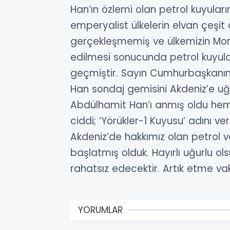
Han’ın özlemi olan petrol kuyuları
emperyalist ülkelerin elvan çeşit 
gerçekleşmemiş ve ülkemizin Mon
edilmesi sonucunda petrol kuyula
geçmiştir.
Sayın Cumhurbaşkanım
Han sondaj gemisini Akdeniz’e uğ
Abdülhamit Han’ı anmış oldu hem 
ciddi; ‘Yörükler-1 Kuyusu’ adını v
Akdeniz’de hakkımız olan petrol 
başlatmış olduk.
Hayırlı uğurlu ol
rahatsız edecektir.
Artık etme va
YORUMLAR