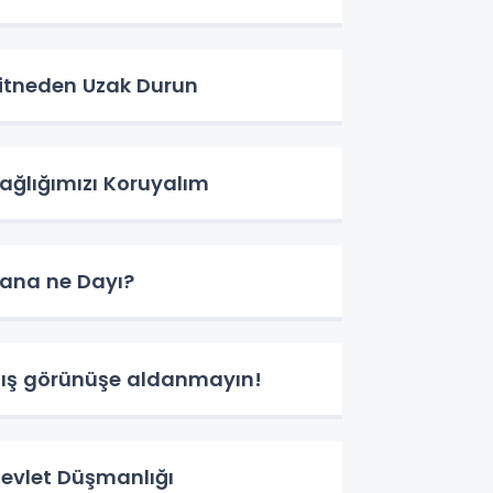
itneden Uzak Durun
ağlığımızı Koruyalım
ana ne Dayı?
ış görünüşe aldanmayın!
evlet Düşmanlığı