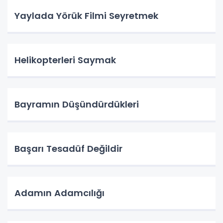
Yaylada Yörük Filmi Seyretmek
Helikopterleri Saymak
Bayramın Düşündürdükleri
Başarı Tesadüf Değildir
Adamın Adamcılığı