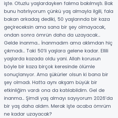
işte. Otuzlu yaşlardayken falıma bakılmıştı. Bak
bunu hatırlıyorum çünkü yaş almayla ilgili, fala
bakan arkadaş dediki, 50 yaşlarında bir kaza
geçireceksin ama sana bir şey olmayacak,
ondan sonra ömrün daha da uzayacak…
Gelde inanma… İnanmadım ama aklımdan hiç
çıkmadı… Taki 50’li yaşlara gelene kadar. Ellili
yaşlarda kazada oldu yani. Allah korusun
böyle bir kaza birçok keresinde ölümle
sonuçlanıyor. Ama şükürler olsun ki bana bir
şey olmadı. Hatta aynı akşam büyük bir
etkinliğim vardı ona da katılabildim. Gel de
inanma… Şimdi yaş almayı sayıyorum 2026’da
bir yaş daha aldım. Merak işte acaba ömrüm
ne kadar uzayacak?