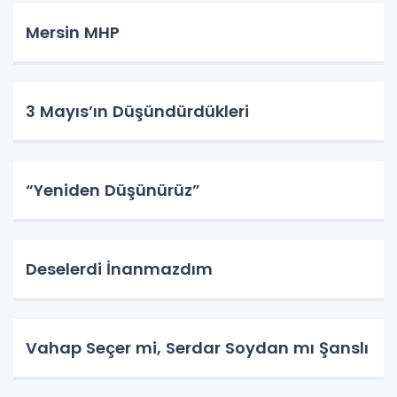
Mersin MHP
3 Mayıs’ın Düşündürdükleri
“Yeniden Düşünürüz”
Deselerdi İnanmazdım
Vahap Seçer mi, Serdar Soydan mı Şanslı