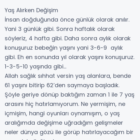
Yaş Alırken Değişim
İnsan doğduğunda önce günlük olarak anılır.
Yani 3 günlük gibi. Sonra haftalık olarak
söyleriz, 4 hafta gibi. Daha sonra aylık olarak
konuşuruz bebeğin yaşını yani 3-6-9 aylık
gibi. Eh en sonunda yıl olarak yaşını konuşuruz.
1-3-5-10 yaşında gibi…
Allah sağlık sıhhat versin yaş alanlara, bende
61 yaşını bitirip 62’den saymaya başladık.
Şöyle geriye dönüp baktığım zaman 1 ile 7 yaş
arasını hiç hatırlamıyorum. Ne yermişim, ne
içmişim, hangi oyunları oynamışım, o yaş
aralığımda değişime uğradığım gelişmeler
neler dünya gözü ile görüp hatırlayacağım bir