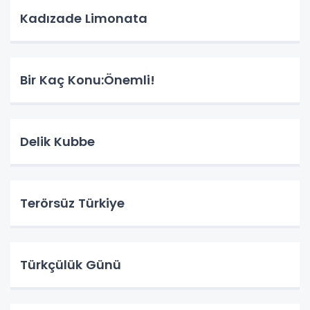
Kadızade Limonata
Bir Kaç Konu:Önemli!
Delik Kubbe
Terörsüz Türkiye
Türkçülük Günü