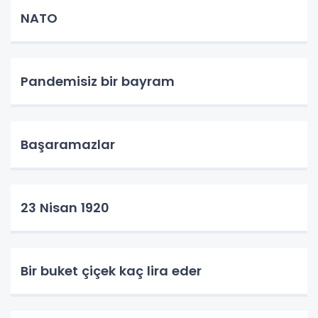
NATO
Pandemisiz bir bayram
Başaramazlar
23 Nisan 1920
Bir buket çiçek kaç lira eder