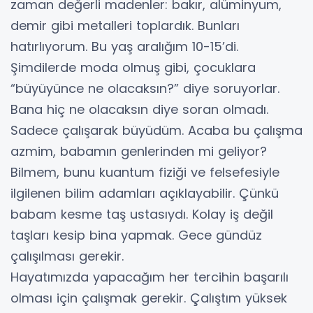
zaman değerli madenler: bakır, alüminyum,
demir gibi metalleri toplardık. Bunları
hatırlıyorum. Bu yaş aralığım 10-15’di.
Şimdilerde moda olmuş gibi, çocuklara
“büyüyünce ne olacaksın?” diye soruyorlar.
Bana hiç ne olacaksın diye soran olmadı.
Sadece çalışarak büyüdüm. Acaba bu çalışma
azmim, babamın genlerinden mi geliyor?
Bilmem, bunu kuantum fiziği ve felsefesiyle
ilgilenen bilim adamları açıklayabilir. Çünkü
babam kesme taş ustasıydı. Kolay iş değil
taşları kesip bina yapmak. Gece gündüz
çalışılması gerekir.
Hayatımızda yapacağım her tercihin başarılı
olması için çalışmak gerekir. Çalıştım yüksek