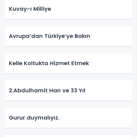
Kuvay-ı Milliye
Avrupa’dan Türkiye’ye Bakın
Kelle Koltukta Hizmet Etmek
2.Abdulhamit Han ve 33 Yıl
Gurur duymalıyız.