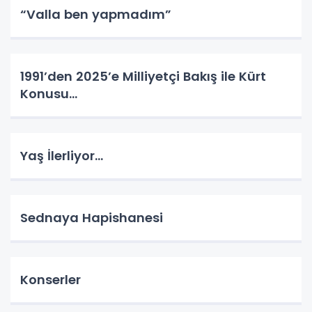
“Valla ben yapmadım”
1991’den 2025’e Milliyetçi Bakış ile Kürt
Konusu…
Yaş İlerliyor…
Sednaya Hapishanesi
Konserler