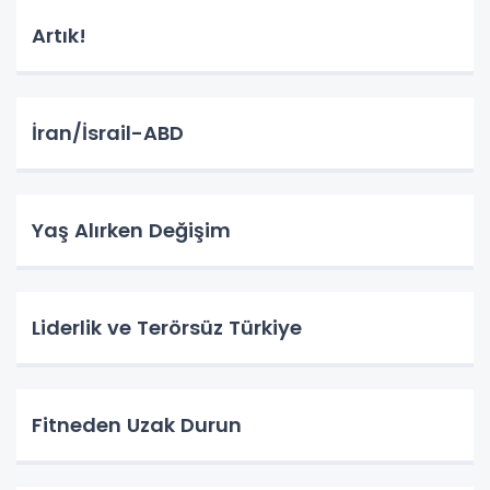
Artık!
İran/İsrail-ABD
Yaş Alırken Değişim
Liderlik ve Terörsüz Türkiye
Fitneden Uzak Durun