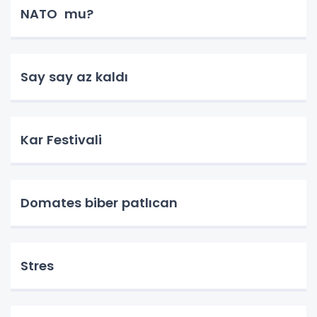
NATO mu?
Say say az kaldı
Kar Festivali
Domates biber patlıcan
Stres