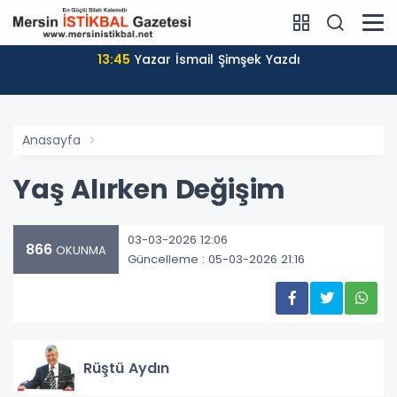
13:45
Yazar İsmail Şimşek Yazdı
Anasayfa
Yaş Alırken Değişim
03-03-2026 12:06
866
OKUNMA
Güncelleme : 05-03-2026 21:16
Rüştü Aydın