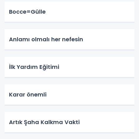
Bocce=Gülle
Anlamı olmalı her nefesin
İlk Yardım Eğitimi
Karar önemli
Artık Şaha Kalkma Vakti