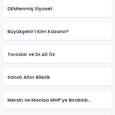
DEMlenmiş Siyaset
Büyükşehir’i Kim Kazanır?
Toroslar ve Dr.Ali Öz
Sanat Altın Bilezik
Mersin ve Manisa MHP’ye Bırakıldı…