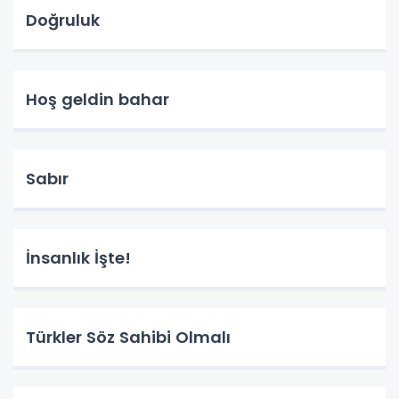
Doğruluk
Hoş geldin bahar
Sabır
İnsanlık İşte!
Türkler Söz Sahibi Olmalı