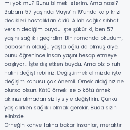
mı yok mu? Bunu bilmek isterim. Ama nasıl?
Babam 57 yaşında Mayıs’ın 19’unda kalp krizi
dedikleri hastalıktan öldü. Allah sağlık sıhhat
versin dediğim buydu işte şükür ki, ben 57
yaşını sağlıklı geçirdim. Bin romanda okudum,
babasının öldüğü yaşta oğlu da ölmüş diye,
bunu öğrenince insan yaşını hesap etmeye
başlıyor… İşte dış etken buydu. Ama biz o ruh
halini değiştirebiliriz. Değiştirmek elimizde işte
değişim konusu çok önemli. Örnek aldığınız ne
olursa olsun. Kötü örnek ise o kötü örnek
aklınızı almadan siz iyisiyle değiştirin. Çünkü
yaş alırken sağlıklı olmak gerekir. Buda sizin
elinizde.
Örneğin kahve falına bakar insanlar, meraktır