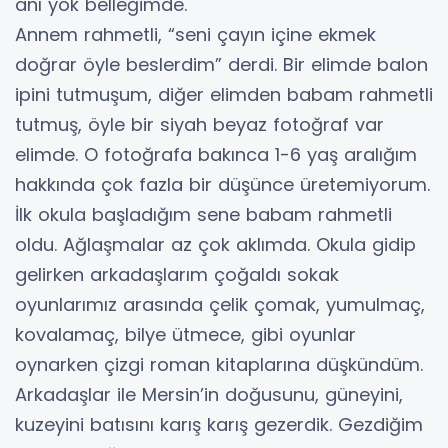
anı yok belleğimde.
Annem rahmetli, “seni çayın içine ekmek
doğrar öyle beslerdim” derdi. Bir elimde balon
ipini tutmuşum, diğer elimden babam rahmetli
tutmuş, öyle bir siyah beyaz fotoğraf var
elimde. O fotoğrafa bakınca 1-6 yaş aralığım
hakkında çok fazla bir düşünce üretemiyorum.
İlk okula başladığım sene babam rahmetli
oldu. Ağlaşmalar az çok aklımda. Okula gidip
gelirken arkadaşlarım çoğaldı sokak
oyunlarımız arasında çelik çomak, yumulmaç,
kovalamaç, bilye ütmece, gibi oyunlar
oynarken çizgi roman kitaplarına düşkündüm.
Arkadaşlar ile Mersin’in doğusunu, güneyini,
kuzeyini batısını karış karış gezerdik. Gezdiğim