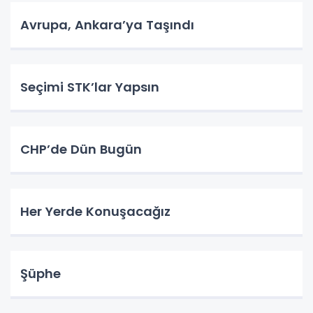
Avrupa, Ankara’ya Taşındı
Seçimi STK’lar Yapsın
CHP’de Dün Bugün
Her Yerde Konuşacağız
Şüphe