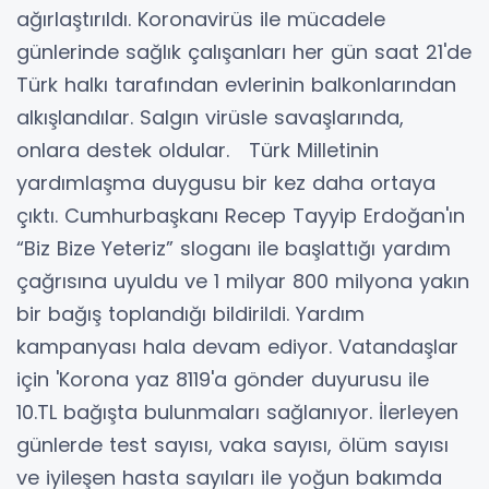
ağırlaştırıldı. Koronavirüs ile mücadele
günlerinde sağlık çalışanları her gün saat 21'de
Türk halkı tarafından evlerinin balkonlarından
alkışlandılar. Salgın virüsle savaşlarında,
onlara destek oldular. Türk Milletinin
yardımlaşma duygusu bir kez daha ortaya
çıktı. Cumhurbaşkanı Recep Tayyip Erdoğan'ın
“Biz Bize Yeteriz” sloganı ile başlattığı yardım
çağrısına uyuldu ve 1 milyar 800 milyona yakın
bir bağış toplandığı bildirildi. Yardım
kampanyası hala devam ediyor. Vatandaşlar
için 'Korona yaz 8119'a gönder duyurusu ile
10.TL bağışta bulunmaları sağlanıyor. İlerleyen
günlerde test sayısı, vaka sayısı, ölüm sayısı
ve iyileşen hasta sayıları ile yoğun bakımda