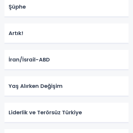
Şüphe
Artık!
İran/İsrail-ABD
Yaş Alırken Değişim
Liderlik ve Terörsüz Türkiye