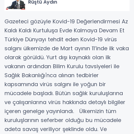
Rüştü Aydın
Gazeteci gözüyle Kovid-19 Değerlendirmesi Az
Kaldı Kaldı Kurtuluşa Evde Kalmaya Devam Et
Türkiye Dünyayı tehdit eden Kovid-19 virüs
salgını ülkemizde de Mart ayının 11’inde ilk vaka
olarak görüldü. Yurt dışı kaynaklı olan ilk
vakanın ardından Bilim Kurulu tavsiyeleri ile
Sağlık Bakanlığı'nca alınan tedbirler
kapsamında virüs salgını ile yoğun bir
mücadele başladı. Bütün sağlık kuruluşlarına
ve çalışanlarına virüs hakkında detaylı bilgiler
içeren genelge yayınlandı. Ülkemizin tüm
kuruluşlarının seferber olduğu bu mücadele
adeta savaş veriliyor şeklinde oldu. Ve