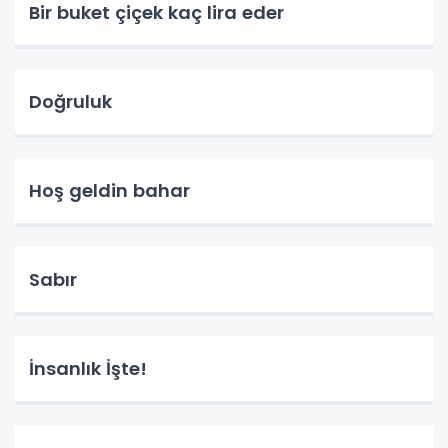
Bir buket çiçek kaç lira eder
Doğruluk
Hoş geldin bahar
Sabır
İnsanlık İşte!