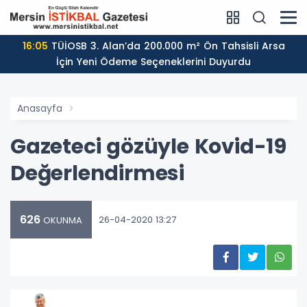
16:05
TÜİOSB 3. Alan’da 200.000 m² Ön Tahsisli Arsa
İçin Yeni Ödeme Seçeneklerini Duyurdu
Anasayfa
Gazeteci gözüyle Kovid-19
Değerlendirmesi
626
26-04-2020 13:27
OKUNMA