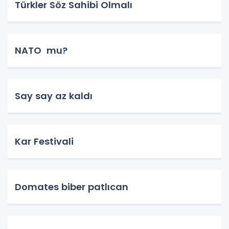
Türkler Söz Sahibi Olmalı
NATO mu?
Say say az kaldı
Kar Festivali
Domates biber patlıcan