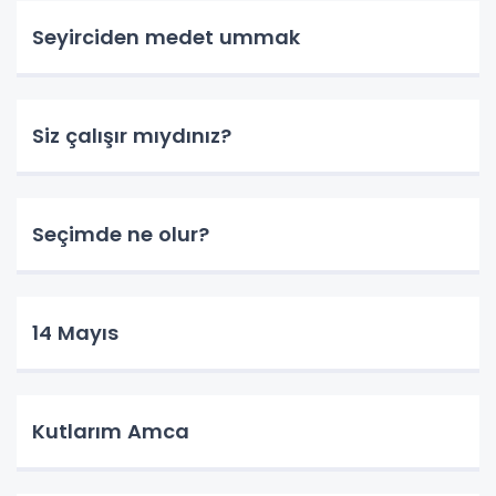
Seyirciden medet ummak
Siz çalışır mıydınız?
Seçimde ne olur?
14 Mayıs
Kutlarım Amca