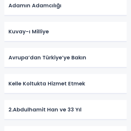
Adamın Adamcılığı
Kuvay-ı Milliye
Avrupa’dan Türkiye’ye Bakın
Kelle Koltukta Hizmet Etmek
2.Abdulhamit Han ve 33 Yıl