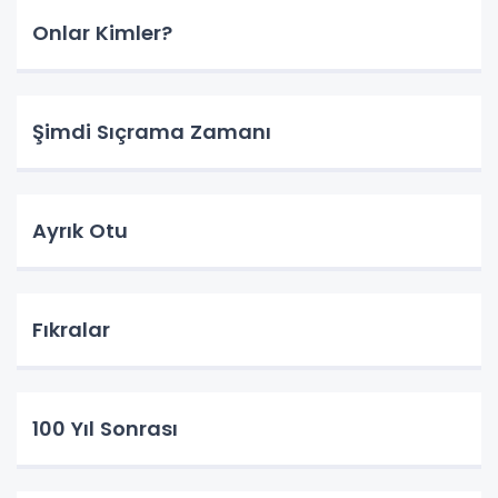
Onlar Kimler?
Şimdi Sıçrama Zamanı
Ayrık Otu
Fıkralar
100 Yıl Sonrası