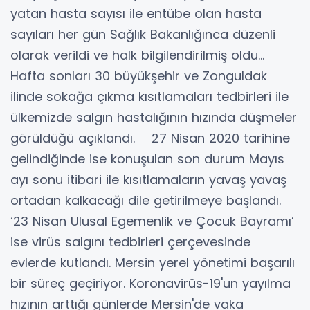
yatan hasta sayısı ile entübe olan hasta
sayıları her gün Sağlık Bakanlığınca düzenli
olarak verildi ve halk bilgilendirilmiş oldu…
Hafta sonları 30 büyükşehir ve Zonguldak
ilinde sokağa çıkma kısıtlamaları tedbirleri ile
ülkemizde salgın hastalığının hızında düşmeler
görüldüğü açıklandı. 27 Nisan 2020 tarihine
gelindiğinde ise konuşulan son durum Mayıs
ayı sonu itibari ile kısıtlamaların yavaş yavaş
ortadan kalkacağı dile getirilmeye başlandı.
‘23 Nisan Ulusal Egemenlik ve Çocuk Bayramı’
ise virüs salgını tedbirleri çerçevesinde
evlerde kutlandı. Mersin yerel yönetimi başarılı
bir süreç geçiriyor. Koronavirüs-19'un yayılma
hızının arttığı günlerde Mersin'de vaka