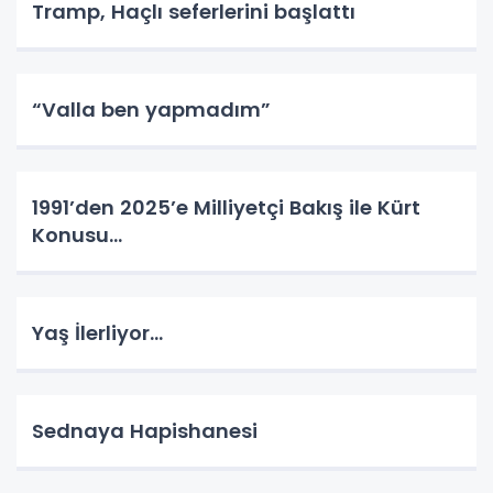
Tramp, Haçlı seferlerini başlattı
“Valla ben yapmadım”
1991’den 2025’e Milliyetçi Bakış ile Kürt
Konusu…
Yaş İlerliyor…
Sednaya Hapishanesi