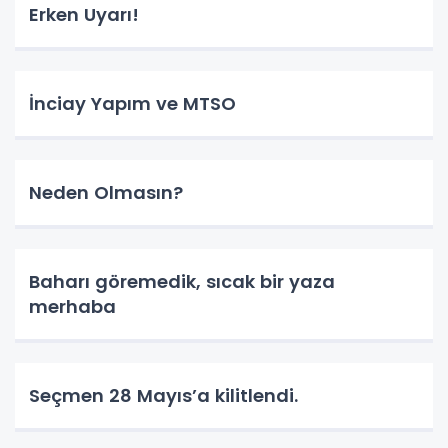
Erken Uyarı!
İnciay Yapım ve MTSO
Neden Olmasın?
Baharı göremedik, sıcak bir yaza
merhaba
Seçmen 28 Mayıs’a kilitlendi.