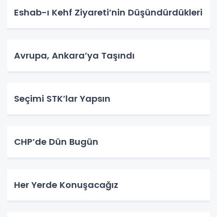
Eshab-ı Kehf Ziyareti’nin Düşündürdükleri
Avrupa, Ankara’ya Taşındı
Seçimi STK’lar Yapsın
CHP’de Dün Bugün
Her Yerde Konuşacağız