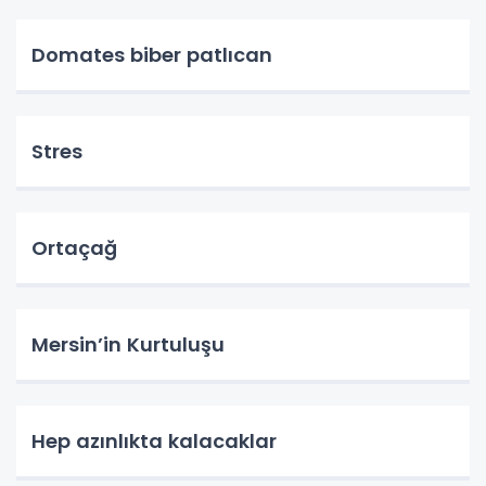
Domates biber patlıcan
Stres
Ortaçağ
Mersin’in Kurtuluşu
Hep azınlıkta kalacaklar