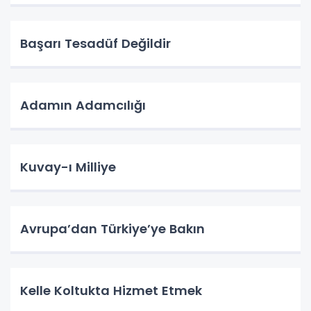
Başarı Tesadüf Değildir
Adamın Adamcılığı
Kuvay-ı Milliye
Avrupa’dan Türkiye’ye Bakın
Kelle Koltukta Hizmet Etmek