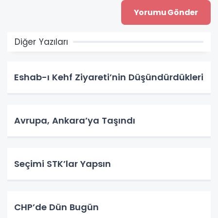
Diğer Yazıları
Eshab-ı Kehf Ziyareti’nin Düşündürdükleri
Avrupa, Ankara’ya Taşındı
Seçimi STK’lar Yapsın
CHP’de Dün Bugün