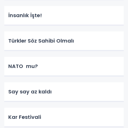
İnsanlık İşte!
Türkler Söz Sahibi Olmalı
NATO mu?
Say say az kaldı
Kar Festivali