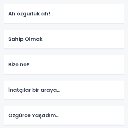
Ah özgürlük ah!..
Sahip Olmak
Bize ne?
İnatçılar bir araya…
Özgürce Yaşadım…