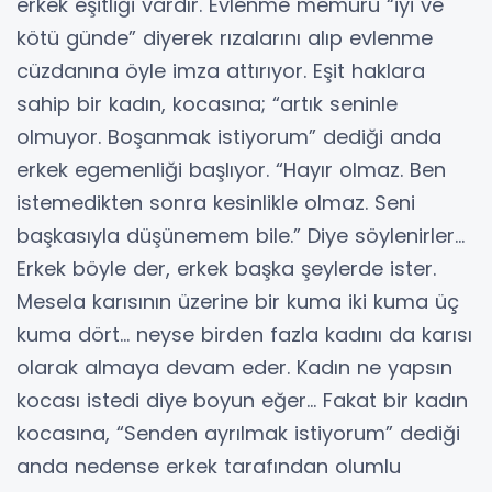
erkek eşitliği vardır. Evlenme memuru “iyi ve
kötü günde” diyerek rızalarını alıp evlenme
cüzdanına öyle imza attırıyor. Eşit haklara
sahip bir kadın, kocasına; “artık seninle
olmuyor. Boşanmak istiyorum” dediği anda
erkek egemenliği başlıyor. “Hayır olmaz. Ben
istemedikten sonra kesinlikle olmaz. Seni
başkasıyla düşünemem bile.” Diye söylenirler…
Erkek böyle der, erkek başka şeylerde ister.
Mesela karısının üzerine bir kuma iki kuma üç
kuma dört… neyse birden fazla kadını da karısı
olarak almaya devam eder. Kadın ne yapsın
kocası istedi diye boyun eğer… Fakat bir kadın
kocasına, “Senden ayrılmak istiyorum” dediği
anda nedense erkek tarafından olumlu