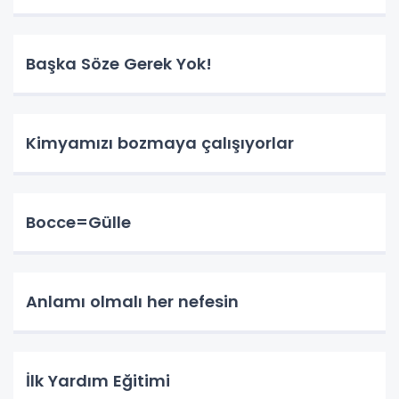
Başka Söze Gerek Yok!
Kimyamızı bozmaya çalışıyorlar
Bocce=Gülle
Anlamı olmalı her nefesin
İlk Yardım Eğitimi