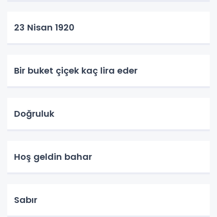
23 Nisan 1920
Bir buket çiçek kaç lira eder
Doğruluk
Hoş geldin bahar
Sabır