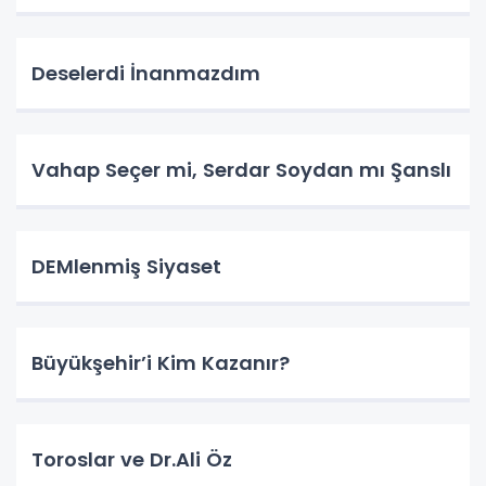
Deselerdi İnanmazdım
Vahap Seçer mi, Serdar Soydan mı Şanslı
DEMlenmiş Siyaset
Büyükşehir’i Kim Kazanır?
Toroslar ve Dr.Ali Öz