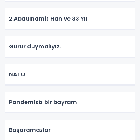
2.Abdulhamit Han ve 33 Yıl
Gurur duymalıyız.
NATO
Pandemisiz bir bayram
Başaramazlar