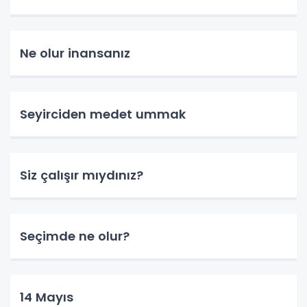
Ne olur inansanız
Seyirciden medet ummak
Siz çalışır mıydınız?
Seçimde ne olur?
14 Mayıs