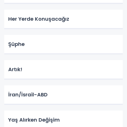
Her Yerde Konuşacağız
Şüphe
Artık!
İran/İsrail-ABD
Yaş Alırken Değişim