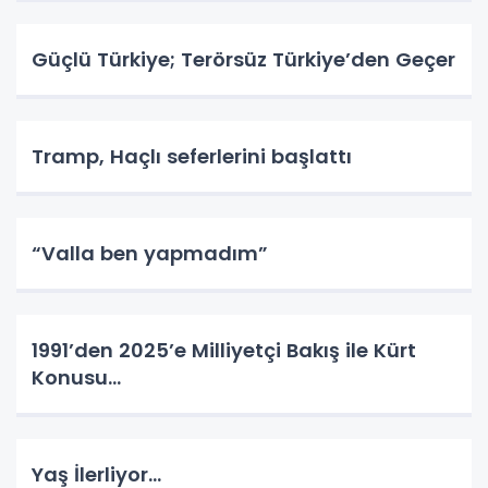
Güçlü Türkiye; Terörsüz Türkiye’den Geçer
Tramp, Haçlı seferlerini başlattı
“Valla ben yapmadım”
1991’den 2025’e Milliyetçi Bakış ile Kürt
Konusu…
Yaş İlerliyor…