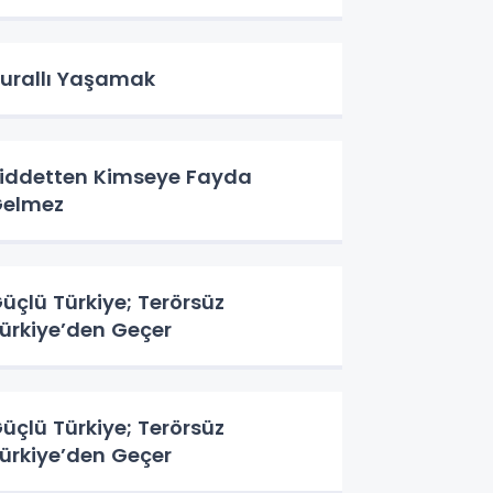
urallı Yaşamak
iddetten Kimseye Fayda
elmez
üçlü Türkiye; Terörsüz
ürkiye’den Geçer
üçlü Türkiye; Terörsüz
ürkiye’den Geçer