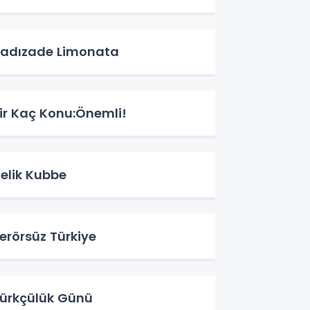
adızade Limonata
ir Kaç Konu:Önemli!
elik Kubbe
erörsüz Türkiye
ürkçülük Günü