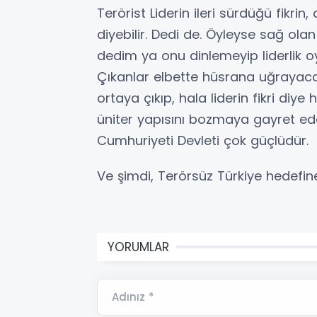
Terörist Liderin ileri sürdüğü fikrin
diyebilir. Dedi de. Öyleyse sağ ola
dedim ya onu dinlemeyip liderlik oy
Çıkanlar elbette hüsrana uğrayacak
ortaya çıkıp, hala liderin fikri diye
üniter yapısını bozmaya gayret ede
Cumhuriyeti Devleti çok güçlüdür.
Ve şimdi, Terörsüz Türkiye hedefin
YORUMLAR
Adınız *