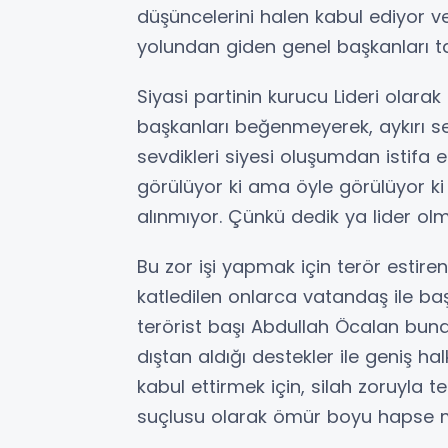
düşüncelerini halen kabul ediyor ve
yolundan giden genel başkanları ta
Siyasi partinin kurucu Lideri olarak
başkanları beğenmeyerek, aykırı ses
sevdikleri siyesi oluşumdan istifa e
görülüyor ki ama öyle görülüyor ki
alınmıyor. Çünkü dedik ya lider olm
Bu zor işi yapmak için terör estiren 
katledilen onlarca vatandaş ile ba
terörist başı Abdullah Öcalan buna 
dıştan aldığı destekler ile geniş hal
kabul ettirmek için, silah zoruyla 
suçlusu olarak ömür boyu hapse 