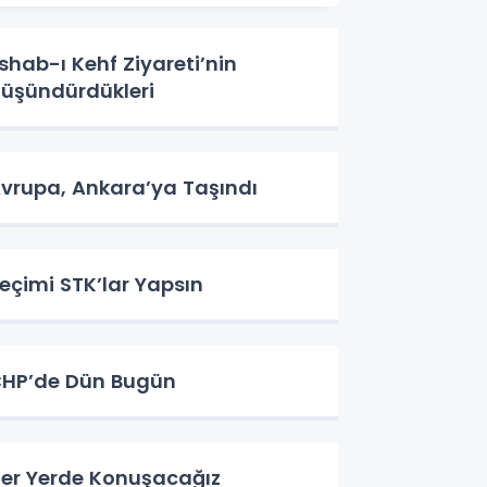
shab-ı Kehf Ziyareti’nin
üşündürdükleri
vrupa, Ankara’ya Taşındı
eçimi STK’lar Yapsın
HP’de Dün Bugün
er Yerde Konuşacağız