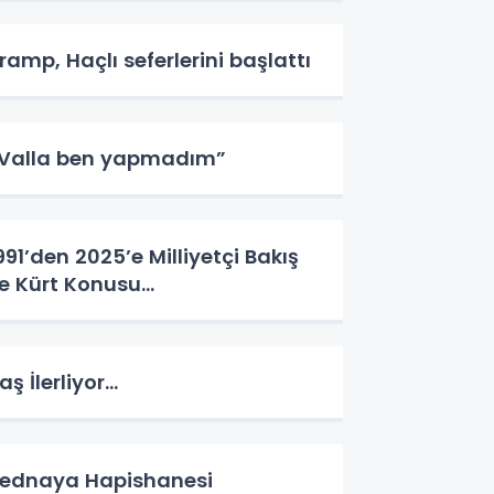
ramp, Haçlı seferlerini başlattı
Valla ben yapmadım”
991’den 2025’e Milliyetçi Bakış
le Kürt Konusu…
aş İlerliyor…
ednaya Hapishanesi