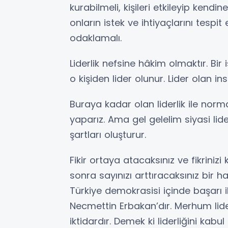
kurabilmeli, kişileri etkileyip kendi
onların istek ve ihtiyaçlarını tespi
odaklamalı.
Liderlik nefsine hâkim olmaktır. Bir i
o kişiden lider olunur. Lider olan in
Buraya kadar olan liderlik ile norm
yaparız. Ama gel gelelim siyasi lide
şartları oluşturur.
Fikir ortaya atacaksınız ve fikrinizi
sonra sayınızı arttıracaksınız bir ha
Türkiye demokrasisi içinde başarı i
Necmettin Erbakan’dır. Merhum liderl
iktidardır. Demek ki liderliğini kab