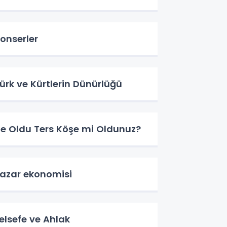
onserler
ürk ve Kürtlerin Dünürlüğü
e Oldu Ters Köşe mi Oldunuz?
azar ekonomisi
elsefe ve Ahlak