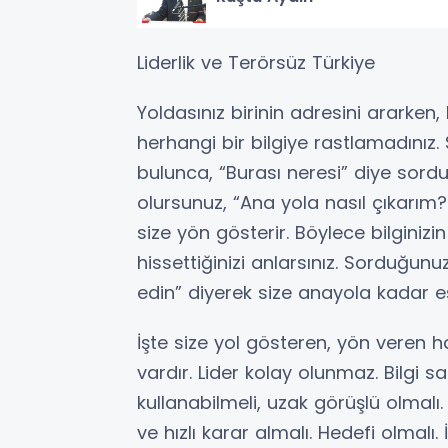
Liderlik ve Terörsüz Türkiye
Yoldasınız birinin adresini ararken,
herhangi bir bilgiye rastlamadınız. 
bulunca, “Burası neresi” diye sorduğ
olursunuz, “Ana yola nasıl çıkarım?
size yön gösterir. Böylece bilginizi
hissettiğinizi anlarsınız. Sorduğunuz
edin” diyerek size anayola kadar e
İşte size yol gösteren, yön veren ha
vardır. Lider kolay olunmaz. Bilgi s
kullanabilmeli, uzak görüşlü olmalı.
ve hızlı karar almalı. Hedefi olmalı. 