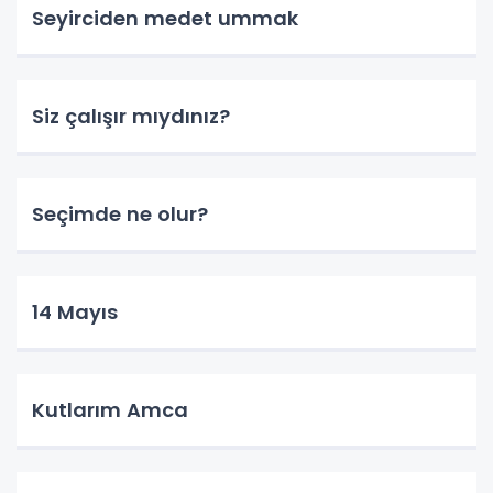
Seyirciden medet ummak
Siz çalışır mıydınız?
Seçimde ne olur?
14 Mayıs
Kutlarım Amca