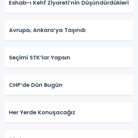
Eshab-ı Kehf Ziyareti’nin Düşündürdükleri
Avrupa, Ankara’ya Taşındı
Seçimi STK’lar Yapsın
CHP’de Dün Bugün
Her Yerde Konuşacağız