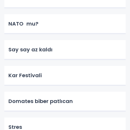
NATO mu?
Say say az kaldı
Kar Festivali
Domates biber patlıcan
Stres