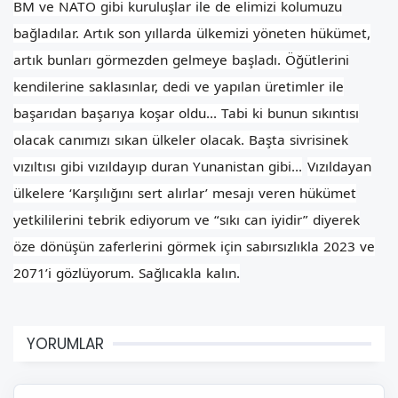
BM ve NATO gibi kuruluşlar ile de elimizi kolumuzu
bağladılar.
Artık son yıllarda ülkemizi yöneten hükümet,
artık bunları görmezden gelmeye başladı. Öğütlerini
kendilerine saklasınlar, dedi ve yapılan üretimler ile
başarıdan başarıya koşar oldu…
Tabi ki bunun sıkıntısı
olacak canımızı sıkan ülkeler olacak. Başta sivrisinek
vızıltısı gibi vızıldayıp duran Yunanistan gibi…
Vızıldayan
ülkelere ‘Karşılığını sert alırlar’ mesajı veren hükümet
yetkililerini tebrik ediyorum ve “sıkı can iyidir” diyerek
öze dönüşün zaferlerini görmek için sabırsızlıkla 2023 ve
2071’i gözlüyorum.
Sağlıcakla kalın.
YORUMLAR