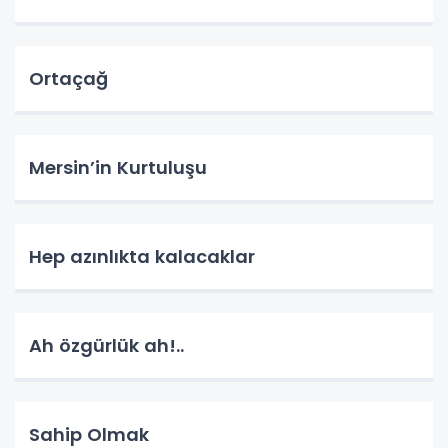
Ortaçağ
Mersin’in Kurtuluşu
Hep azınlıkta kalacaklar
Ah özgürlük ah!..
Sahip Olmak