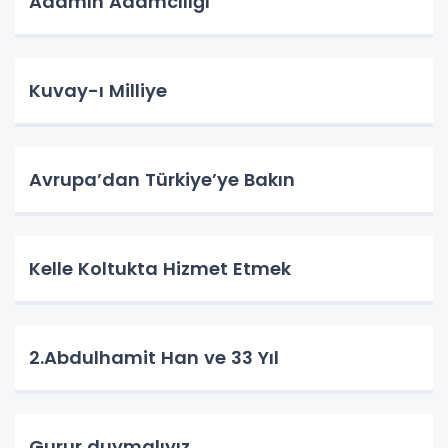
Adamın Adamcılığı
Kuvay-ı Milliye
Avrupa’dan Türkiye’ye Bakın
Kelle Koltukta Hizmet Etmek
2.Abdulhamit Han ve 33 Yıl
Gurur duymalıyız.