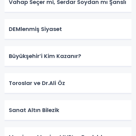
Vahap Seçer mi, Serdar Soydan mı Şanslı
DEMlenmiş Siyaset
Büyükşehir’i Kim Kazanır?
Toroslar ve Dr.Ali Öz
Sanat Altın Bilezik