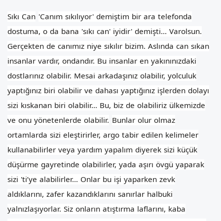
Sıkı Can
'Canım sıkılıyor' demiştim bir ara telefonda
dostuma, o da bana 'sıkı can' iyidir' demişti... Varolsun.
Gerçekten de canımız niye sıkılır bizim.
Aslında can sıkan
insanlar vardır, ondandır. Bu insanlar en yakınınızdaki
dostlarınız olabilir.
Mesai arkadaşınız olabilir, yolculuk
yaptığınız biri olabilir ve dahası yaptığınız işlerden dolayı
sizi kıskanan biri olabilir... Bu, biz de olabiliriz ülkemizde
ve onu yönetenlerde olabilir.
Bunlar olur olmaz
ortamlarda sizi eleştirirler, argo tabir edilen kelimeler
kullanabilirler veya yardım yapalım diyerek sizi küçük
düşürme gayretinde olabilirler, yada aşırı övgü yaparak
sizi 'ti’ye alabilirler...
Onlar bu işi yaparken zevk
aldıklarını, zafer kazandıklarını sanırlar halbuki
yalnızlaşıyorlar. Siz onların atıştırma laflarını, kaba