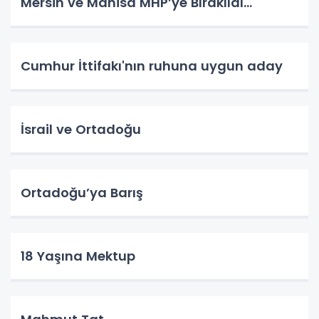
Mersin ve Manisa MHP’ye Bırakıldı…
Cumhur İttifakı'nın ruhuna uygun aday
İsrail ve Ortadoğu
Ortadoğu’ya Barış
18 Yaşına Mektup