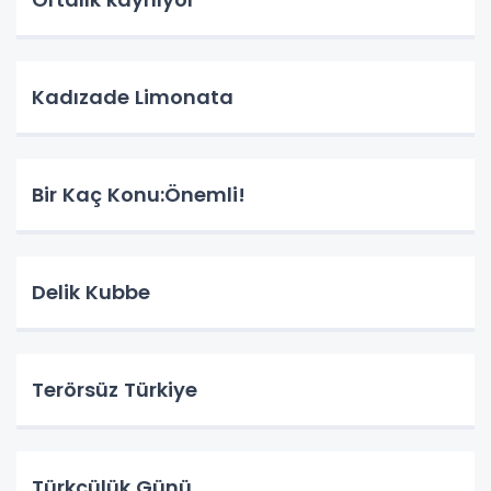
Kadızade Limonata
Bir Kaç Konu:Önemli!
Delik Kubbe
Terörsüz Türkiye
Türkçülük Günü