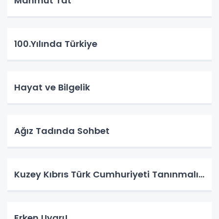
Mahmut Tat
100.Yılında Türkiye
Hayat ve Bilgelik
Ağız Tadında Sohbet
Kuzey Kıbrıs Türk Cumhuriyeti Tanınmalı…
Erken Uyarı!