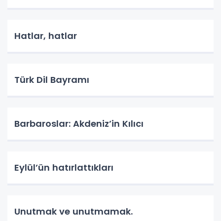
Hatlar, hatlar
Türk Dil Bayramı
Barbaroslar: Akdeniz’in Kılıcı
Eylül’ün hatırlattıkları
Unutmak ve unutmamak.