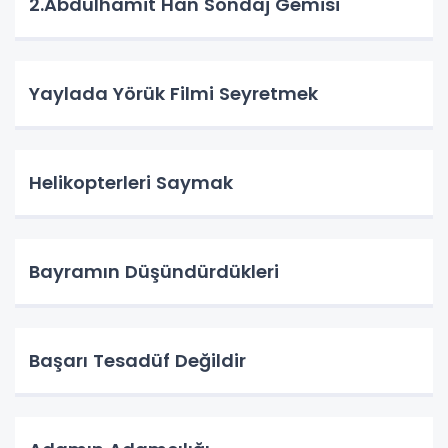
2.Abdulhamit Han Sondaj Gemisi
Yaylada Yörük Filmi Seyretmek
Helikopterleri Saymak
Bayramın Düşündürdükleri
Başarı Tesadüf Değildir