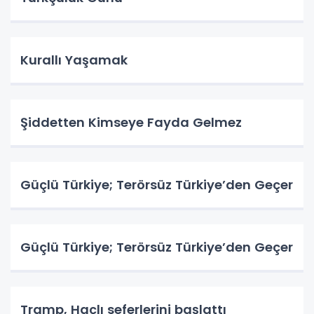
Kurallı Yaşamak
Şiddetten Kimseye Fayda Gelmez
Güçlü Türkiye; Terörsüz Türkiye’den Geçer
Güçlü Türkiye; Terörsüz Türkiye’den Geçer
Tramp, Haçlı seferlerini başlattı