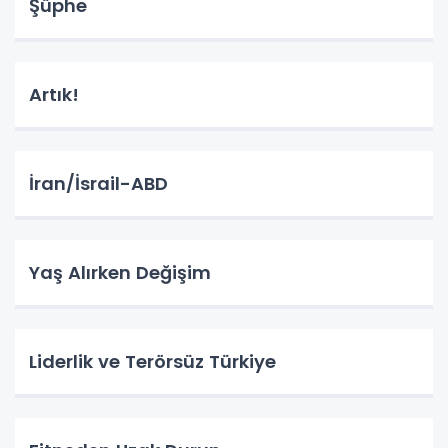
Şüphe
Artık!
İran/İsrail-ABD
Yaş Alırken Değişim
Liderlik ve Terörsüz Türkiye