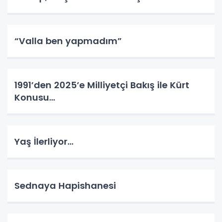
“Valla ben yapmadım”
1991’den 2025’e Milliyetçi Bakış ile Kürt
Konusu…
Yaş İlerliyor…
Sednaya Hapishanesi