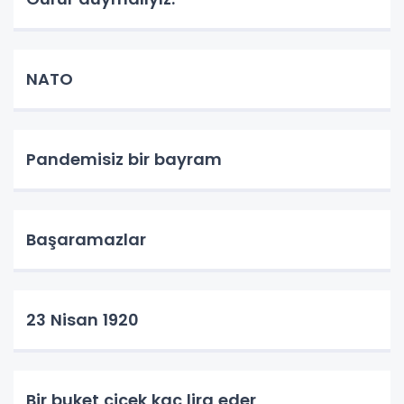
NATO
Pandemisiz bir bayram
Başaramazlar
23 Nisan 1920
Bir buket çiçek kaç lira eder