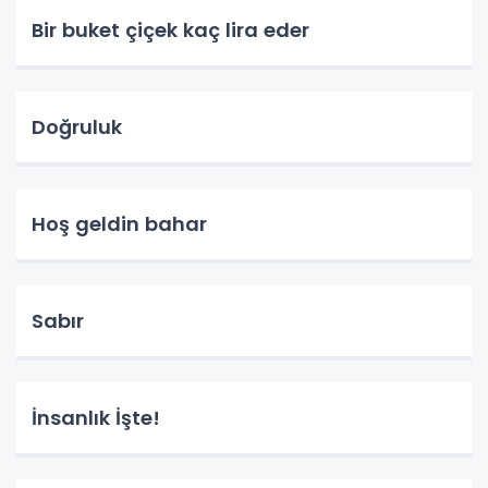
Bir buket çiçek kaç lira eder
Doğruluk
Hoş geldin bahar
Sabır
İnsanlık İşte!