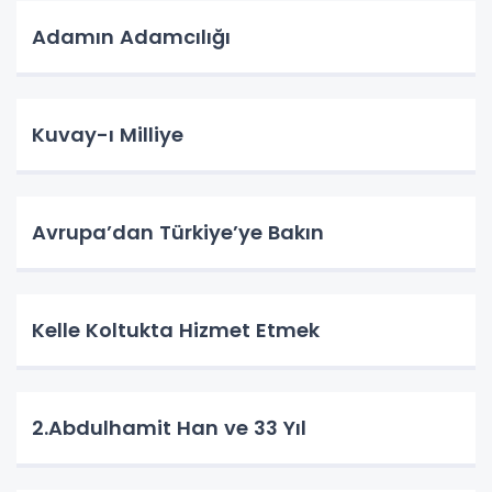
Adamın Adamcılığı
Kuvay-ı Milliye
Avrupa’dan Türkiye’ye Bakın
Kelle Koltukta Hizmet Etmek
2.Abdulhamit Han ve 33 Yıl