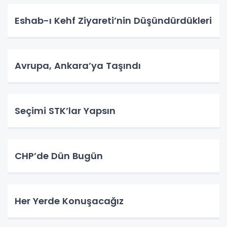
Eshab-ı Kehf Ziyareti’nin Düşündürdükleri
Avrupa, Ankara’ya Taşındı
Seçimi STK’lar Yapsın
CHP’de Dün Bugün
Her Yerde Konuşacağız