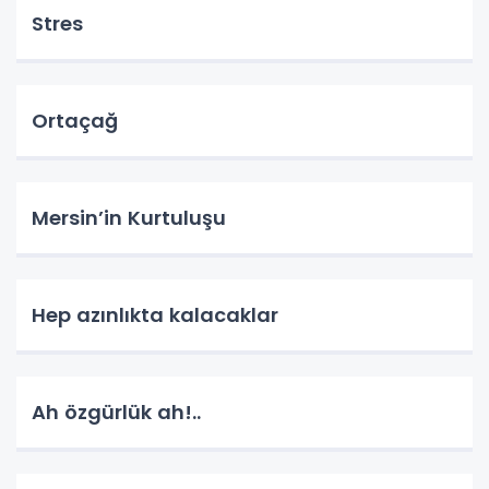
Stres
Ortaçağ
Mersin’in Kurtuluşu
Hep azınlıkta kalacaklar
Ah özgürlük ah!..