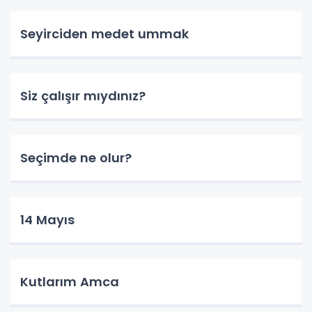
Seyirciden medet ummak
Siz çalışır mıydınız?
Seçimde ne olur?
14 Mayıs
Kutlarım Amca