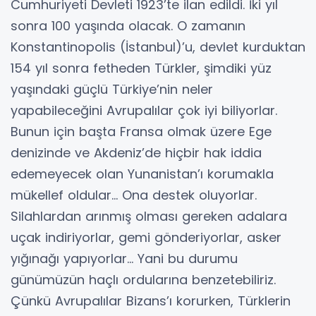
Cumhuriyeti Devleti 1923’te ilan edildi. İki yıl
sonra 100 yaşında olacak. O zamanın
Konstantinopolis (İstanbul)’u, devlet kurduktan
154 yıl sonra fetheden Türkler, şimdiki yüz
yaşındaki güçlü Türkiye’nin neler
yapabileceğini Avrupalılar çok iyi biliyorlar.
Bunun için başta Fransa olmak üzere Ege
denizinde ve Akdeniz’de hiçbir hak iddia
edemeyecek olan Yunanistan’ı korumakla
mükellef oldular… Ona destek oluyorlar.
Silahlardan arınmış olması gereken adalara
uçak indiriyorlar, gemi gönderiyorlar, asker
yığınağı yapıyorlar… Yani bu durumu
günümüzün haçlı ordularına benzetebiliriz.
Çünkü Avrupalılar Bizans’ı korurken, Türklerin