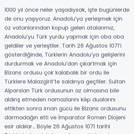
1000 yıl önce neler yaşadıysak, işte bugünlerde
de onu yaşıyoruz. Anadolu’ya yerleşmek için
öz vatanlarından kopup gelen atalarımız,
Anadolu’yu Türk yurdu yapmak için oba oba
geldiler ve yerleştiler. Tarih 26 Ağustos 1071’i
gösterdiğinde, Türklerin Anadolu’ya gelişlerini
durdurmak ve Anadolu’dan çıkartmak için
Bizans ordusu çok kalabalık bir ordu ile
Türklere Malazgirit’te saldırıya geçtiler. Sultan
Alparslan Türk ordusunun az olmasına bile
aldırış etmeden namazlarını kılıp dualarını
ettikten sonra iman gücü ile Bizans ordusunu
darmadağın etti ve İmparator Romen Diojeni
esir aldılar… Böyle 26 Ağustos 1071 tarihi