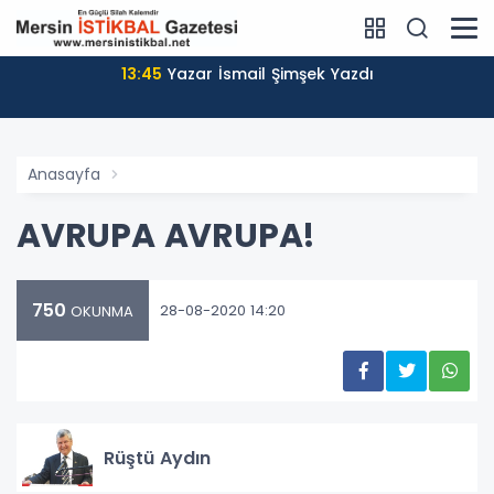
13:45
Yazar İsmail Şimşek Yazdı
Anasayfa
AVRUPA AVRUPA!
750
28-08-2020 14:20
OKUNMA
Rüştü Aydın