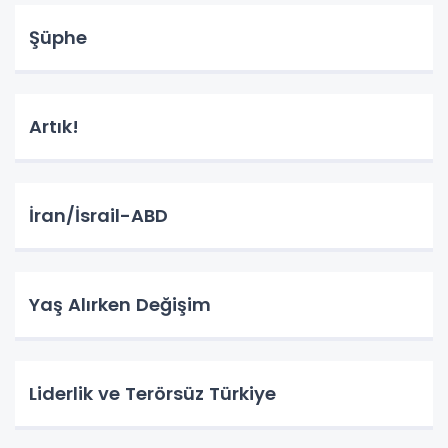
Şüphe
Artık!
İran/İsrail-ABD
Yaş Alırken Değişim
Liderlik ve Terörsüz Türkiye