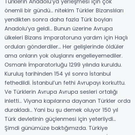
Türklerin Anadolu’ya yerleşmesi için çok
önemli bir gündü… nitekim Türkler Bizanslıları
yendikten sonra daha fazla Türk boyları
Anadolu’ya geldi… Bunun üzerine Avrupa
ülkeleri Bizans imparatoruna yardım için Haçlı
orduları gönderdiler… Her gelişlerinde öldüler
ama onların yok oluşlarını engelleyemediler.
Osmanlı İmparatorluğu 1299 yılında kuruldu.
Kuruluş tarihinden 154 yıl sonra İstanbul
fethedildi. İstanbul’un fethi Avrupayı korkuttu.
Ve Türklerin Avrupa Avrupa sesleri ortalığı
inletti… Viyana kapılarına dayanan Türkler orda
durakladı… Yani bu şu demek oluyor 150 yıl
Türk devletinin güçlenmesi için yeterliydi…
Şimdi günümüze baktığımızda. Türkiye