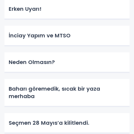
Erken Uyarı!
İnciay Yapım ve MTSO
Neden Olmasın?
Baharı göremedik, sıcak bir yaza
merhaba
Seçmen 28 Mayıs’a kilitlendi.