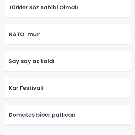
Türkler Söz Sahibi Olmalı
NATO mu?
Say say az kaldı
Kar Festivali
Domates biber patlıcan