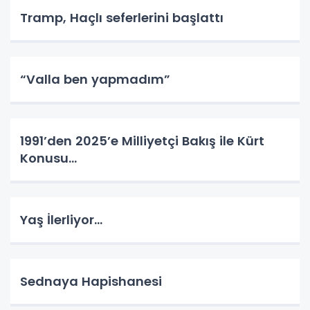
Tramp, Haçlı seferlerini başlattı
“Valla ben yapmadım”
1991’den 2025’e Milliyetçi Bakış ile Kürt
Konusu…
Yaş İlerliyor…
Sednaya Hapishanesi