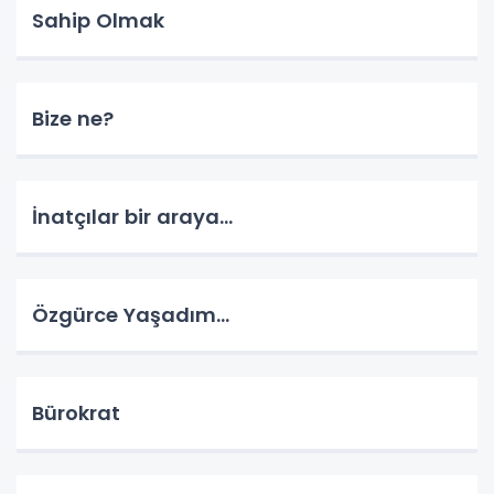
Sahip Olmak
Bize ne?
İnatçılar bir araya…
Özgürce Yaşadım…
Bürokrat