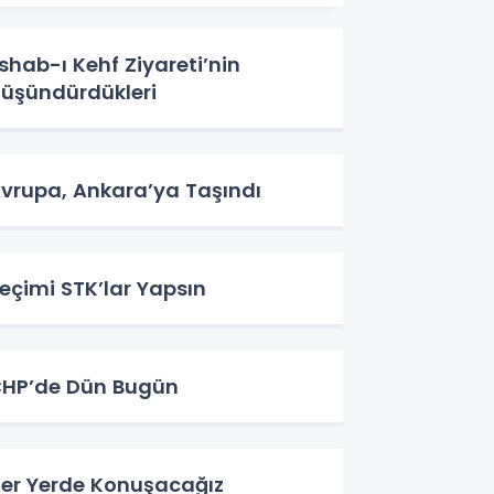
shab-ı Kehf Ziyareti’nin
üşündürdükleri
vrupa, Ankara’ya Taşındı
eçimi STK’lar Yapsın
HP’de Dün Bugün
er Yerde Konuşacağız