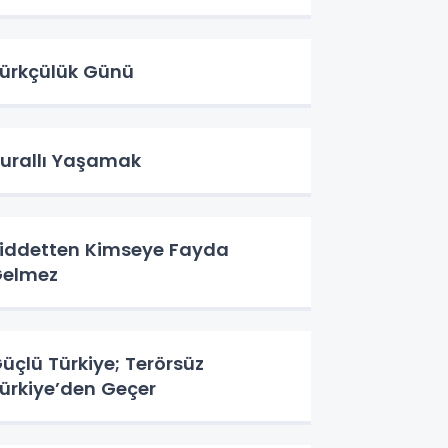
ürkçülük Günü
urallı Yaşamak
iddetten Kimseye Fayda
elmez
üçlü Türkiye; Terörsüz
ürkiye’den Geçer