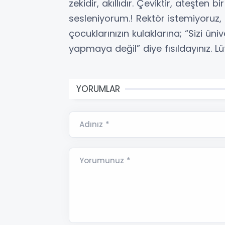
zekidir, akıllıdır. Çeviktir, ateşten
sesleniyorum.! Rektör istemiyoruz
çocuklarınızın kulaklarına; “Sizi ü
yapmaya değil” diye fısıldayınız. Lüt
YORUMLAR
Adınız *
Yorumunuz *