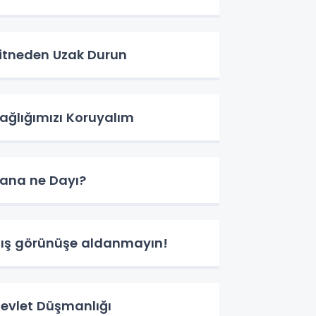
itneden Uzak Durun
ağlığımızı Koruyalım
ana ne Dayı?
ış görünüşe aldanmayın!
evlet Düşmanlığı