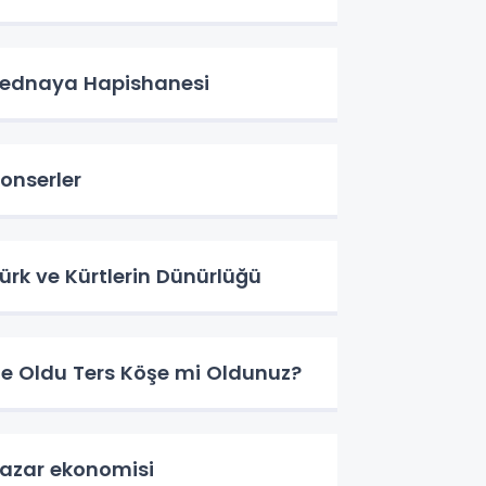
ednaya Hapishanesi
onserler
ürk ve Kürtlerin Dünürlüğü
e Oldu Ters Köşe mi Oldunuz?
azar ekonomisi