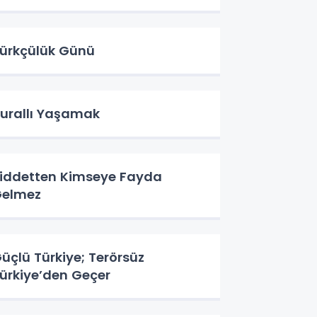
ürkçülük Günü
urallı Yaşamak
iddetten Kimseye Fayda
elmez
üçlü Türkiye; Terörsüz
ürkiye’den Geçer