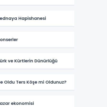
ednaya Hapishanesi
onserler
ürk ve Kürtlerin Dünürlüğü
e Oldu Ters Köşe mi Oldunuz?
azar ekonomisi