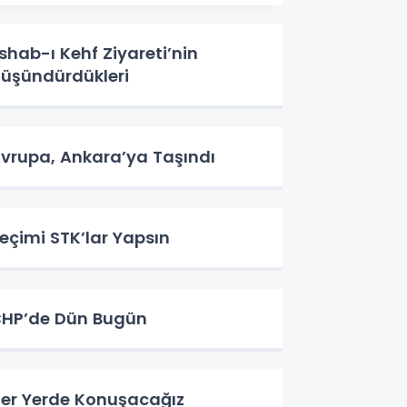
shab-ı Kehf Ziyareti’nin
üşündürdükleri
vrupa, Ankara’ya Taşındı
eçimi STK’lar Yapsın
HP’de Dün Bugün
er Yerde Konuşacağız