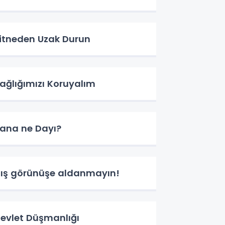
itneden Uzak Durun
ağlığımızı Koruyalım
ana ne Dayı?
ış görünüşe aldanmayın!
evlet Düşmanlığı